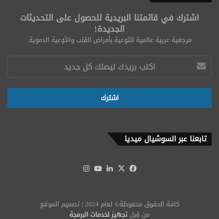
اشترك في قائمتنا البريدية للحصول على التحديثات
الجديدة!
مرجعية عربية عالمية للتوعية بأمراض القلب والأوعية الدموية.
تابعنا عبر السوشيال ميديا
‫X
فيسبوك
لينكدإن
‫YouTube
انستقرام
كافة الحقوق محفوظة© لعام 2024 | تصميم الموقع
من قِبل
تجهيز لخدمات البرمجة