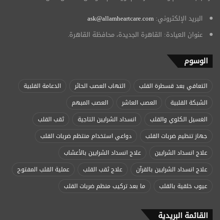
البريد الإلكتروني:
ask@allamheartcare.com
عنوان العيادة: القاهرة الجديدة، محافظة القاهرة.
الوسوم
التعافي بعد قسطرة القلب
التهاب العصب الحائر
الدعامة القلبية
الشبكة القلبية
العصب العاشر
العصب المبهم
الغسيل الكلوي والقلب
انسداد الشرايين التاجية
ثقب القلب
جهاز تنظيم ضربات القلب
دواعي استخدام منتظم ضربات القلب
علاج انسداد الشرايين
علاج انسداد الشرايين بالأعشاب
علاج انسداد الشرايين بالقرآن
علاج ثقب القلب
عملية القلب المفتوح
عيوب خلقية بالقلب
ما بعد تركيب منظم ضربات القلب
القائمة البريدية