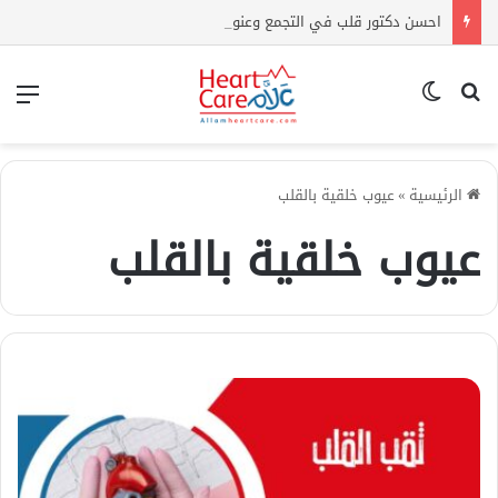
احسن دكتور قلب في التجمع وعنوان المركز وارقام التواصل
بحث عن
الوضع المظلم
الق
الرئيسية
»
عيوب خلقية بالقلب
عيوب خلقية بالقلب