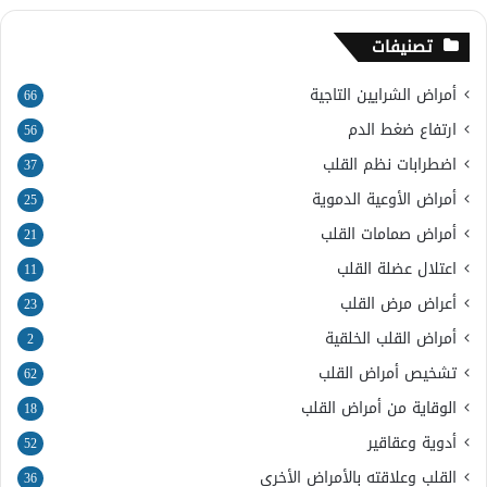
تصنيفات
أمراض الشرايين التاجية
66
ارتفاع ضغط الدم
56
اضطرابات نظم القلب
37
أمراض الأوعية الدموية
25
أمراض صمامات القلب
21
اعتلال عضلة القلب
11
أعراض مرض القلب
23
أمراض القلب الخلقية
2
تشخيص أمراض القلب
62
الوقاية من أمراض القلب
18
أدوية وعقاقير
52
القلب وعلاقته بالأمراض الأخرى
36