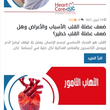
19 أبريل، 2023
0
410
ضعف عضلة القلب |الأسباب والأعراض وهل
ضعف عضلة القلب خطير؟
القلب هو المحرك الأساسي لجسم الإنسان، يعمل بلا توقف ليضخ الدم
ويوصل الأكسجين والعناصر الغذائية لكل خلية في أجسامنا. لكن…
اقرأ المزيد