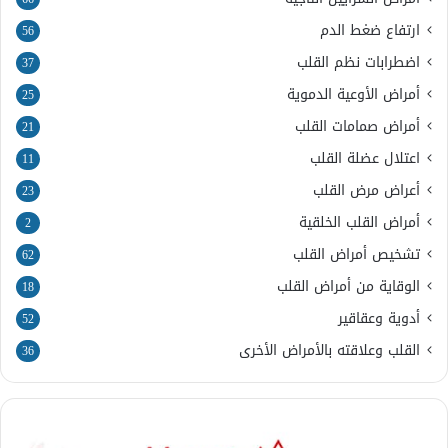
ارتفاع ضغط الدم
56
اضطرابات نظم القلب
37
أمراض الأوعية الدموية
25
أمراض صمامات القلب
21
اعتلال عضلة القلب
11
أعراض مرض القلب
23
أمراض القلب الخلقية
2
تشخيص أمراض القلب
62
الوقاية من أمراض القلب
18
أدوية وعقاقير
52
القلب وعلاقته بالأمراض الأخرى
36