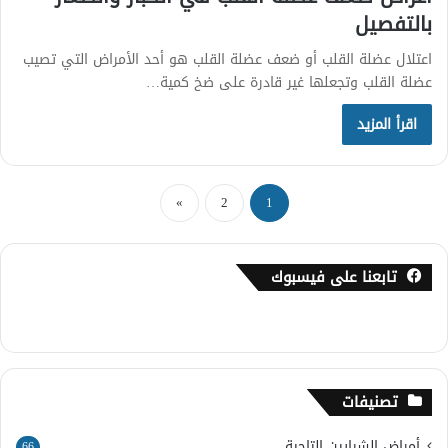
بالتفصيل
اعتلال عضلة القلب أو ضعف عضلة القلب هو أحد الأمراض التي تصيب
عضلة القلب وتجعلها غير قادرة على ضخ كمية…
اقرأ المزيد
»
2
1
تابعنا على فيسبوك
تصنيفات
أمراض الشرايين التاجية
66