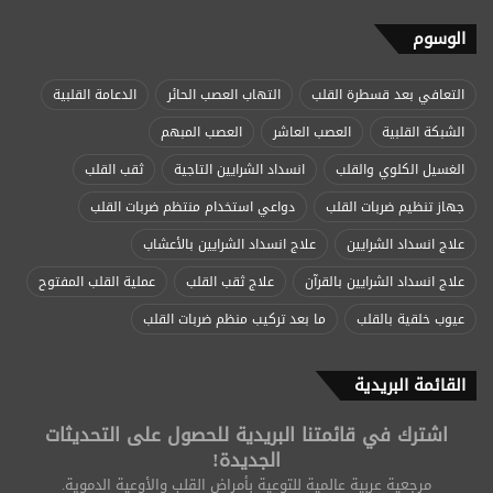
الوسوم
التعافي بعد قسطرة القلب
التهاب العصب الحائر
الدعامة القلبية
الشبكة القلبية
العصب العاشر
العصب المبهم
الغسيل الكلوي والقلب
انسداد الشرايين التاجية
ثقب القلب
جهاز تنظيم ضربات القلب
دواعي استخدام منتظم ضربات القلب
علاج انسداد الشرايين
علاج انسداد الشرايين بالأعشاب
علاج انسداد الشرايين بالقرآن
علاج ثقب القلب
عملية القلب المفتوح
عيوب خلقية بالقلب
ما بعد تركيب منظم ضربات القلب
القائمة البريدية
اشترك في قائمتنا البريدية للحصول على التحديثات
الجديدة!
مرجعية عربية عالمية للتوعية بأمراض القلب والأوعية الدموية.