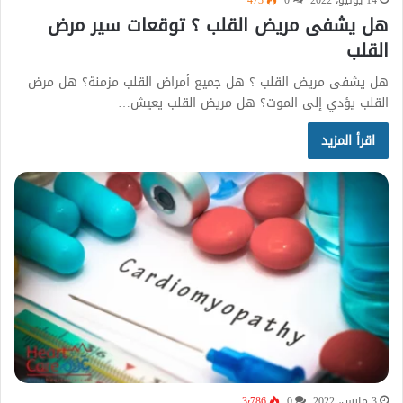
14 يونيو، 2022
0
473
هل يشفى مريض القلب ؟ توقعات سير مرض
القلب
هل يشفى مريض القلب ؟ هل جميع أمراض القلب مزمنة؟ هل مرض
القلب يؤدي إلى الموت؟ هل مريض القلب يعيش…
اقرأ المزيد
3 مارس، 2022
0
3٬786