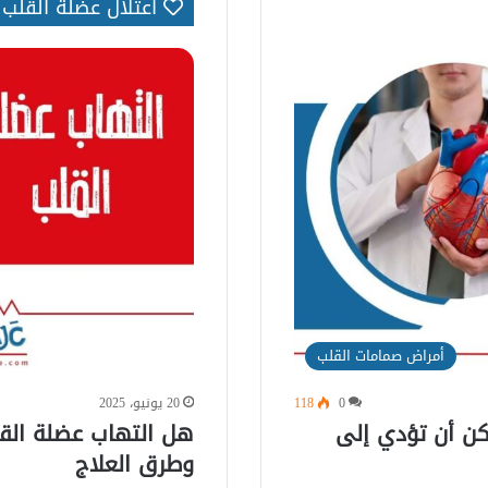
اعتلال عضلة القلب
أمراض صمامات القلب
0
118
20 يونيو، 2025
كن أن تؤدي إلى
هل التهاب عضلة القل
وطرق العلاج