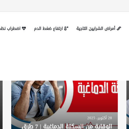
 التواصل
أمراض الشرايين التاجية
ارتفاع ضغط الدم
اضطراب نظم 
أمراض الشرايين التاجية
28 أكتوبر، 2025
الوقاية من السكتة الدماغية | 7 طرق