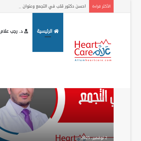
احسن دكتور قلب في التجمع وعنوان المركز وارقام
الأكثر قراءة
الرئيسية
د. رجب علام
جديد الموقع
تشخيص أمراض القلب
2 نوفمبر، 2025