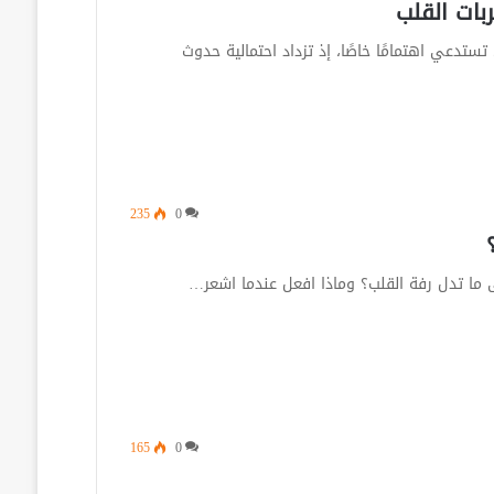
بات القلب
تستدعي اهتمامًا خاصًا، إذ تزداد احتمالية حدوث
235
0
 ما تدل رفة القلب؟ وماذا افعل عندما اشعر…
165
0