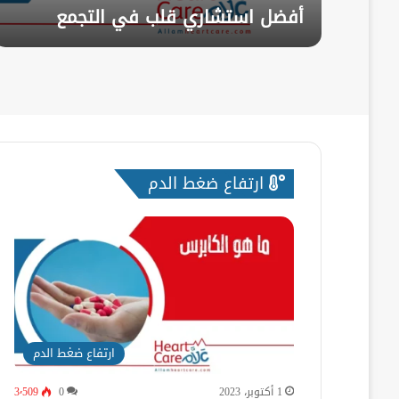
أفضل استشاري قلب في التجمع
ارتفاع ضغط الدم
ارتفاع ضغط الدم
1 أكتوبر، 2023
0
3٬509