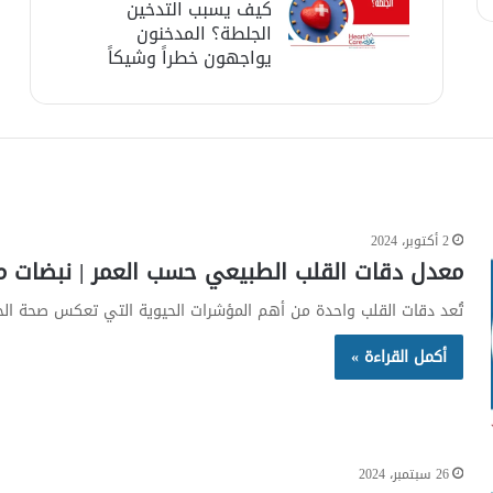
كيف يسبب التدخين
الجلطة؟ المدخنون
يواجهون خطراً وشيكاً
2 أكتوبر، 2024
معدل دقات القلب الطبيعي حسب العمر | نبضات م
تُعد دقات القلب واحدة من أهم المؤشرات الحيوية التي تعكس صحة الجس
أكمل القراءة »
26 سبتمبر، 2024