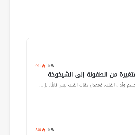
991
0
تغيرة من الطفولة إلى الشيخوخة
م وأداء القلب، فمعدل دقات القلب ليس ثابتًا، بل…
540
0