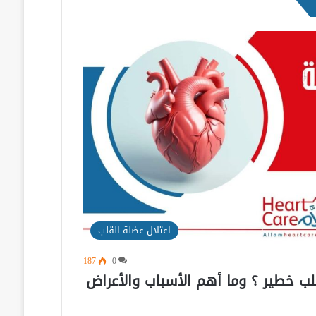
اعتلال عضلة القلب
187
0
ب خطير ؟ وما أهم الأسباب والأعراض