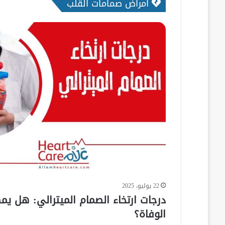
امراض صمامات القلب
22 يوليو، 2025
درجات ارتخاء الصمام الميترالي: هل يم
الوفاة؟