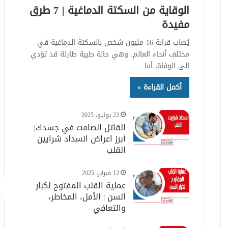
الوقاية من السكتة الدماغية | 7 طرق
مفيدة
يُصاب قرابة 16 مليون شخص بالسكتة الدماغية في
مختلف أنحاء العالم. وهي حالة طبية طارئة قد تؤدي
إلى الوفاة، أما…
أكمل القراءة »
22 يوليو، 2025
القاتل الصامت في جسدك|
أبرز اعراض انسداد شرايين
القلب
12 فبراير، 2025
عملية القلب المفتوح لكبار
السن | الأمل، المخاطر،
والتعافي