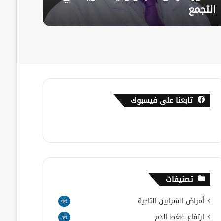
التجمع
الدمو
تابعنا على فيسبوك
تصنيفات
أمراض الشرايين التاجية
66
ارتفاع ضغط الدم
56