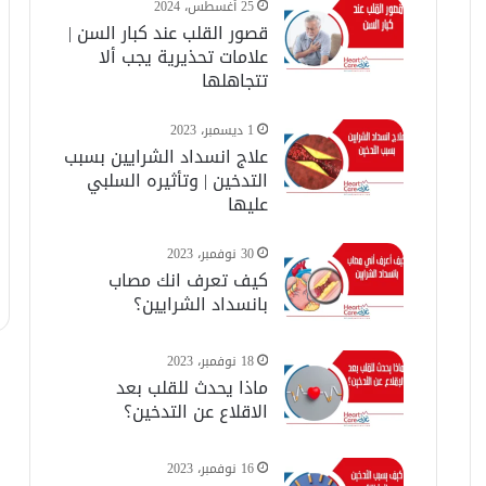
25 أغسطس، 2024
قصور القلب عند كبار السن |
علامات تحذيرية يجب ألا
تتجاهلها
1 ديسمبر، 2023
علاج انسداد الشرايين بسبب
التدخين | وتأثيره السلبي
عليها
30 نوفمبر، 2023
كيف تعرف انك مصاب
بانسداد الشرايين؟
18 نوفمبر، 2023
ماذا يحدث للقلب بعد
الاقلاع عن التدخين؟
16 نوفمبر، 2023