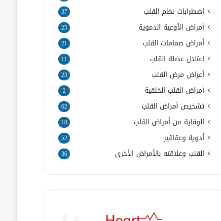
اضطرابات نظم القلب
37
أمراض الأوعية الدموية
25
أمراض صمامات القلب
21
اعتلال عضلة القلب
11
أعراض مرض القلب
23
أمراض القلب الخلقية
2
تشخيص أمراض القلب
62
الوقاية من أمراض القلب
18
أدوية وعقاقير
52
القلب وعلاقته بالأمراض الأخرى
36