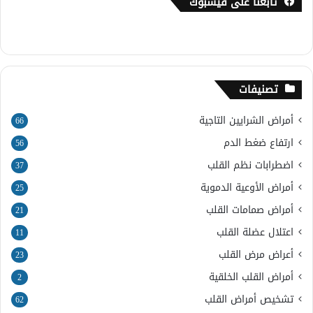
تابعنا على فيسبوك
تصنيفات
أمراض الشرايين التاجية
66
ارتفاع ضغط الدم
56
اضطرابات نظم القلب
37
أمراض الأوعية الدموية
25
أمراض صمامات القلب
21
اعتلال عضلة القلب
11
أعراض مرض القلب
23
أمراض القلب الخلقية
2
تشخيص أمراض القلب
62