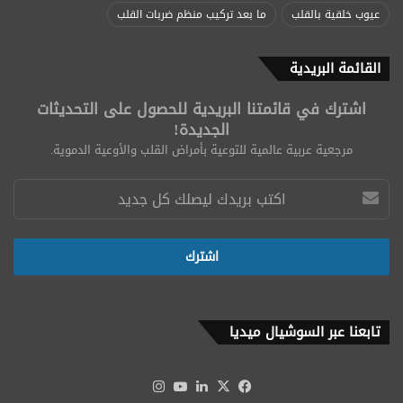
عيوب خلقية بالقلب
ما بعد تركيب منظم ضربات القلب
القائمة البريدية
اشترك في قائمتنا البريدية للحصول على التحديثات
الجديدة!
مرجعية عربية عالمية للتوعية بأمراض القلب والأوعية الدموية.
تابعنا عبر السوشيال ميديا
‫X
فيسبوك
لينكدإن
‫YouTube
انستقرام