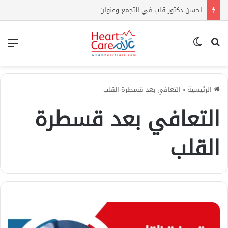
احسن دكتور قلب في التجمع وعنوان المركز وارقام التواصل
بحث عن
الوضع المظلم
الق
الرئيسية
»
التعافي بعد قسطرة القلب
التعافي بعد قسطرة
القلب