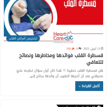
تشخيص أمراض القلب
13 أبريل، 2023
0
940
قسطرة القلب فوائدها ومخاطرها ونصائح
للتعافي
هل قسطرة القلب خطيرة ؟! هذا كان أول سؤال تطرحه عليّ
صديقتي بعد أن أخبرها الطبيب أن والدها يحتاج إلى…
أكمل القراءة »