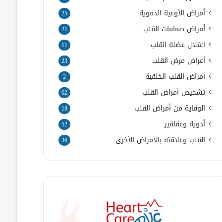
أمراض الأوعية الدموية
25
أمراض صمامات القلب
21
اعتلال عضلة القلب
11
أعراض مرض القلب
23
أمراض القلب الخلقية
2
تشخيص أمراض القلب
62
الوقاية من أمراض القلب
18
أدوية وعقاقير
52
القلب وعلاقته بالأمراض الأخرى
36