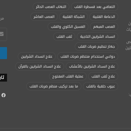
التعافي بعد قسطرة القلب
التهاب العصب الحائر
الدعامة القلبية
الشبكة القلبية
العصب العاشر
مرج
ن
العصب المبهم
الغسيل الكلوي والقلب
ات
انسداد الشرايين التاجية
ثقب القلب
تخصص
جهاز تنظيم ضربات القلب
لين
دواعي استخدام منتظم ضربات القلب
علاج انسداد الشرايين
علاج انسداد الشرايين بالأعشاب
علاج انسداد الشرايين بالقرآن
علاج ثقب القلب
عملية القلب المفتوح
تاب
عيوب خلقية بالقلب
ما بعد تركيب منظم ضربات القلب
:
ف