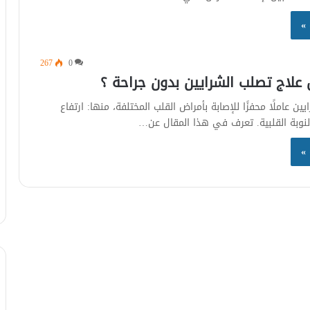
 »
267
0
لاج تصلب الشرايين بدون جراحة ؟
ين عاملًا محفزًا للإصابة بأمراض القلب المختلفة، منها: ارتفاع
نوبة القلبية. تعرف في هذا المقال عن…
 »