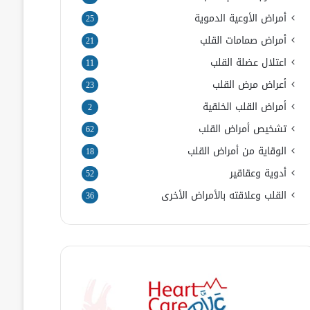
أمراض الأوعية الدموية
25
أمراض صمامات القلب
21
اعتلال عضلة القلب
11
أعراض مرض القلب
23
أمراض القلب الخلقية
2
تشخيص أمراض القلب
62
الوقاية من أمراض القلب
18
أدوية وعقاقير
52
القلب وعلاقته بالأمراض الأخرى
36