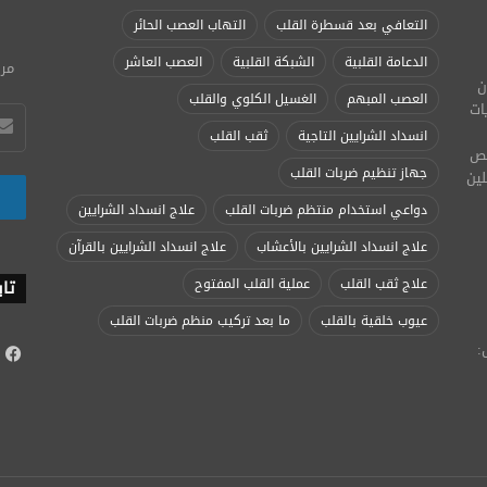
التعافي بعد قسطرة القلب
التهاب العصب الحائر
الدعامة القلبية
الشبكة القلبية
العصب العاشر
مرج
ن
العصب المبهم
الغسيل الكلوي والقلب
ات
انسداد الشرايين التاجية
ثقب القلب
تخصص
جهاز تنظيم ضربات القلب
لين
دواعي استخدام منتظم ضربات القلب
علاج انسداد الشرايين
علاج انسداد الشرايين بالأعشاب
علاج انسداد الشرايين بالقرآن
علاج ثقب القلب
عملية القلب المفتوح
تاب
عيوب خلقية بالقلب
ما بعد تركيب منظم ضربات القلب
:
ف