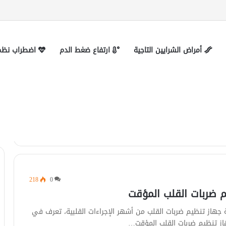
 التواصل
أمراض الشرايين التاجية
ارتفاع ضغط الدم
اضطراب نظم 
 ضربات القلب
218
0
 ضربات القلب المؤقت
عة جهاز تنظيم ضربات القلب من أشهر الإجراءات القلبية، تعرف في
از تنظيم ضربات القلب المؤقت…