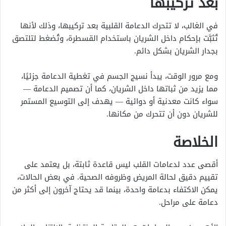
بعد تركيبها
في الغالب، لا تتحرك الدعامة القلبية بعد تركيبها، وذلك لأنها
تُثبَّت بإحكام داخل الشريان باستخدام القسطرة، وتُضغط لتلتصق
بجدار الشريان بشكل دائم.
ومع مرور الوقت، يبدأ نسيج الجسم في تغطية الدعامة جزئيًا،
مما يزيد من ثباتها داخل الشريان،
كما أن تصميم الدعامة —
سواء كانت معدنية أو دوائية — يهدف إلى التوسيع المستمر
للشريان دون أن تتحرك من مكانها.
الخلاصة
أقصى عدد لدعامات القلب ليس قاعدة ثابتة، بل يعتمد على
تقييم دقيق لحالة المريض وظروفه الصحية. في بعض الحالات،
يمكن الاكتفاء بدعامة واحدة، بينما قد يحتاج آخرون إلى أكثر من
دعامة على مراحل.