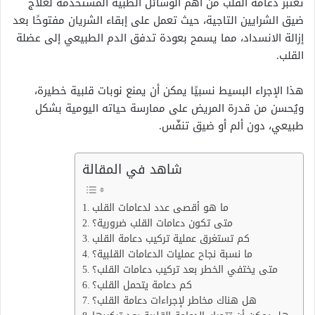
تُعتبر دعامة القلب من أهم الوسائل الطبية المستخدمة لعلاج
ضيق الشرايين التاجية، حيث تعمل على إبقاء الشريان مفتوحًا بعد
إزالة الانسداد، مما يسمح بعودة تدفق الدم الطبيعي إلى عضلة
القلب.
هذا الإجراء البسيط نسبيًا يمكن أن يمنع نوبات قلبية خطيرة،
ويُحسن من قدرة المريض على ممارسة حياته اليومية بشكل
طبيعي، دون ألم أو ضيق تنفّس.
شاهد في المقالة
ما هو أقصى عدد لدعامات القلب
متى تكون دعامات القلب ضرورية؟
كم تستغرق عملية تركيب دعامة القلب
ما نسبة نجاح عمليات الدعامات القلبية؟
متى يختفي الخطر بعد تركيب دعامات القلب؟
كم دعامة يتحمل القلب؟
هل هناك مخاطر لإجراءات دعامة القلب؟