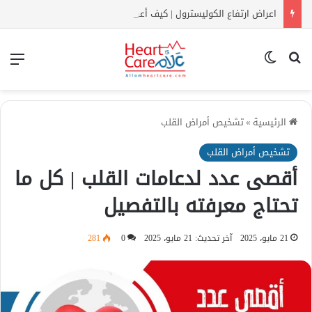
اعراض ارتفاع الكوليسترول | كيف أعرف أن الكولسترول مرتفع بدون تحليل؟
بحث عن
الوضع المظلم
الق
الرئيسية
»
تشخيص أمراض القلب
تشخيص أمراض القلب
أقصى عدد لدعامات القلب | كل ما
تحتاج معرفته بالتفصيل
21 مايو، 2025
آخر تحديث: 21 مايو، 2025
0
281