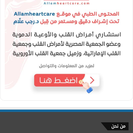
من نحن