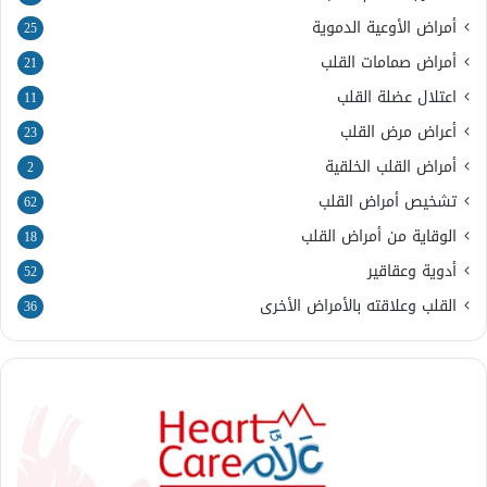
أمراض الأوعية الدموية
25
أمراض صمامات القلب
21
اعتلال عضلة القلب
11
أعراض مرض القلب
23
أمراض القلب الخلقية
2
تشخيص أمراض القلب
62
الوقاية من أمراض القلب
18
أدوية وعقاقير
52
القلب وعلاقته بالأمراض الأخرى
36