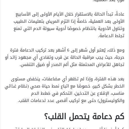
عادةً، تبدأ الحالة بالاستقرار خلال الأيام الأولى إلى الأسابيع
الأولى بعد العملية، خاصةً إذا التزم المريض بتعليمات الطبيب
وتناول الأدوية بانتظام خصوصًا أدوية سيولة الدم التي تمنع
تجلط الدعامة.
ومع ذلك، يُعتبر أول شهر إلى 6 أشهر بعد تركيب الدعامة فترة
حرجة، حيث يجب مراقبة الحالة عن قرب وتفادي أي مجهود زائد أو
تجاهل للأعراض المحتملة مثل ألم الصدر أو ضيق التنفس.
بعد هذه الفترة، وإذا لم تظهر أي مضاعفات، ينخفض مستوى
الخطر بشكل كبير، خصوصًا مع اتباع نمط حياة صحي (نظام غذائي
مناسب، الإقلاع عن التدخين، التحكم في ضغط الدم
والكوليسترول) حتى مع تركيب أقصى عدد لدعامات القلب.
كم دعامة يتحمل القلب؟