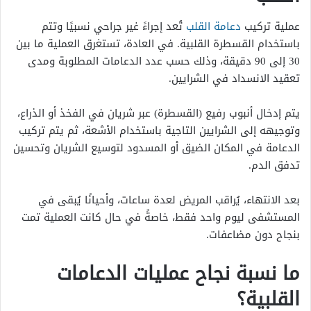
عملية تركيب
دعامة القلب
تُعد إجراءً غير جراحي نسبيًا وتتم
باستخدام القسطرة القلبية. في العادة، تستغرق العملية ما بين
30 إلى 90 دقيقة، وذلك حسب عدد الدعامات المطلوبة ومدى
تعقيد الانسداد في الشرايين.
يتم إدخال أنبوب رفيع (القسطرة) عبر شريان في الفخذ أو الذراع،
وتوجيهه إلى الشرايين التاجية باستخدام الأشعة، ثم يتم تركيب
الدعامة في المكان الضيق أو المسدود لتوسيع الشريان وتحسين
تدفق الدم.
بعد الانتهاء، يُراقب المريض لعدة ساعات، وأحيانًا يُبقى في
المستشفى ليوم واحد فقط، خاصةً في حال كانت العملية تمت
بنجاح دون مضاعفات.
ما نسبة نجاح عمليات الدعامات
القلبية؟