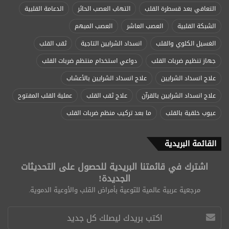
التعافي بعد قسطرة القلب
التهاب العصب الحائر
الدعامة القلبية
الشبكة القلبية
العصب العاشر
العصب المبهم
الغسيل الكلوي والقلب
انسداد الشرايين التاجية
ثقب القلب
جهاز تنظيم ضربات القلب
دواعي استخدام منتظم ضربات القلب
علاج انسداد الشرايين
علاج انسداد الشرايين بالأعشاب
علاج انسداد الشرايين بالقرآن
علاج ثقب القلب
عملية القلب المفتوح
عيوب خلقية بالقلب
ما بعد تركيب منظم ضربات القلب
القائمة البريدية
اشترك في قائمتنا البريدية للحصول على التحديثات
الجديدة!
مرجعية عربية عالمية للتوعية بأمراض القلب والأوعية الدموية.