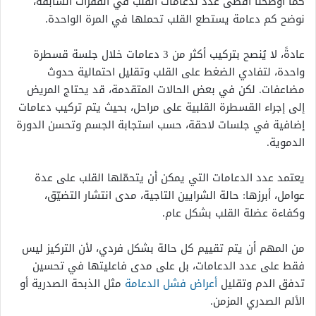
كما أوضحنا أقصى عدد لدعامات القلب في الفقرات السابقة،
نوضح كم دعامة يستطع القلب تحملها في المرة الواحدة.
عادةً، لا يُنصح بتركيب أكثر من 3 دعامات خلال جلسة قسطرة
واحدة، لتفادي الضغط على القلب وتقليل احتمالية حدوث
مضاعفات. لكن في بعض الحالات المتقدمة، قد يحتاج المريض
إلى إجراء القسطرة القلبية على مراحل، بحيث يتم تركيب دعامات
إضافية في جلسات لاحقة، حسب استجابة الجسم وتحسن الدورة
الدموية.
يعتمد عدد الدعامات التي يمكن أن يتحمّلها القلب على عدة
عوامل، أبرزها: حالة الشرايين التاجية، مدى انتشار التضيّق،
وكفاءة عضلة القلب بشكل عام.
من المهم أن يتم تقييم كل حالة بشكل فردي، لأن التركيز ليس
فقط على عدد الدعامات، بل على مدى فاعليتها في تحسين
تدفق الدم وتقليل
أعراض فشل الدعامة
مثل الذبحة الصدرية أو
الألم الصدري المزمن.