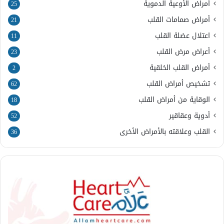
أمراض الأوعية الدموية
25
أمراض صمامات القلب
21
اعتلال عضلة القلب
11
أعراض مرض القلب
23
أمراض القلب الخلقية
2
تشخيص أمراض القلب
62
الوقاية من أمراض القلب
18
أدوية وعقاقير
52
القلب وعلاقته بالأمراض الأخرى
36