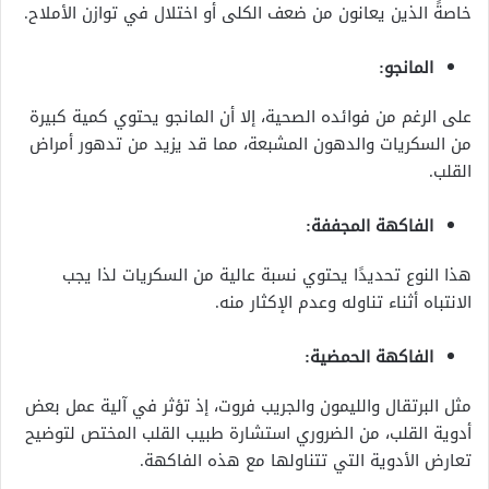
خاصةً الذين يعانون من ضعف الكلى أو اختلال في توازن الأملاح.
المانجو:
على الرغم من فوائده الصحية، إلا أن المانجو يحتوي كمية كبيرة
من السكريات والدهون المشبعة، مما قد يزيد من تدهور أمراض
القلب.
الفاكهة المجففة:
هذا النوع تحديدًا يحتوي نسبة عالية من السكريات لذا يجب
الانتباه أثناء تناوله وعدم الإكثار منه.
الفاكهة الحمضية:
مثل البرتقال والليمون والجريب فروت، إذ تؤثر في آلية عمل بعض
أدوية القلب، من الضروري استشارة طبيب القلب المختص لتوضيح
تعارض الأدوية التي تتناولها مع هذه الفاكهة.