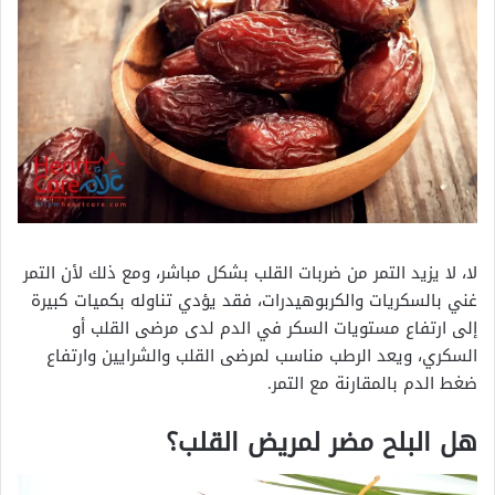
لا، لا يزيد التمر من ضربات القلب بشكل مباشر، ومع ذلك لأن التمر
غني بالسكريات والكربوهيدرات، فقد يؤدي تناوله بكميات كبيرة
إلى ارتفاع مستويات السكر في الدم لدى مرضى القلب أو
السكري، ويعد الرطب مناسب لمرضى القلب والشرايين وارتفاع
ضغط الدم بالمقارنة مع التمر.
هل البلح مضر لمريض القلب؟