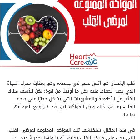
قلب الإنسان هو أثمن عضو في جسده، وهو بمثابة محرك الحياة
الذي يجب الحفاظ عليه بكل ما أوتينا من قوة؛ لكن للأسف هناك
الكثير من الأطعمة والمشروبات التي تشكل خطرًا على صحة
القلب، بما في ذلك بعض الفواكه التي قد لا يتوقع المرء أنها
ضارة!
في هذا المقال، سنكتشف تلك الفواكه الممنوعة لمرضى القلب
التي يجب على مريض القلب تجنبها أو تناولها بحذر شديد، إذ