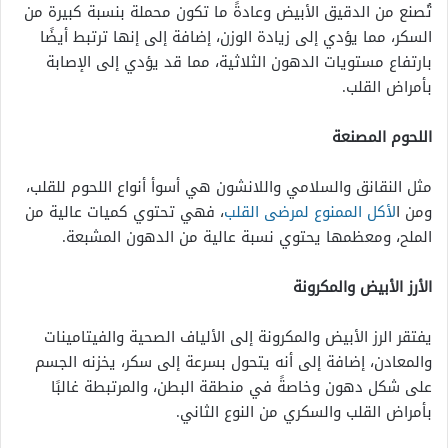
تُصنع من الدقيق الأبيض وعادةً ما تكون محملة بنسبة كبيرة من
السكر، مما يؤدي إلى زيادة الوزن، إضافة إلى إنها ترتبط أيضًا
بارتفاع مستويات الدهون الثلاثية، مما قد يؤدي إلى الإصابة
بأمراض القلب.
اللحوم المصنعة
مثل النقانق والسلامي واللانشون هي أسوأ أنواع اللحوم للقلب،
ومن ا
لأكل الممنوع لمرضى القلب
، فهي تحتوي كميات عالية من
الملح، ومعظمها يحتوي نسبة عالية من الدهون المشبعة.
الأرز الأبيض والمكرونة
يفتقر الرز الأبيض والمكرونة إلى الألياف الصحية والفيتامينات
والمعادن، إضافة إلى أنه يتحول بسرعة إلى سكر، يخزنه الجسم
على شكل دهون وخاصةً في منطقة البطن، والمرتبطة غالبًا
بأمراض القلب والسكري من النوع الثاني.