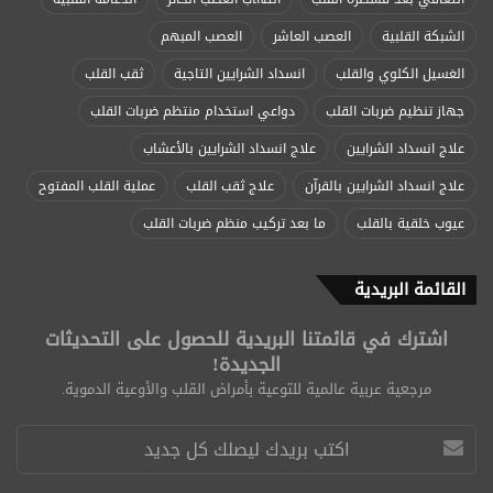
الشبكة القلبية
العصب العاشر
العصب المبهم
الغسيل الكلوي والقلب
انسداد الشرايين التاجية
ثقب القلب
جهاز تنظيم ضربات القلب
دواعي استخدام منتظم ضربات القلب
علاج انسداد الشرايين
علاج انسداد الشرايين بالأعشاب
علاج انسداد الشرايين بالقرآن
علاج ثقب القلب
عملية القلب المفتوح
عيوب خلقية بالقلب
ما بعد تركيب منظم ضربات القلب
القائمة البريدية
اشترك في قائمتنا البريدية للحصول على التحديثات
الجديدة!
مرجعية عربية عالمية للتوعية بأمراض القلب والأوعية الدموية.