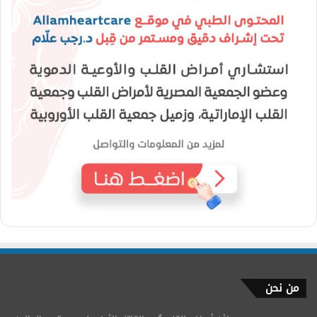
من نحن