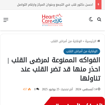
اعراض ارتفاع الكوليسترول | كيف أعرف أن الكولسترول مرتفع بدون تحليل؟
بحث عن
الوضع المظلم
الق
الرئيسية
»
الوقاية من أمراض القلب
الوقاية من أمراض القلب
الفواكه الممنوعة لمرضى القلب |
احذر منها قد تضر القلب عند
تناولها
14 أغسطس، 2024
آخر تحديث: 25 يوليو، 2025
0
457