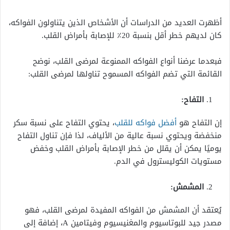
أظهرت العديد من الدراسات أن الأشخاص الذين يتناولون الفواكه،
كان لديهم خطر أقل بنسبة 20٪ للإصابة بأمراض القلب.
فبعدما عرضنا أنواع الفواكه الممنوعة لمرضى القلب، نوضح
القائمة التي تضم الفواكه المسموح تناولها لمرضى القلب:
التفاح:
إن التفاح هو
أفضل فواكه للقلب
، يحتوي التفاح على نسبة سكر
منخفضة ويحتوي نسبة عالية من الألياف، لذا فإن تناول التفاح
يوميًا يمكن أن يقلل من خطر الإصابة بأمراض القلب وخفض
مستويات الكوليسترول في الدم.
المشمش:
يُعتقد أن المشمش من الفواكه المفيدة لمرضى القلب، فهو
مصدر جيد للبوتاسيوم والمغنيسيوم وفيتامين A، إضافة إلى