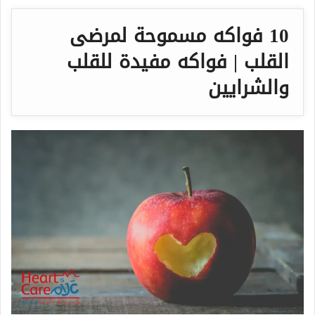
10 فواكه مسموحة لمرضى
القلب | فواكه مفيدة للقلب
والشرايين