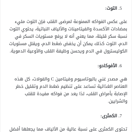
التوت:
على عكس الفواكه الممنوعة لمرضى القلب فإن التوت مليء
بمضادات الأكسدة والفيتامينات والألياف النباتية، يحتوي التوت
نسبة سكر قليلة، مما يعني أنه لا يرفع مستويات السكر في
الدم، التوت كذلك يمكن أن يخفض ضغط الدم، ويقلل مستويات
الكوليسترول في الدم ويحسن وظيفة القلب والأوعية الدموية.
الأفوكادو:
هي مصدر غني بالبوتاسيوم وفيتامين C والفولات، كل هذه
العناصر الغذائية تساعد على تنظيم ضغط الدم وتقليل خطر
الإصابة بأمراض القلب، لذا يعد من فواكه مفيدة للقلب
والشرايين.
الكمثرى:
تحتوي الكمثرى على نسبة عالية من الألياف مما يجعلها أفضل