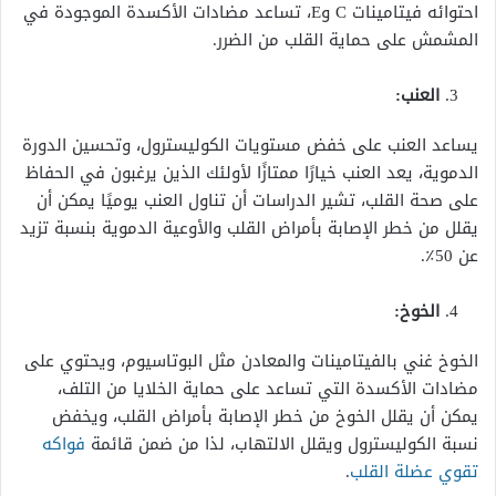
احتوائه فيتامينات C وE، تساعد مضادات الأكسدة الموجودة في
المشمش على حماية القلب من الضرر.
العنب:
يساعد العنب على خفض مستويات الكوليسترول، وتحسين الدورة
الدموية، يعد العنب خيارًا ممتازًا لأولئك الذين يرغبون في الحفاظ
على صحة القلب، تشير الدراسات أن تناول العنب يوميًا يمكن أن
يقلل من خطر الإصابة بأمراض القلب والأوعية الدموية بنسبة تزيد
عن 50٪.
الخوخ:
الخوخ غني بالفيتامينات والمعادن مثل البوتاسيوم، ويحتوي على
مضادات الأكسدة التي تساعد على حماية الخلايا من التلف،
يمكن أن يقلل الخوخ من خطر الإصابة بأمراض القلب، ويخفض
نسبة الكوليسترول ويقلل الالتهاب، لذا من ضمن قائمة
فواكه
تقوي عضلة القلب
.