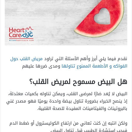
نقدم فيما يلي أبرز وأهم الأسئلة التي تراود
مريض القلب حول
الفواكه و الأطعمة الممنوع تناولها
ومدى ضررها عليهم
هل البيض مسموح لمريض القلب؟
البيض لا يُعد ضارًا لمرضى القلب، ويمكن تناوله بكميات معتدلة،
إذ ينصح الخبراء بضرورة تناول بيضة واحدة يوميًا فهو مصدر غني
بالبروتينات والفيتامينات المفيدة للصحة القلبية.
ولكن انتبه إن كنت تعاني من ارتفاع الكوليسترول أو ضغط الدم
فيجب استشارة الطبيب قبل تناول البيض.