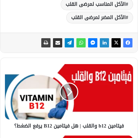
الأكل المناسب لمرضى القلب
الأكل المضر لمرضى القلب
ف
ي
ت
ا
م
ي
ن
b
1
فيتامين b12 والقلب | هل فيتامين B12 يرفع الضغط؟
2
و