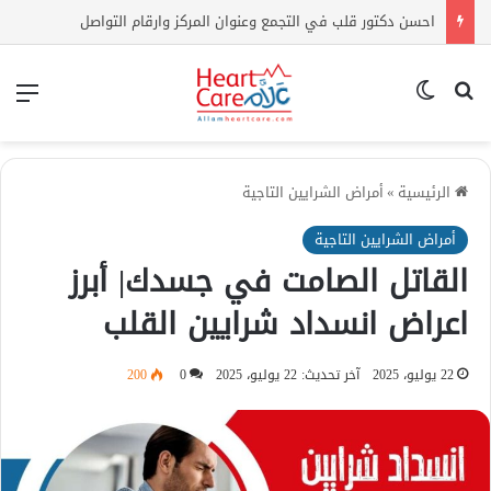
احسن دكتور قلب في التجمع وعنوان المركز وارقام التواصل
بحث عن
الوضع المظلم
الق
الرئيسية
»
أمراض الشرايين التاجية
أمراض الشرايين التاجية
القاتل الصامت في جسدك| أبرز
اعراض انسداد شرايين القلب
22 يوليو، 2025
آخر تحديث: 22 يوليو، 2025
0
200