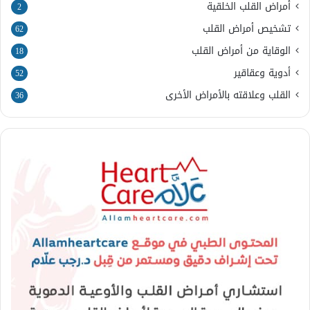
أمراض القلب الخلقية
2
تشخيص أمراض القلب
62
الوقاية من أمراض القلب
18
أدوية وعقاقير
52
القلب وعلاقته بالأمراض الأخرى
36