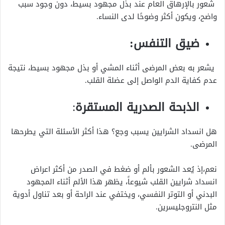
شعور بالإرهاق العام عند بذل مجهود بسيط، دون وجود سبب
واضح، ويكون أكثر وضوحًا لدى النساء.
ضيق التنفس:
يشعر به بعض المرضى أثناء المشي أو بذل مجهود بسيط، نتيجة
عدم كفاية الدم الواصل إلى عضلة القلب.
الذبحة الصدرية المستقرة
:
هل انسداد الشرايين يسبب وجع؟
هذا أكثر الأسئلة التي يطرحها
المرضى.
نعم،إذ يُعد الشعور بألم أو ضغط في الصدر من أكثر اعراض
انسداد شرايين القلب شيوعاً، يظهر هذا الألم أثناء المجهود
البدني أو التوتر النفسي، ويختفي عند الراحة أو بعد تناول أدوية
مثل النتروجليسرين.