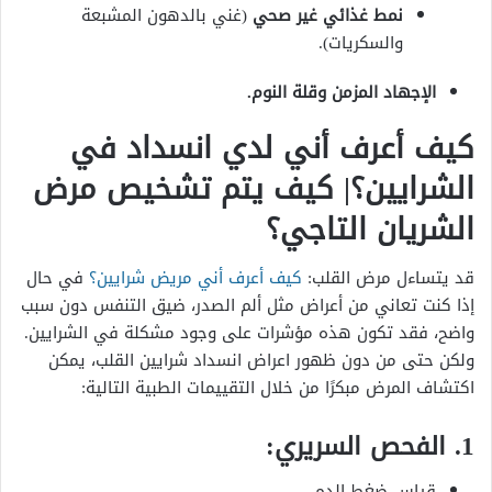
نمط غذائي غير صحي
(غني بالدهون المشبعة
والسكريات).
الإجهاد المزمن وقلة النوم.
كيف أعرف أني لدي انسداد في
الشرايين؟| كيف يتم تشخيص مرض
الشريان التاجي؟
قد يتساءل مرض القلب:
كيف أعرف أني مريض شرايين؟
في حال
إذا كنت تعاني من أعراض مثل ألم الصدر، ضيق التنفس دون سبب
واضح، فقد تكون هذه مؤشرات على وجود مشكلة في الشرايين.
ولكن حتى من دون ظهور اعراض انسداد شرايين القلب، يمكن
اكتشاف المرض مبكرًا من خلال التقييمات الطبية التالية:
1. الفحص السريري:
قياس ضغط الدم.