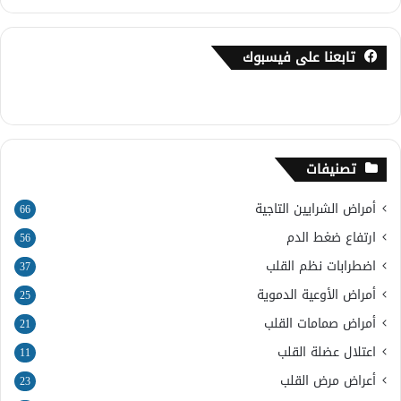
تابعنا على فيسبوك
تصنيفات
أمراض الشرايين التاجية
66
ارتفاع ضغط الدم
56
اضطرابات نظم القلب
37
أمراض الأوعية الدموية
25
أمراض صمامات القلب
21
اعتلال عضلة القلب
11
أعراض مرض القلب
23