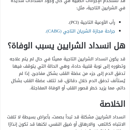
قد تُستخدم الإجراءات الطبية في حال وجود انسدادات شديدة
في الشرايين التاجية، مثل:
رأب الأوعية التاجية (PCI).
جراحة مجازة الشريان التاجي (CABG).
هل انسداد الشرايين يسبب الوفاة؟
قد يكون انسداد الشرايين التاجية مميتًا في حال لم يتم علاجه
وتطوره إلى نوبة قلبية حادة، وهي الحالة التي يتوقف فيها
تدفق الدم إلى جزء من عضلة القلب بشكل مفاجئ. إذا لم
يُستأنف تدفق الدم خلال دقائق، قد تتلف عضلة القلب بشكل
دائم، مما يزيد خطر قصور القلب أو الوفاة المفاجئة.
الخلاصة
انسداد الشرايين مشكلة قد تبدأ بصمت، بأعراض بسيطة لا تلفت
الانتباه كالتعب والارهاق أو ضيق النفس، لكنها قد تكون إنذارًا