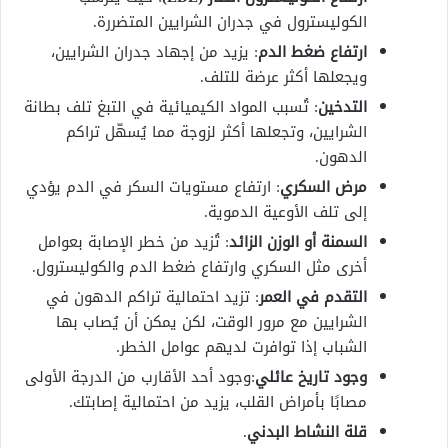
الكوليسترول في جدران الشرايين المتضررة.
ارتفاع ضغط الدم
: يزيد من إجهاد جدران الشرايين،
ويجعلها أكثر عرضة للتلف.
التدخين
: تُسبب المواد الكيميائية في التبغ تلف بطانة
الشرايين، وتجعلها أكثر لزوجة مما يُسهّل تراكم
الدهون.
مرض السكري
: ارتفاع مستويات السكر في الدم يؤدي
إلى تلف الأوعية الدموية.
السمنة أو الوزن الزائد
: تُزيد من خطر الإصابة بعوامل
أخرى مثل السكري وارتفاع ضغط الدم والكوليسترول.
التقدم في العمر
: تزيد احتمالية تراكم الدهون في
الشرايين مع مرور الوقت، لكن يمكن أن يُصاب بها
الشباب إذا توافرت لديهم عوامل الخطر.
وجود تاريخ عائلي
:وجود أحد الأقارب من الدرجة الأولى
مصابًا بأمراض القلب، يزيد من احتمالية إصابتك.
قلة النشاط البدني
.