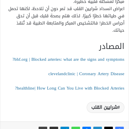
مبكرًا لمشكلة قلبية خطيرة.
اعراض انسداد شرايين القلب قد تمر دون أن تلاحظ، لكنها تحمل
في طياتها خطرًا كبيرًا. لذلك هتم بصحة قلبك قبل أن تدق
أجراس الخطر! فالتشخيص المبكر والمتابعة الطبية قد تُنقذ
حياتك.
المصادر
bhf.org | Blocked arteries: what are the signs and symptoms?
clevelandclinic | Coronary Artery Disease
healthline| How Long Can You Live with Blocked Arteries?
شرايين القلب