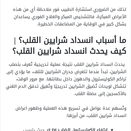
لذلك من الضروري استشارة الطبيب فور ملاحظة أي من هذه
الأعراض المبكرة، فالتشخيص المبكر والعلاج الفوري يساعدان
بشكل كبير في الوقاية من المضاعفات الخطيرة.
ما أسباب انسداد شرايين القلب؟ |
كيف يحدث انسداد شرايين القلب؟
يحدث انسداد شرايين القلب نتيجة عملية تدريجية تُعرف بتصلب
الشرايين، تبدأ عندما تتعرض جدران الشرايين للتلف، ما يؤدي إلى
تراكم الكوليسترول والدهون داخل بطانتها. مع مرور الوقت،
تتشكل لويحات تُضيق الشرايين تدريجيًا وتُعيق تدفق الدم الغني
بالأكسجين إلى عضلة القلب.
وتُسهم عدة عوامل في تسريع هذه العملية وظهور اعراض
انسداد شرايين القلب، من أبرزها:
ارتفاع الكوليسترول الضار (LDL)
: حيث يترسب