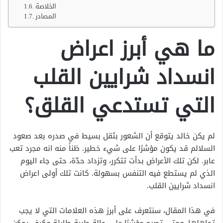
الخلاصة
المصادر
ما هي أبرز اعراض
انسداد شرايين القلب
التي تستدعي القلق؟
لم يكن خالد يتوقع أن الشعور بثقل بسيط في صدره بعد صعود
السلالم قد يكون مؤشرًا على شيء خطير. ظناً منه انه مجرد تعب
عابر. لكن تلك الأعراض بدأت تتكرر، وتزداد حدّة، حتى جاء اليوم
الذي لم يستطع فيه التنفس بسهولة. كانت تلك أولى اعراض
انسداد شرايين القلب.
في هذا المقال، سنتعرف على أبرز هذه العلامات التي لا يجب