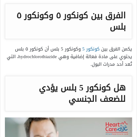
الفرق بين كونكور
٥
وكونكور
٥
بلس
يكمن الفرق بين
كونكور 5
وكونكور 5 بلس أن كونكور ٥ بلس
يحتوي
على مادة فعالة إضافية وهي hydrochlorothiazide، التي
تُعد أحد مدرات البول.
هل كونكور 5 بلس يؤدي
للضعف الجنسي