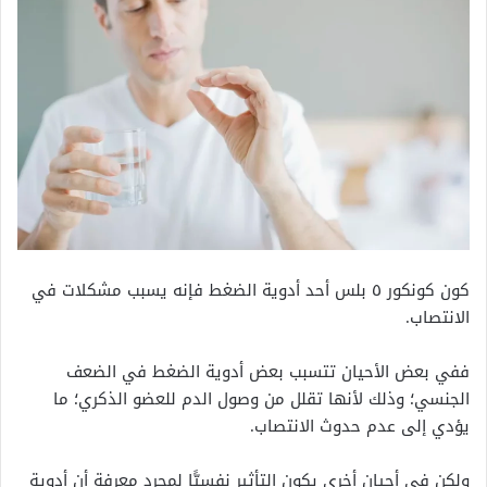
كون
كونكور ٥ بلس أحد أدوية الضغط فإنه يسبب مشكلات في
الانتصاب.
ففي بعض الأحيان تتسبب بعض أدوية الضغط في الضعف
الجنسي؛ وذلك لأنها تقلل من وصول الدم للعضو الذكري؛ ما
يؤدي إلى عدم حدوث الانتصاب.
ولكن في أحيان أخرى يكون التأثير نفسيًّا لمجرد معرفة أن أدوية