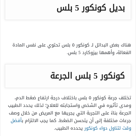
بديل كونكور 5 بلس
هناك بعض البدائل لـ
كونكور ٥ بلس
تحتوي على نفس المادة
الفعالة، وأهمها بيزوكارد 5 بلس.
كونكور 5 بلس الجرعة
تختلف جرعة
كونكور ٥ بلس
باختلاف درجة ارتفاع ضغط الدم،
ومدى تأثيره في الشخص واستجابته للعلاج؛ لذلك يحدد الطبيب
الجرعة بناءً على التجربة التي يجريها مع المريض من خلال وصف
جرعات مختلفة إلى أن يتحسن الضغط. كما يجب الالتزام ب
أفضل
وقت لتناول دواء كونكور
يحدده الطبيب.