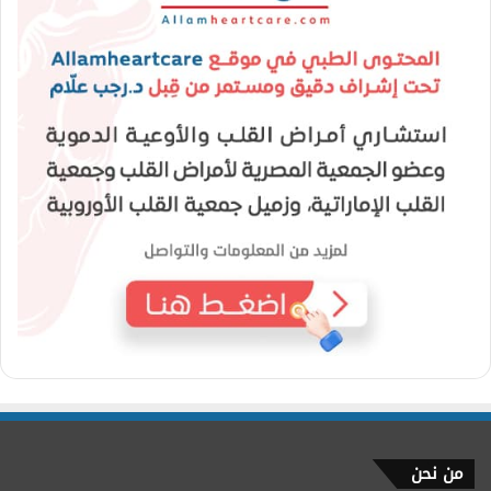
من نحن