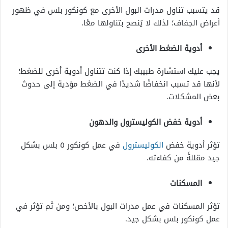
قد يتسبب تناول مدرات البول الأخرى مع كونكور بلس في ظهور
أعراض الجفاف؛ لذلك لا يُنصح بتناولها معًا.
أدوية الضغط الأخرى
يجب عليك استشارة طبيبك إذا كنت تتناول أدوية أخرى للضغط؛
لأنها قد تسبب انخفاضًا شديدًا في الضغط مؤدية إلى حدوث
بعض المشكلات.
أدوية خفض الكوليسترول والدهون
تؤثر أدوية خفض
الكوليسترول
في عمل كونكور ٥ بلس بشكل
جيد مقللةً من كفاءته.
المسكنات
تؤثر المسكنات في عمل مدرات البول بالأخص؛ ومن ثَم تؤثر في
عمل كونكور بلس بشكل جيد.