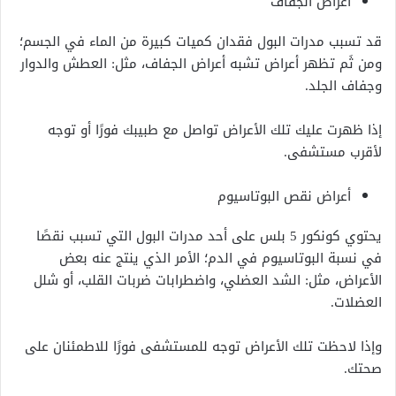
أعراض الجفاف
قد تسبب مدرات البول فقدان كميات كبيرة من الماء في الجسم؛
ومن ثَم تظهر أعراض تشبه أعراض الجفاف، مثل: العطش والدوار
وجفاف الجلد.
إذا ظهرت عليك تلك الأعراض تواصل مع طبيبك فورًا أو توجه
لأقرب مستشفى.
أعراض نقص البوتاسيوم
يحتوي كونكور 5 بلس على أحد مدرات البول التي تسبب نقصًا
في نسبة البوتاسيوم في الدم؛ الأمر الذي ينتج عنه بعض
الأعراض، مثل: الشد العضلي، واضطرابات ضربات القلب، أو شلل
العضلات.
وإذا لاحظت تلك الأعراض توجه للمستشفى فورًا للاطمئنان على
صحتك.