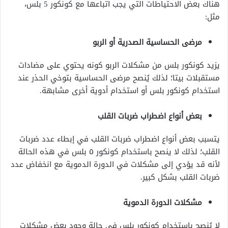
هناك بعض الاحتياطات التي يجب اتباعها مع كونكور 5 بلس،
مثل:
مرضى الحساسية الصدرية أو الربو
يزيد كونكور بلس من مشكلات الربو كونه يحتوي على مضادات
مستقبلات بيتا؛ لذلك يُنصح مرضى الحساسية بتوخي الحذر عند
استخدام كونكور بلس أو استخدام أدوية أخرى مشابهة.
بعض أنواع اضطراب ضربات القلب
يتسبب بعض أنواع اضطراب ضربات القلب في إبطاء عدد ضربات
القلب؛ لذلك لا ينصح باستخدام كونكور ٥ بلس في هذه الحالة
لأنه قد يؤدي إلى مشكلات في الدورة الدموية مع انخفاض عدد
ضربات القلب بشكل كبير.
مشكلات الدورة الدموية
لا يُنصح باستخدام كونكور بلس في حالة وجود بعض مشكلات