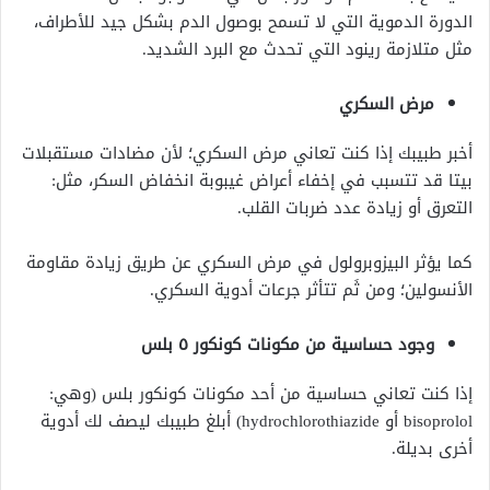
الدورة الدموية التي لا تسمح بوصول الدم بشكل جيد للأطراف،
مثل متلازمة رينود التي تحدث مع البرد الشديد.
مرض السكري
أخبر طبيبك إذا كنت تعاني مرض السكري؛ لأن مضادات مستقبلات
بيتا قد تتسبب في إخفاء أعراض غيبوبة انخفاض السكر، مثل:
التعرق أو زيادة عدد ضربات القلب.
كما يؤثر البيزوبرولول في مرض السكري عن طريق زيادة مقاومة
الأنسولين؛ ومن ثَم تتأثر جرعات أدوية السكري.
وجود حساسية من مكونات كونكور ٥ بلس
إذا كنت تعاني حساسية من أحد مكونات كونكور بلس (وهي:
bisoprolol أو hydrochlorothiazide) أبلغ طبيبك ليصف لك أدوية
أخرى بديلة.