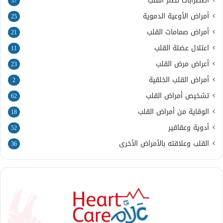
اضطرابات نظم القلب
37
أمراض الأوعية الدموية
25
أمراض صمامات القلب
21
اعتلال عضلة القلب
11
أعراض مرض القلب
23
أمراض القلب الخلقية
2
تشخيص أمراض القلب
62
الوقاية من أمراض القلب
18
أدوية وعقاقير
52
القلب وعلاقته بالأمراض الأخرى
36