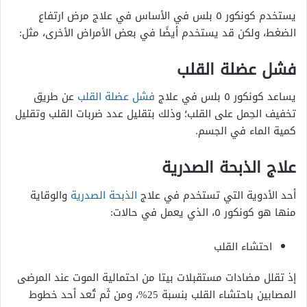
يستخدم كونكور ٥ بلس في الأساس في علاج مرض ارتفاع
الضغط، ولكن قد يستخدم أيضًا في بعض الأمراض الأخرى، مثل:
فشل عضلة القلب
يساعد كونكور ٥ بلس في علاج
فشل عضلة القلب
عن طريق
تخفيف الحِمل على القلب؛ وذلك بتقليل عدد ضربات القلب وتقليل
كمية الماء في الجسم.
علاج الذبحة الصدرية
أحد الأدوية التي تستخدم في علاج
الذبحة الصدرية
والوقاية
منها هو كونكور ٥، الذي يعمل في حالات:
احتشاء القلب
إذ تقلل مضادات مستقبلات بيتا من احتمالية الموت عند المرضى
المصابين باحتشاء القلب بنسبة 25%، ومن ثَم تُعد أحد خطوط