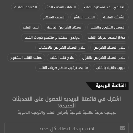
التعافي بعد قسطرة القلب
التهاب العصب الحائر
الدعامة القلبية
الشبكة القلبية
العصب العاشر
العصب المبهم
الغسيل الكلوي والقلب
انسداد الشرايين التاجية
ثقب القلب
جهاز تنظيم ضربات القلب
دواعي استخدام منتظم ضربات القلب
علاج انسداد الشرايين
علاج انسداد الشرايين بالأعشاب
علاج انسداد الشرايين بالقرآن
علاج ثقب القلب
عملية القلب المفتوح
عيوب خلقية بالقلب
ما بعد تركيب منظم ضربات القلب
القائمة البريدية
اشترك في قائمتنا البريدية للحصول على التحديثات
الجديدة!
مرجعية عربية عالمية للتوعية بأمراض القلب والأوعية الدموية.