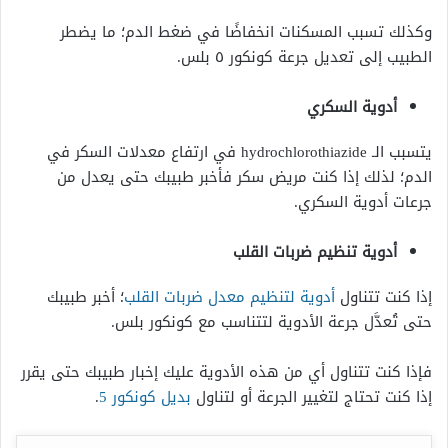
وكذلك تسبب المسكنات انخفاضًا في ضغط الدم؛ ما يضطر
الطبيب إلى تعديل جرعة كونكور ٥ بلس.
أدوية السكري
يتسبب الـ hydrochlorothiazide في ارتفاع معدلات السكر في
الدم؛ لذلك إذا كنت مريض سكر فأخبر طبيبك حتى يعدل من
جرعات أدوية السكري.
أدوية تنظيم ضربات القلب
إذا كنت تتناول
أدوية لتنظيم معدل ضربات القلب
؛ أخبر طبيبك
حتى تُعدَّل جرعة الأدوية لتتناسب مع كونكور بلس.
فإذا كنت تتناول أي من هذه الأدوية عليك إخبار طبيبك حتى يقرر
إذا كنت تحتاج لتغيير الجرعة أو لتناول
بديل كونكور 5
.