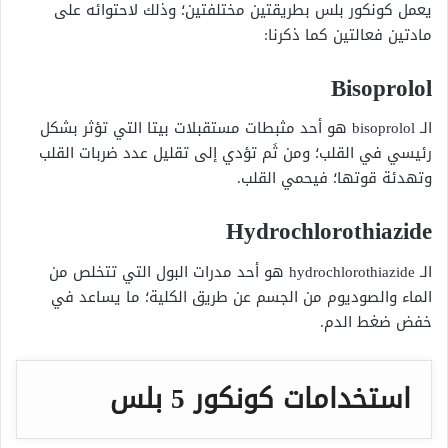
يعمل كونكور بلس بطريقتين مختلفتين؛ وذلك لاحتوائه على
مادتين فعالتين كما ذكرنا:
Bisoprolol
الـ bisoprolol هو أحد مثبطات مستقبلات بيتا التي تؤثر بشكل
رئيسي في القلب؛ ومن ثَم تؤدي إلى تقليل عدد ضربات القلب
وتهدئة قوتها؛ فيحمي القلب.
Hydrochlorothiazide
الـ hydrochlorothiazide هو أحد مدرات البول التي تتخلص من
الماء والصوديوم من الجسم عن طريق الكلية؛ ما يساعد في
خفض ضغط الدم.
استخدامات كونكور 5 بلس