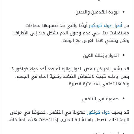
برودة القدمين واليدين
من
أضرار دواء كونكور
أيضًا والتي قد تتسببها مضادات
مستقبلات بيتا هي عدم وصول الدم بشكل جيد إلى الأطراف،
ولكن يختفي هذا العرض مع الوقت.
الدوار وزغللة العين
قد يشعر المريض ببعض الدوار والزغللة بعد أخذ دواء كونكور 5
بلس؛ وذلك نتيجة لانخفاض الضغط وكمية الماء في الجسم،
ولكنها تختفي بعد فترة قصيرة.
صعوبة في التنفس
قد يسبب
دواء كونكور
صعوبة في التنفس، خصوصًا في مرضى
الربو؛ لذلك ننصحك باستشارة الطبيب إذا لاحظت هذه المشكلة.