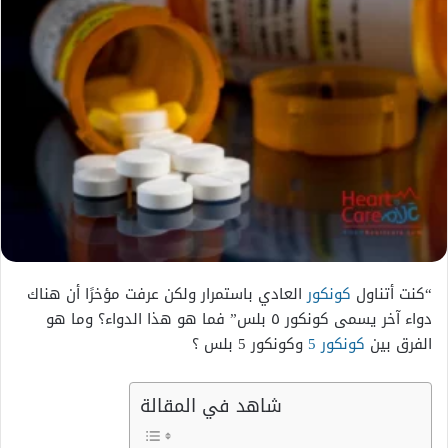
“كنت أتناول
كونكور
العادي باستمرار ولكن عرفت مؤخرًا أن هناك
دواء آخر يسمى كونكور ٥ بلس” فما هو هذا الدواء؟ وما هو
الفرق
بين
كونكور 5
وكونكور 5 بلس ؟
شاهد في المقالة