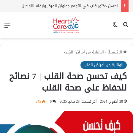
اعراض ارتفاع الكوليسترول | كيف أعرف أن الكولسترول مرتفع بدون تحليل؟
بحث عن
الوضع المظلم
الق
الرئيسية
»
الوقاية من أمراض القلب
الوقاية من أمراض القلب
كيف تحسن صحة القلب | 7 نصائح
للحفاظ على صحة القلب
20 أكتوبر، 2024
آخر تحديث: 28 يناير، 2025
0
245