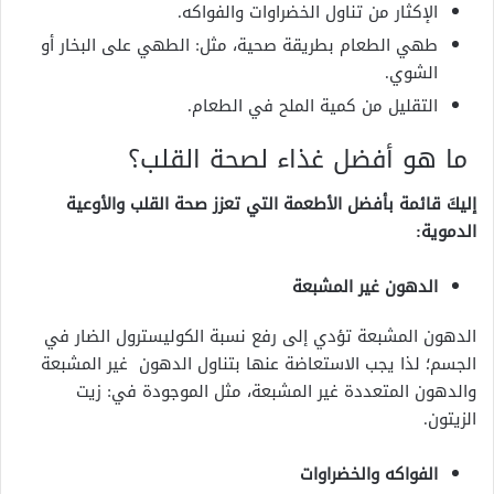
الإكثار من تناول الخضراوات والفواكه.
طهي الطعام بطريقة صحية، مثل: الطهي على البخار أو
الشوي.
التقليل من كمية الملح في الطعام.
ما هو أفضل غذاء لصحة القلب؟
إليكَ قائمة ب
أفضل الأطعمة التي تعزز صحة القلب
والأوعية
الدموية:
الدهون غير المشبعة
الدهون المشبعة تؤدي إلى رفع نسبة الكوليسترول الضار في
الجسم؛ لذا يجب الاستعاضة عنها بتناول الدهون غير المشبعة
والدهون المتعددة غير المشبعة، مثل الموجودة في: زيت
الزيتون.
الفواكه والخضراوات