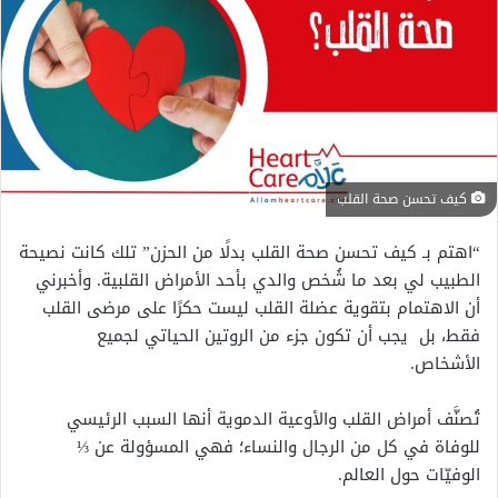
كيف تحسن صحة القلب
“اهتم بـ كيف تحسن صحة القلب بدلًا من الحزن” تلك كانت نصيحة
الطبيب لي بعد ما شُخص والدي بأحد الأمراض القلبية. وأخبرني
أن الاهتمام بتقوية عضلة القلب ليست حكرًا على مرضى القلب
فقط، بل يجب أن تكون جزء من الروتين الحياتي لجميع
الأشخاص.
تُصنَّف أمراض القلب والأوعية الدموية أنها السبب الرئيسي
للوفاة في كل من الرجال والنساء؛ فهي المسؤولة عن ⅓
الوفيّات حول العالم.