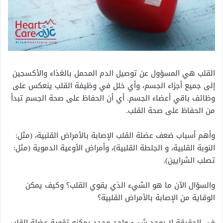
القلب هي المسؤول عن توصيل الدم المحمل بالغذاء والأكسجين
إلى جميع أجزاء الجسم، وأي خلل في وظيفة القلب ينعكس على
وظائف باقي أعضاء الجسم. أي أن الحفاظ على صحة الجسم تبدأ
من الحفاظ على صحة القلب.
وأهم أسباب ضعف عضلة القلب الإصابة بالأمراض القلبية، (مثل:
النوبة القلبية، و الجلطة القلبية)، وأمراض الأوعية الدموية (مثل:
تصلب الشرايين).
والسؤال الآن ما هو الشيء الذي يقوي القلب؟ وكيف يمكن
الوقاية من الإصابة بالأمراض القلبية؟
في الحقيقة لا يوجد شيء واحد محدد يمكنه تقوية عضلة القلب،