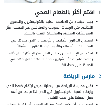
1- اهتم أكثر بالطعام الصحي
يجب الابتعاد عن الأطعمة الغنية بالكوليسترول والدهون
الثلاثية، مثل الوجبات السريعة والسناكس غير الصحية، مثل:
المقرمشات المقلية، والمعجنات الغنية بالسكر.
استبدال الدهون الأحادية والأوميجا 3 (التي تجدها في
المكسرات والأسماك والأفوكادو) بالدهون المشبعة.
ابتعد عن الإسراف في تناول الملح قدر الإمكان؛ فإن ذلك
يحافظ على صحة الشرايين، وكذلك فهو عامل مهم في
الحفاظ على صحة القلب .
2- مارس الرياضة
تقلل ممارسة الرياضة من الإصابة بمرض ارتفاع ضغط الدم،
وارتفاع نسبة الكوليسترول في الدم؛ لذا فإنها من أهم
سبل الحفاظ على صحة القلب .
احرص على أن يكون ضمن روتينك اليومي أي نشاط يجعلك