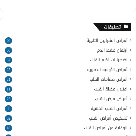
تصنيفات
أمراض الشرايين التاجية
66
ارتفاع ضغط الدم
56
اضطرابات نظم القلب
37
أمراض الأوعية الدموية
25
أمراض صمامات القلب
21
اعتلال عضلة القلب
11
أعراض مرض القلب
23
أمراض القلب الخلقية
2
تشخيص أمراض القلب
62
الوقاية من أمراض القلب
18