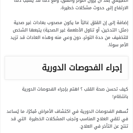
الطبيعي بعد أن يزول التوتر والقلق، ومع ذلك قد يسبب ذلك
الارتفاع إلى حدوث مشكلات خطيرة.
إضافة إلى إن القلق غالبًأ ما يكون مصحوب بعادات غير صحية
(مثل: التدخين، أو تناول الأطعمة غير الصحية) يتبعها الشخص
للتخفيف من حدة التوتر، دون وعي منه وهذه العادات قد تزيد
الأمر سوءًا.
إجراء الفحوصات الدورية
كيف تحسن صحة القلب ؟ اهتم بإجراء الفحوصات الدورية
بانتظام!
تُسهم الفحوصات الدورية في اكتشاف الأمراض مُبكرًا، ما يُساعد
في تلقي العلاج المناسب وتجنب المشكلات الخطيرة التي قد
تنتج عن التأخر في العلاج.