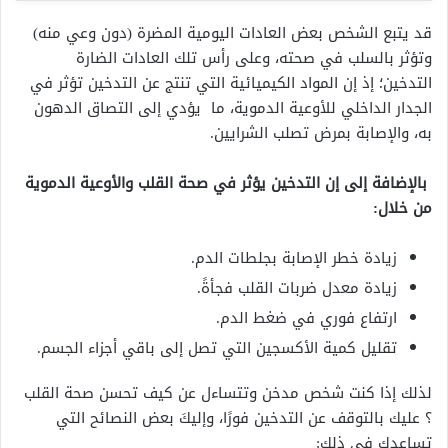
قد يتبع الشخص بعض العادات اليومية المضرة (دون وعي منه)
وتؤثر بالسلب في صحته، وعلى رأس تلك العادات الضارة
التدخين؛ إذ إن المواد الكيميائية التي تنتج عن التدخين تؤثر في
الجدار الداخلي للأوعية الدموية، ما يؤدي إلى التصاق الدهون
به، والإصابة بمرض تصلب الشرايين.
بالإضافة إلى إن التدخين يؤثر في صحة القلب والأوعية الدموية
من خلال:
زيادة خطر الإصابة بجلطات الدم.
زيادة معدل ضربات القلب فجأةً.
ارتفاع فوري في ضغط الدم.
تقليل كمية الأكسجين التي تصل إلى باقي أجزاء الجسم.
لذلك إذا كنت شخص مدخن وتتساءل عن كيف تحسن صحة القلب
؟ عليك بالتوقف عن التدخين فورًا، وإليكَ بعض النصائح التي
تساعدك في ذلك: