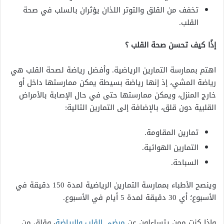
تخفف من القلق والتوتر اللذان يؤثران بالسلب في صحة
القلب.
إذًا كيف تحسن صحة القلب ؟
اهتم بممارسة التمارين الرياضية. وأفضل رياضة لصحة القلب هي
رياضة المشي، إذ إنها رياضة بسيطة يمكن ممارستها داخل أو
خارج المنزل، ويمكن ممارستها حتى في حال الإصابة بالأمراض
القلبية دون قلق، بالإضافة إلى التمارين التالية:
تمارين المقاومة.
التمارين الهوائية.
السباحة.
وينصح الأطباء بممارسة التمارين الرياضية لمدة 150 دقيقة في
الأسبوع؛ أي 30 دقيقة لمدة 5 أيام في الأسبوع.
وإذا كنت ممن يتساءلون عن
مرضى القلب والرياضة
، وقلق من