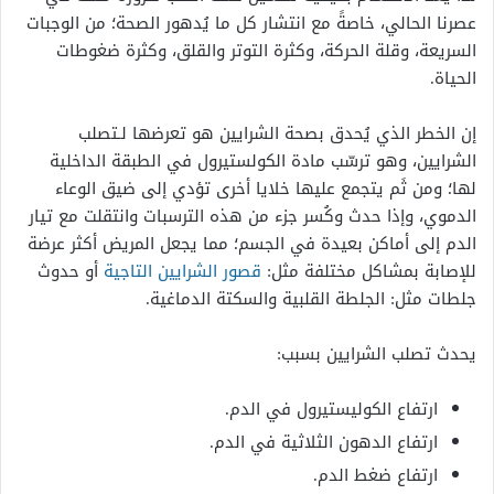
عصرنا الحالي، خاصةً مع انتشار كل ما يُدهور الصحة؛ من الوجبات
السريعة، وقلة الحركة، وكثرة التوتر والقلق، وكثرة ضغوطات
الحياة.
إن الخطر الذي يُحدق بصحة الشرايين هو تعرضها لـتصلب
الشرايين، وهو ترسّب مادة الكولستيرول في الطبقة الداخلية
لها؛ ومن ثَم يتجمع عليها خلايا أخرى تؤدي إلى ضيق الوعاء
الدموي، وإذا حدث وكُسر جزء من هذه الترسبات وانتقلت مع تيار
الدم إلى أماكن بعيدة في الجسم؛ مما يجعل المريض أكثر عرضة
للإصابة بمشاكل مختلفة مثل:
قصور الشرايين التاجية
أو حدوث
جلطات مثل: الجلطة القلبية والسكتة الدماغية.
يحدث تصلب الشرايين بسبب:
ارتفاع الكوليستيرول في الدم.
ارتفاع الدهون الثلاثية في الدم.
ارتفاع ضغط الدم.