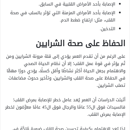
الإصابة بأحد الأمراض القلبية في السابق.
الإصابة بأحد الأمراض المزمنة التي تؤثر بالسلب في صحة
القلب، مثل: ارتفاع ضغط الدم.
التدخين.
الحفاظ على صحة الشرايين
على الرغم من أن تقدم العمر يؤدي إلى قلة مرونة الشرايين ومن
ثَم يؤثر في قوة عمل القلب؛ إلا أن نظام الحياة الصحي
والاهتمام بجعل الحياة أكثر نشاطًا وأقل كسلًا، يؤدي دورًا مهمًّا
في الحفاظ على صحة القلب والشرايين، وتأخير حدوث مضاعفات
تصلب الشرايين.
أثبتت الدراسات أن العمر يُعد عامل خطر للإصابة بمرض القلب؛
فالسيدات فوق ال55 عامًا والرجال فوق ال45 عامًا معرَّضون لخطر
الإصابة بمرض القلب.
لذا يُعد الاهتمام بكيفية تحسين صحة القلب ضرورة مُلحَّة في