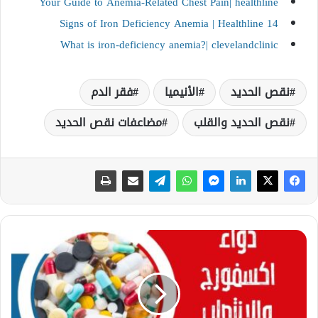
Your Guide to Anemia-Related Chest Pain| healthline
14 Signs of Iron Deficiency Anemia | Healthline
What is iron-deficiency anemia?| clevelandclinic
نقص الحديد
الأنيميا
فقر الدم
نقص الحديد والقلب
مضاعفات نقص الحديد
د
و
ا
ء
ا
ك