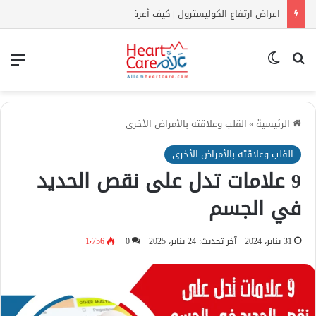
اعراض ارتفاع الكوليسترول | كيف أعرف أن الكولسترول مرتفع بدون تحليل؟
بحث عن
الوضع المظلم
الق
الرئيسية
»
القلب وعلاقته بالأمراض الأخرى
القلب وعلاقته بالأمراض الأخرى
9 علامات تدل على نقص الحديد
في الجسم
31 يناير، 2024
آخر تحديث: 24 يناير، 2025
0
1٬756