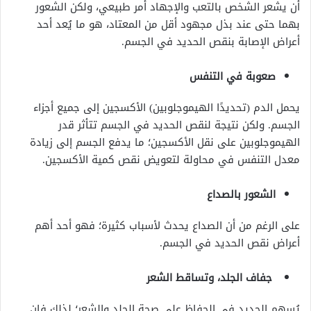
أن يشعر الشخص بالتعب والإجهاد أمر طبيعي، ولكن الشعور
بهما حتى عند بذل مجهود أقل من المعتاد، هو ما يُعد أحد
أعراض الإصابة بنقص الحديد في الجسم.
صعوبة في التنفس
يحمل الدم (تحديدًا الهيموجلوبين) الأكسجين إلى جميع أجزاء
الجسم. ولكن نتيجة لنقص الحديد في الجسم تتأثر قدر
الهيموجلوبين على نقل الأكسجين؛ ما يدفع الجسم إلى زيادة
معدل التنفس في محاولة لتعويض نقص كمية الأكسجين.
الشعور بالصداع
على الرغم من أن الصداع يحدث لأسباب كثيرة؛ فهو أحد أهم
أعراض نقص الحديد في الجسم.
جفاف الجلد، وتساقط الشعر
يُسهم الحديد في الحفاظ على صحة الجلد والشعر؛ لذلك فإن