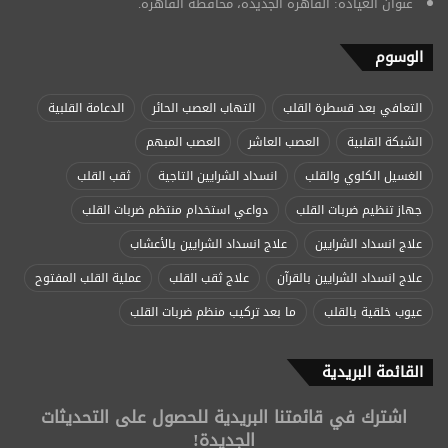
عنوان العيادة: القاهرة الجديدة، محافظة القاهرة.
الوسوم
التعافي بعد قسطرة القلب
التهاب العصب الحائر
الدعامة القلبية
الشبكة القلبية
العصب العاشر
العصب المبهم
الغسيل الكلوي والقلب
انسداد الشرايين التاجية
ثقب القلب
جهاز تنظيم ضربات القلب
دواعي استخدام منتظم ضربات القلب
علاج انسداد الشرايين
علاج انسداد الشرايين بالأعشاب
علاج انسداد الشرايين بالقرآن
علاج ثقب القلب
عملية القلب المفتوح
عيوب خلقية بالقلب
ما بعد تركيب منظم ضربات القلب
القائمة البريدية
اشترك في قائمتنا البريدية للحصول على التحديثات
الجديدة!