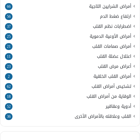
أمراض الشرايين التاجية
66
ارتفاع ضغط الدم
56
اضطرابات نظم القلب
37
أمراض الأوعية الدموية
25
أمراض صمامات القلب
21
اعتلال عضلة القلب
11
أعراض مرض القلب
23
أمراض القلب الخلقية
2
تشخيص أمراض القلب
62
الوقاية من أمراض القلب
18
أدوية وعقاقير
52
القلب وعلاقته بالأمراض الأخرى
36