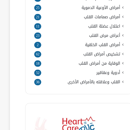
أمراض الأوعية الدموية
25
أمراض صمامات القلب
21
اعتلال عضلة القلب
11
أعراض مرض القلب
23
أمراض القلب الخلقية
2
تشخيص أمراض القلب
62
الوقاية من أمراض القلب
18
أدوية وعقاقير
52
القلب وعلاقته بالأمراض الأخرى
36