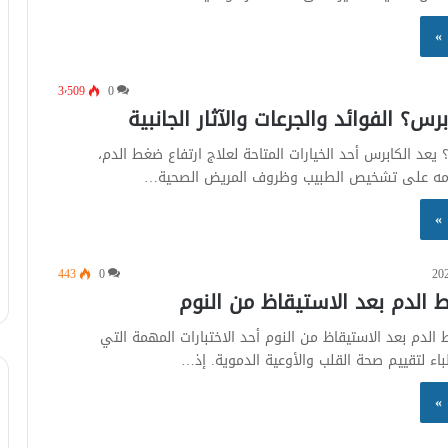
 »
3٬509
0
رس؟ الفوائد والجرعات والآثار الجانبية
يعد الكابرس أحد الخيارات المتاحة لعلاج ارتفاع ضغط الدم،
مه على تشخيص الطبيب وظروف المريض الصحية…
 »
443
0
الدم بعد الاستيقاظ من النوم
الدم بعد الاستيقاظ من النوم أحد الاختبارات المهمة التي
اء لتقييم صحة القلب والأوعية الدموية. إذ…
 »