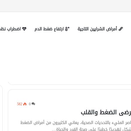
 التواصل
أمراض الشرايين التاجية
ارتفاع ضغط الدم
اضطراب نظم 
582
0
رضى الضغط والقلب
اصر المليء بالتحديات الصحية، يعاني الكثيرون من أمراض الضغط
شكل تهديدًا خطيرًا على صحة الفرد والحياة…