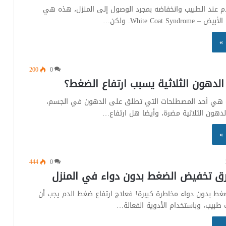
م عند الطبيب وانخفاضه بمجرد الوصول إلى المنزل، هذه هي
White Coat Sy. ولكن…
 »
200
0
الدهون الثلاثية يسبب ارتفاع الضغط؟
ية هي أحد المصطلحات التي تطلق على الدهون في الجسم،
هون الثلاثية مضرة، وأيضا هل ارتفاع…
 »
444
0
غط بدون دواء مخاطرة كبيرة! فعلاج ارتفاع ضغط الدم يجب أن
طبيب، وباستخدام الأدوية الفعالة…