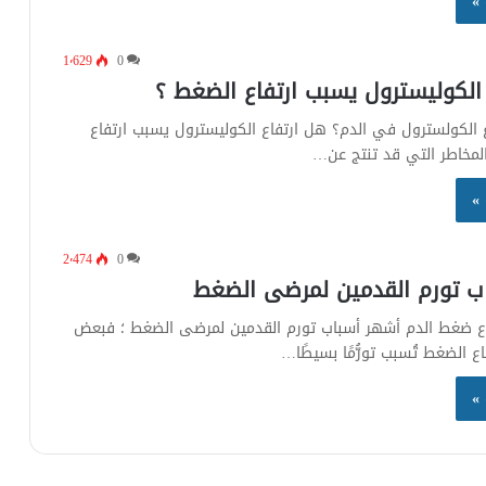
 »
1٬629
0
الكوليسترول يسبب ارتفاع الضغط ؟
ع الكولسترول في الدم؟ هل ارتفاع الكوليسترول يسبب ارتفاع
لمخاطر التي قد تنتج عن…
 »
2٬474
0
ب تورم القدمين لمرضى الضغط
فاع ضغط الدم أشهر أسباب تورم القدمين لمرضى الضغط ؛ فبعض
اع الضغط تُسبب تورُّمًا بسيطًا…
 »