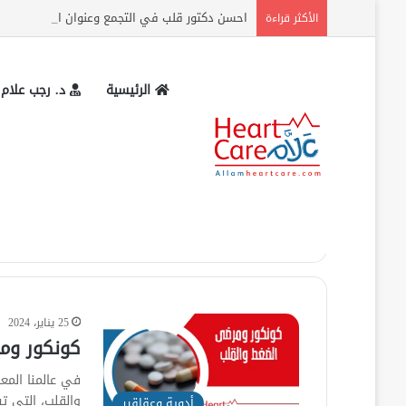
احسن دكتور قلب في التجمع وعنوان المركز وارقام
الأكثر قراءة
الرئيسية
د. رجب علام
الرئيسية
»
ارتفاع ضغط الدم
ارتفاع ضغط الدم
25 يناير، 2024
كونكور وم
في عالمنا المع
والقلب، التي ت
أدوية وعقاقير