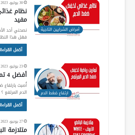
30 يوليو، 2023
مفيد
أمراض الشرايين التاجية
فهل هذا النظا
أكمل القراءة
23 يوليو، 2023
أفضل 4 تمارين رياضية لخفض ضغط الدم المرتفع
أُصبت بارتفاع
الدم المرتفع ؟
ارتفاع ضغط الدم
أكمل القراءة
27 يونيو، 2023
متلازمة البالطو الأ