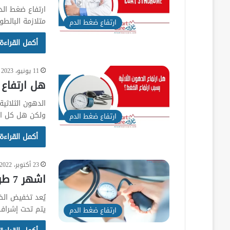
ارتفاع ضغط الد
متلازمة البالطو الأبيض – ndrome
ارتفاع ضغط الدم
أكمل القراءة
11 يونيو، 2023
هل ارتفاع 
الدهون الثلاث
ولكن هل كل الد
ارتفاع ضغط الدم
أكمل القراءة
23 أكتوبر، 2022
اشهر 7 طرق تخفيض الضغط بدون دواء في المنزل
يُعد تخفيض الض
يتم تحت إشراف 
ارتفاع ضغط الدم