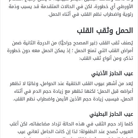
الأورطي أي خطورة، لكن في الحالات المتقدمة قد يسبب وذمة
رئوية واضطراب نظم القلب في أثناء الحمل.
الحمل وثقب القلب
يُصنف ثقب القلب (غير المصحح جراحيًّا) من الدرجة الثانية ضمن
أمراض القلب التي تمنع الحمل ؛
إذ يمكن الحمل معه دون خطورة
تذكر، ومن أنواع ثقب القلب:
عيب الحاجز الأذيني
يُعد من أشهر عيوب القلب الخلقية عند الحوامل، وغالبًا لا تظهر
أعراضه قبل الحمل؛ لكنها تظهر مع زيادة حجم الدم في أثناء
الحمل، فيسبب زيادة حجم الأذين الأيمن واضطراب نظم القلب.
عيب الحاجز البطيني
كلما زاد حجم الثقب في هذه الحالة تزداد مضاعفاته، لكن أغلب
العيوب تُصحح عند الطفولة؛ لذا إن كانت الحامل تعاني عيب