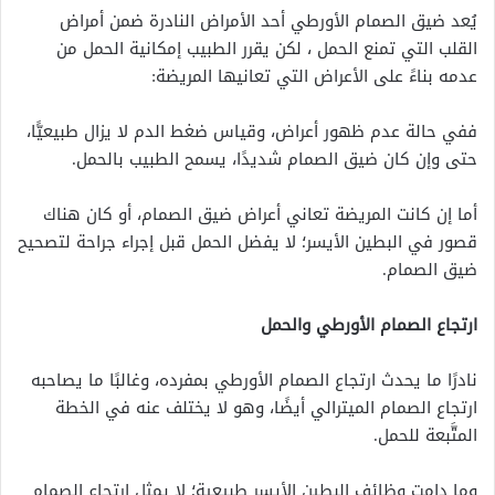
يُعد ضيق الصمام الأورطي أحد الأمراض النادرة ضمن
أمراض
القلب التي تمنع الحمل
، لكن يقرر الطبيب إمكانية الحمل من
عدمه بناءً على الأعراض التي تعانيها المريضة:
ففي حالة
عدم ظهور أعراض
، وقياس ضغط الدم لا يزال طبيعيًّا،
حتى وإن كان ضيق الصمام شديدًا، يسمح الطبيب بالحمل.
أما إن كانت
المريضة تعاني أعراض ضيق الصمام
، أو كان هناك
قصور في البطين الأيسر؛
لا يفضل الحمل قبل إجراء جراحة لتصحيح
ضيق الصمام.
ارتجاع الصمام الأورطي والحمل
نادرًا ما يحدث ارتجاع الصمام الأورطي بمفرده، وغالبًا ما يصاحبه
ارتجاع الصمام الميترالي أيضًا، وهو لا يختلف عنه في الخطة
المتَّبعة للحمل.
وما دامت وظائف البطين الأيسر طبيعية؛ لا يمثل ارتجاع الصمام