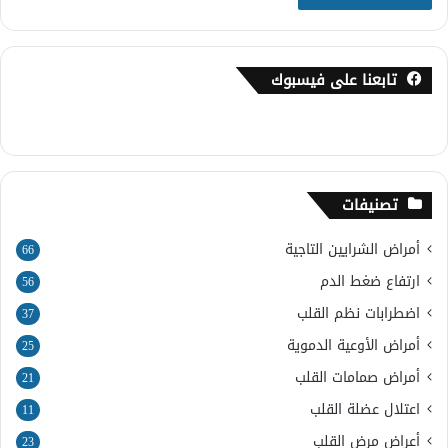
تابعنا على فيسبوك
تصنيفات
أمراض الشرايين التاجية
66
ارتفاع ضغط الدم
56
اضطرابات نظم القلب
37
أمراض الأوعية الدموية
25
أمراض صمامات القلب
21
اعتلال عضلة القلب
11
أعراض مرض القلب
23