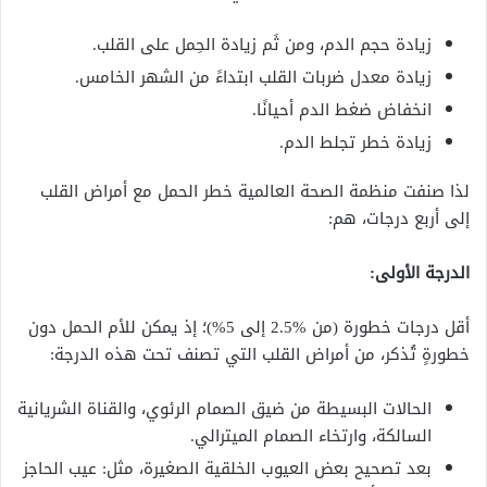
زيادة حجم الدم، ومن ثَم زيادة الحِمل على القلب.
زيادة معدل ضربات القلب ابتداءً من الشهر الخامس.
انخفاض ضغط الدم أحيانًا.
زيادة خطر تجلط الدم.
لذا صنفت منظمة الصحة العالمية خطر الحمل مع أمراض القلب
إلى أربع درجات، هم:
الدرجة الأولى:
أقل درجات خطورة (من %2.5 إلى 5%)؛ إذ يمكن للأم الحمل دون
خطورةٍ تُذكر، من أمراض القلب التي تصنف تحت هذه الدرجة:
الحالات البسيطة من ضيق الصمام الرئوي، والقناة الشريانية
السالكة، وارتخاء الصمام الميترالي.
بعد تصحيح بعض العيوب الخلقية الصغيرة، مثل: عيب الحاجز