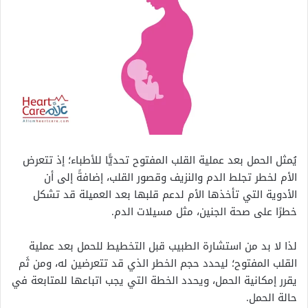
يُمثل الحمل بعد عملية القلب المفتوح تحديًّا للأطباء؛ إذ تتعرض
الأم لخطر تجلط الدم والنزيف وقصور القلب، إضافةً إلى أن
الأدوية التي تأخذها الأم لدعم قلبها بعد العميلة قد تشكل
خطرًا على صحة الجنين، مثل مسيلات الدم.
لذا لا بد من استشارة الطبيب قبل التخطيط للحمل بعد عملية
القلب المفتوح؛ ليحدد حجم الخطر الذي قد تتعرضين له، ومن ثَم
يقرر إمكانية الحمل، ويحدد الخطة التي يجب اتباعها للمتابعة في
حالة الحمل.