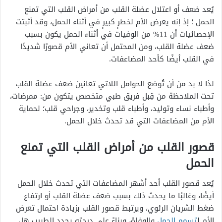
يُعد ضعف أو اعتلال عضلة القلب من
أمراض القلب التي تمنع
الحمل
؛ إذ إنه يعرض
الأم لخطرٍ كبيرٍ في أثناء الحمل، وقد أثبتت
الإحصائيات أن 11% من الوفيات في أثناء الحمل يكون بسبب
ضعف عضلة القلب، ومن المحتمل أن تعاني الأم قصورًا شديدًا
في القلب أيضًا كأحد المضاعفات.
لذا لا بد من أن تُوضع الحوامل اللاتي تعانين ضعف عضلة القلب
تحت الملاحظة من قِبل فريق طبي متخصص يتكون من: ممرضات،
وأطباء نساء وتوليد، وأطباء قلب وتخدير، وجراحي قلب؛ لحماية
الأم من المضاعفات التي قد تحدث خلال الحمل.
قصور القلب من
أمراض القلب التي تمنع
الحمل
يُعد قصور القلب أحد أشهر المضاعفات التي تحدث خلال الحمل
أيضًا، وغالبًا ما يحدث ذلك بسبب ضعف عضلة القلب أو ارتفاع
ضغط الشريان الرئوي، ويرتبط قصور القلب بزيادة احتمال تعرض
الأم ل
تسمم الحمل
والوفاة، وبناءً على درجته يحدد الطبيب هل