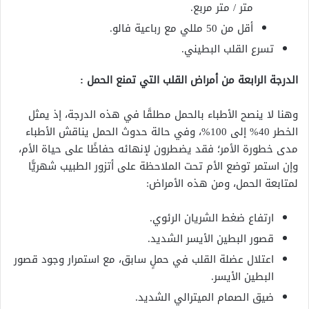
متر / متر مربع.
أقل من 50 مللي مع رباعية فالو.
تسرع القلب البطيني.
الدرجة الرابعة من
أمراض القلب التي تمنع الحمل
:
وهنا لا ينصح الأطباء بالحمل مطلقًا في هذه الدرجة، إذ يمثل
الخطر 40% إلى 100%، وفي حالة حدوث الحمل يناقش الأطباء
مدى خطورة الأمر؛ فقد يضطرون لإنهائه حفاظًا على حياة الأم،
وإن استمر توضع الأم تحت الملاحظة على أتزور الطبيب شهريًّا
لمتابعة الحمل، ومن هذه الأمراض:
ارتفاع ضغط الشريان الرئوي.
قصور البطين الأيسر الشديد.
اعتلال عضلة القلب في حملٍ سابق، مع استمرار وجود قصور
البطين الأيسر.
ضيق الصمام الميترالي الشديد.