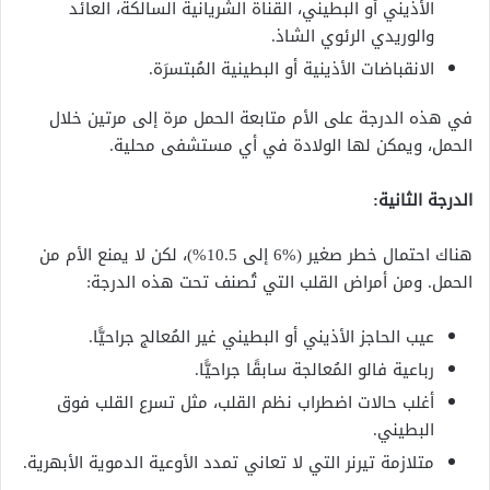
الأذيني أو البطيني، القناة الشريانية السالكة، العائد
والوريدي الرئوي الشاذ.
الانقباضات الأذينية أو البطينية المُبتسرَة.
في هذه الدرجة على الأم متابعة الحمل مرة إلى مرتين خلال
الحمل، ويمكن لها الولادة في أي مستشفى محلية.
الدرجة الثانية:
هناك احتمال خطر صغير (%6 إلى 10.5%)، لكن لا يمنع الأم من
الحمل. ومن أمراض القلب التي تُصنف تحت هذه الدرجة:
عيب الحاجز الأذيني أو البطيني غير المُعالج جراحيًّا.
رباعية فالو المُعالجة سابقًا جراحيًّا.
أغلب حالات اضطراب نظم القلب، مثل تسرع القلب فوق
البطيني.
متلازمة تيرنر التي لا تعاني تمدد الأوعية الدموية الأبهرية.