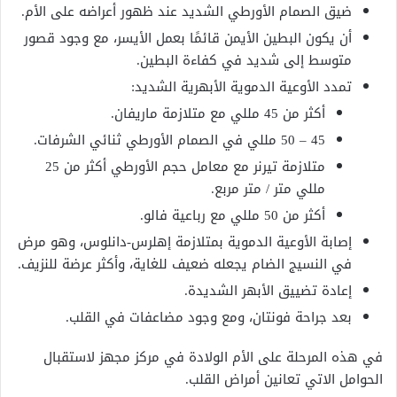
ضيق الصمام الأورطي الشديد عند ظهور أعراضه على الأم.
أن يكون البطين الأيمن قائمًا بعمل الأيسر، مع وجود قصور
متوسط إلى شديد في كفاءة البطين.
تمدد الأوعية الدموية الأبهرية الشديد:
أكثر من 45 مللي مع متلازمة ماريفان.
45 – 50 مللي في الصمام الأورطي ثنائي الشرفات.
متلازمة تيرنر مع معامل حجم الأورطي أكثر من 25
مللي متر / متر مربع.
أكثر من 50 مللي مع رباعية فالو.
إصابة الأوعية الدموية بمتلازمة إهلرس-دانلوس، وهو مرض
في النسيج الضام يجعله ضعيف للغاية، وأكثر عرضة للنزيف.
إعادة تضييق الأبهر الشديدة.
بعد جراحة فونتان، ومع وجود مضاعفات في القلب.
في هذه المرحلة على الأم الولادة في مركز مجهز لاستقبال
الحوامل الاتي تعانين أمراض القلب.