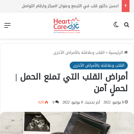
اعراض ارتفاع الكوليسترول | كيف أعرف أن الكولسترول مرتفع بدون تحليل؟
بحث عن
الوضع المظلم
الق
الرئيسية
»
القلب وعلاقته بالأمراض الأخرى
القلب وعلاقته بالأمراض الأخرى
أمراض القلب التي تمنع الحمل |
لحملٍ آمن
8 يوليو، 2022
آخر تحديث: 8 يوليو، 2022
0
620