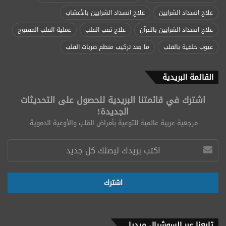
علاج انسداد الشرايين
علاج انسداد الشرايين بالأعشاب
علاج انسداد الشرايين بالقرآن
علاج ثقب القلب
عملية القلب المفتوح
عيوب خلقية بالقلب
ما بعد تركيب منظم ضربات القلب
القائمة البريدية
اشترك في قائمتنا البريدية للحصول على التحديثات
الجديدة!
مرجعية عربية عالمية للتوعية بأمراض القلب والأوعية الدموية.
تابعنا عبر السوشيال ميديا