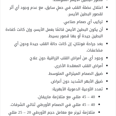
اعتلال عضلة القلب في حملٍ سابق، مع عدم وجود أي أثر
لقصور البطين الأيسر.
تركيب أي صمام صناعي.
أن يكون البطين الأيمن قائمًا بعمل الأيسر، وإن كانت كفاءة
البطين جيدة أو بها قصور بسيط.
بعد جراحة فونتان، إن كانت حالة القلب جيدة ودون أي
مضاعفات.
وجود أي من أمراض القلب الزراقية دون علاج.
أمراض القلب المعقدة الأخرى.
ضيق الصمام الميترالي المتوسط.
ضيق الأبهر الشديد دون أعراض.
تمدد الأوعية الدموية الأبهرية:
40 – 45 مللي مع متلازمة ماريفان.
40 – 45 مللي في الصمام الأورطي ثنائي الشرفات.
متلازمة تيرنر مع معامل حجم الأورطي 20 – 25 مللي