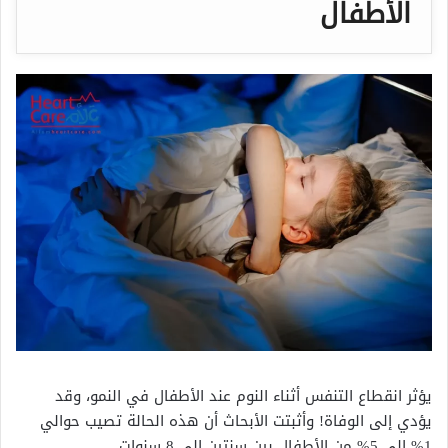
الأطفال
يؤثر انقطاع التنفس أثناء النوم عند الأطفال في النمو، وقد
يؤدي إلى الوفاة! وأثبتت الأبحاث أن هذه الحالة تصيب حوالي
1% إلى 5% من الأطفال بين سنتين إلى 8 سنوات.