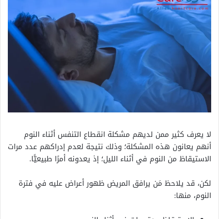
لا يعرف كثير ممن لديهم مشكلة انقطاع التنفس أثناء النوم
أنهم يعانون هذه المشكلة؛ وذلك نتيجة لعدم إدراكهم عدد مرات
الاستيقاظ من النوم في أثناء الليل؛ إذ يعدونه أمرًا طبيعيًّا.
لكن، قد يلاحظ مَن يرافق المريض ظهور أعراض عليه في فترة
النوم، منها: