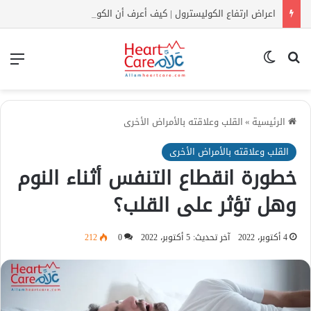
اعراض ارتفاع الكوليسترول | كيف أعرف أن الكولسترول مرتفع بدون تحليل؟
بحث عن
الوضع المظلم
الق
الرئيسية
»
القلب وعلاقته بالأمراض الأخرى
القلب وعلاقته بالأمراض الأخرى
خطورة انقطاع التنفس أثناء النوم
وهل تؤثر على القلب؟
4 أكتوبر، 2022
آخر تحديث: 5 أكتوبر، 2022
0
212