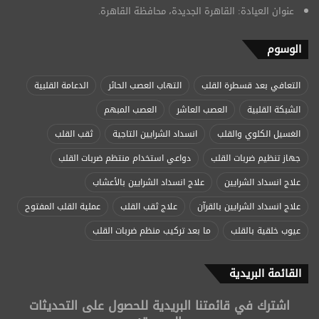
عنوان العيادة: القاهرة الجديدة، محافظة القاهرة.
الوسوم
التعافي بعد قسطرة القلب
التهاب العصب الحائر
الدعامة القلبية
الشبكة القلبية
العصب العاشر
العصب المبهم
الغسيل الكلوي والقلب
انسداد الشرايين التاجية
ثقب القلب
جهاز تنظيم ضربات القلب
دواعي استخدام منتظم ضربات القلب
علاج انسداد الشرايين
علاج انسداد الشرايين بالأعشاب
علاج انسداد الشرايين بالقرآن
علاج ثقب القلب
عملية القلب المفتوح
عيوب خلقية بالقلب
ما بعد تركيب منظم ضربات القلب
القائمة البريدية
اشترك في قائمتنا البريدية للحصول على التحديثات