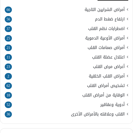
أمراض الشرايين التاجية
66
ارتفاع ضغط الدم
56
اضطرابات نظم القلب
37
أمراض الأوعية الدموية
25
أمراض صمامات القلب
21
اعتلال عضلة القلب
11
أعراض مرض القلب
23
أمراض القلب الخلقية
2
تشخيص أمراض القلب
62
الوقاية من أمراض القلب
18
أدوية وعقاقير
52
القلب وعلاقته بالأمراض الأخرى
36