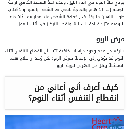
يؤدي قلة النوم في أثناء الليل، وعدم أخذ القسط الكافي لراحة
الجسم إلى الإرهاق والحاجة للنوم، مع الشعور بالقلق والاكتئاب
طوال النهار! ما يؤثر في كفاءة الشخص عند ممارسة الأنشطة
اليومية مثل: قيادة السيارة، ونقص التركيز في أثناء العمل.
مرض الربو
بالرغم من عدم وجود دراسات كافية تثبت أن انقطاع التنفس أثناء
النوم قد يؤدي إلى الإصابة بمرض الربو؛ لكن وُجد أن علاج هذه
المشكلة يقلل من التعرض لنوبة الربو.
كيف أعرف أني أعاني من
انقطاع التنفس أثناء النوم؟