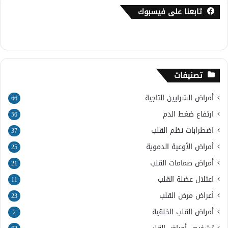
تابعنا على فيسبوك
تصنيفات
أمراض الشرايين التاجية
66
ارتفاع ضغط الدم
56
اضطرابات نظم القلب
37
أمراض الأوعية الدموية
25
أمراض صمامات القلب
21
اعتلال عضلة القلب
11
أعراض مرض القلب
23
أمراض القلب الخلقية
2