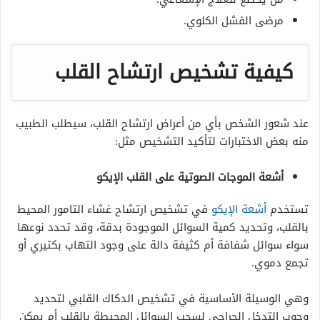
مرضى الفشل الكلوي.
كيفية تشخيص ارتشاح القلب
عند شعور الشخص بأي من أعراض ارتشاح القلب، سيطلب الطبيب
منه بعض الاختبارات لتأكيد التشخيص مثل:
أشعة الموجات الصوتية على القلب الإيكو
تستخدم
أشعة الإيكو
في تشخيص ارتشاح غشاء التامور المحيط
بالقلب، وتحديد كمية السوائل الموجودة بدقة، وقد تحدد نوعها
سواء سوائل شفافة أم كثيفة دالة على وجود التهاب بكتيري أو
تجمع دموي.
وهي الوسيلة الأساسية في تشخيص الدكاك القلبي لتحديد
وجوب التدخل الجراحي لسحب السوائل المحيطة بالقلب أم يمكن