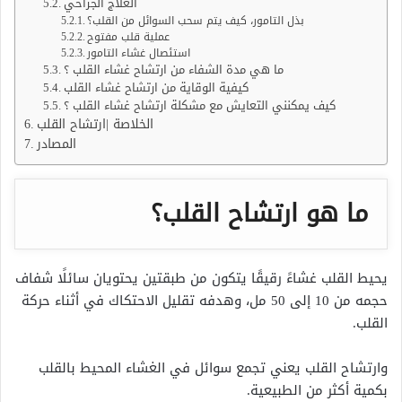
العلاج الجراحي
بذل التامور، كيف يتم سحب السوائل من القلب؟
عملية قلب مفتوح
استئصال غشاء التامور
ما هي مدة الشفاء من ارتشاح غشاء القلب ؟
كيفية الوقاية من ارتشاح غشاء القلب
كيف يمكنني التعايش مع مشكلة ارتشاح غشاء القلب ؟
الخلاصة |ارتشاح القلب
المصادر
ما هو ارتشاح القلب؟
يحيط القلب غشاءً رقيقًا يتكون من طبقتين يحتويان سائلًا شفاف
حجمه من 10 إلى 50 مل، وهدفه تقليل الاحتكاك في أثناء حركة
القلب.
وارتشاح القلب يعني تجمع سوائل في الغشاء المحيط بالقلب
بكمية أكثر من الطبيعية.