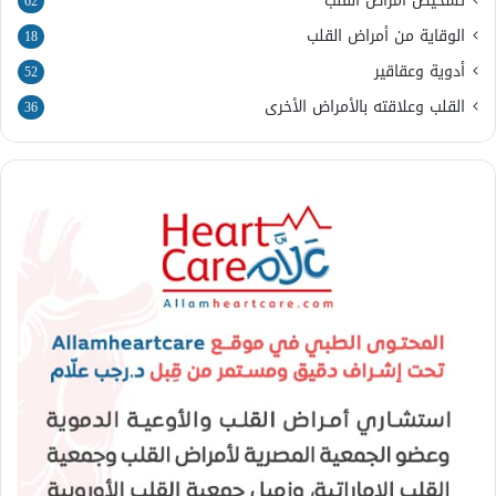
تشخيص أمراض القلب
62
الوقاية من أمراض القلب
18
أدوية وعقاقير
52
القلب وعلاقته بالأمراض الأخرى
36