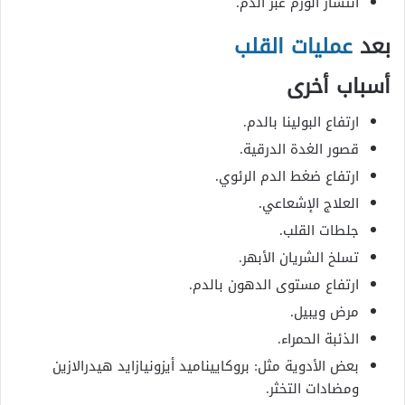
انتشار الورم عبر الدم.
بعد
عمليات القلب
أسباب أخرى
ارتفاع البولينا بالدم.
قصور الغدة الدرقية.
ارتفاع ضغط الدم الرئوي.
العلاج الإشعاعي.
جلطات القلب.
تسلخ الشريان الأبهر.
ارتفاع مستوى الدهون بالدم.
مرض ويبيل.
الذئبة الحمراء.
بعض الأدوية مثل: بروكاييناميد أيزونيازايد هيدرالازين
ومضادات التخثر.