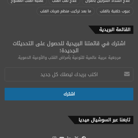
علاج انسداد الشرايين بالقرآن
علاج ثقب القلب
عملية القلب المفتوح
عيوب خلقية بالقلب
ما بعد تركيب منظم ضربات القلب
القائمة البريدية
اشترك في قائمتنا البريدية للحصول على التحديثات
الجديدة!
مرجعية عربية عالمية للتوعية بأمراض القلب والأوعية الدموية.
تابعنا عبر السوشيال ميديا