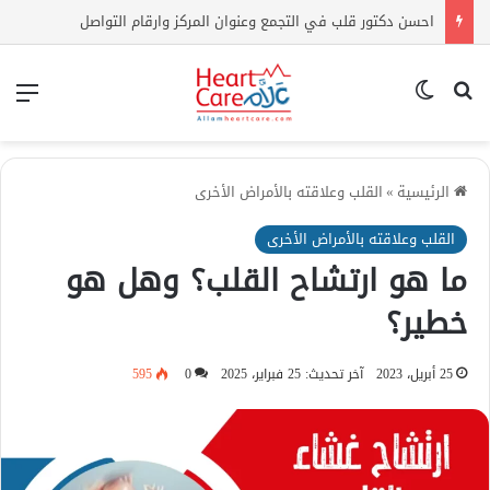
احسن دكتور قلب في التجمع وعنوان المركز وارقام التواصل
بحث عن
الوضع المظلم
الق
الرئيسية
»
القلب وعلاقته بالأمراض الأخرى
القلب وعلاقته بالأمراض الأخرى
ما هو ارتشاح القلب؟ وهل هو
خطير؟
25 أبريل، 2023
آخر تحديث: 25 فبراير، 2025
0
595