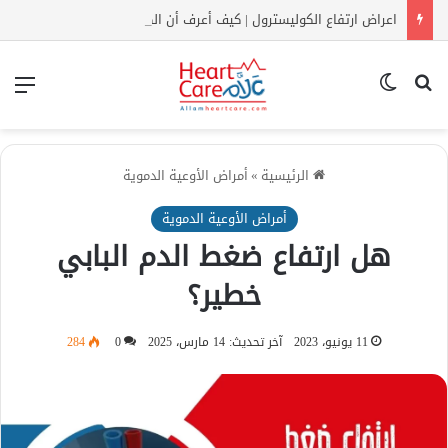
اعراض ارتفاع الكوليسترول | كيف أعرف أن الكولسترول مرتفع بدون تحليل؟
بحث عن
الوضع المظلم
الق
الرئيسية
»
أمراض الأوعية الدموية
أمراض الأوعية الدموية
هل ارتفاع ضغط الدم البابي
خطير؟
11 يونيو، 2023
آخر تحديث: 14 مارس، 2025
0
284