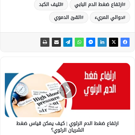
ارتفاع ضغط الدم البابي
تليف الكبد
دوالي المريء
القئ الدموي
ا
ر
ت
ف
ا
ع
ض
غ
ط
ارتفاع ضغط الدم الرئوي | كيف يمكن قياس ضغط
ا
الشريان الرئوي؟
ل