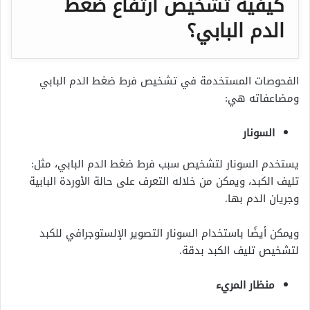
كيفية تشخيص ارتفاع ضغط
الدم البابي؟
الفحوصات المستخدمة في تشخيص فرط ضغط الدم البابي
ومضاعفاته هي:
السونار
يستخدم السونار لتشخيص سبب فرط ضغط الدم البابي، مثل:
تليف الكبد، ويمكن من خلاله التعرف على حالة الأوردة البابية
وجريان الدم بها.
ويمكن أيضًا باستخدام السونار التصوير الإلستوجرافي للكبد
لتشخيص تليف الكبد بدقة.
منظار المريء