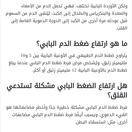
ولكن الأوردة البابية تختلف، فهي تحمل الدم من الأمعاء
والمعدة والبنكرياس والطحال إلى الكبد، ليُنقى الدم من السموم
قبل عودته مرة أخرى من الكبد إلى الدورة الدموية العامة إلى
القلب.
ما هو ارتفاع ضغط الدم البابي؟
يتراوح ضغط الدم الطبيعي في الأوعية البابية بين 5 و10
ملليميتر زئبق، ويُشخص مرض فرط ضغط الدم البابي عندما يبلغ
ضغط الدم بالأوعية البابية 12 مليميتر زئبق أو أكثر.
هل ارتفاع الضغط البابي مشكلة تستدعي
القلق؟
فرط ضغط الدم البابي مشكلة خطيرة جدًا وأخطر مضاعفاتها هو
القيء الدموي. ويسبب أيضًا فرط ضغط الدم البابي مضاعفات
أخرى، مثل: استسقاء البطن.