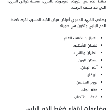
ضغط الدم في الأوردة الموجودة بالمريء مسببة دوالي المريء
التي قد تسبب النزيف.
يصاحب القيء الدموي أعراض مرض الكبد المسبب لفرط ضغط
الدم البابي وتكون في صورة:
الهزال والضعف العام.
فقدان الشهية.
الغثيان والقيء.
فقدان الوزن.
آلام البطن.
اليرقان.
تورم القدمين.
حكة الجلد.
ضعف الانتصاب.
مضاعفات ارتفاع ضغط الدم البابي