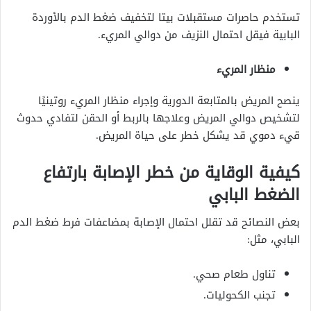
تستخدم حاصرات مستقبلات بيتا لتخفيف ضغط الدم بالأوردة
البابية فيقل احتمال النزيف من دوالي المريء.
منظار المريء
ينصح المريض بالمتابعة الدورية وإجراء منظار المريء روتينيًا
لتشخيص دوالي المريض وعلاجها بالربط أو الحقن لتفادي حدوث
قيء دموي قد يشكل خطر على حياة المريض.
كيفية الوقاية من خطر الإصابة بارتفاع
الضغط البابي
بعض النصائح قد تقلل احتمال الإصابة بمضاعفات فرط ضغط الدم
البابي، مثل:
تناول طعام صحي.
تجنب الكحوليات.