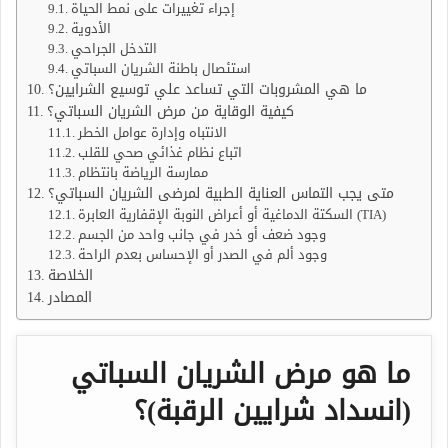
إجراء تغييرات على نمط الحياة
الأدوية
التدخل الجراحي
استئصال باطنة الشريان السباتي
ما هي المشروبات التي تساعد علي توسيع الشرايين؟
كيفية الوقاية من مرض الشريان السباتي؟
الانتباه وإدارة عوامل الخطر
اتباع نظام غذائي صحي للقلب
ممارسة الرياضة بانتظام
متى يجب التماس العناية الطبية لمرضى الشريان السباتي؟
السكتة الدماغية أو أعراض النوبة الإقفارية العابرة (TIA)
وجود ضعف أو خدر في جانب واحد من الجسم
وجود ألم في الصدر أو الإحساس بعدم الراحة
الخلاصة
المصادر
ما هو مرض الشريان السباتي
(انسداد شرايين الرقبة)؟