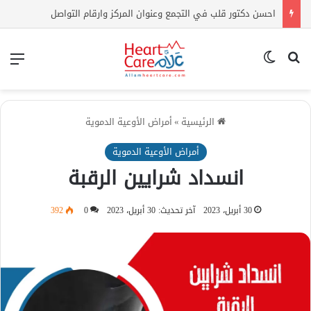
احسن دكتور قلب في التجمع وعنوان المركز وارقام التواصل
بحث عن
الوضع المظلم
الق
الرئيسية
»
أمراض الأوعية الدموية
أمراض الأوعية الدموية
انسداد شرايين الرقبة
30 أبريل، 2023
آخر تحديث: 30 أبريل، 2023
0
392