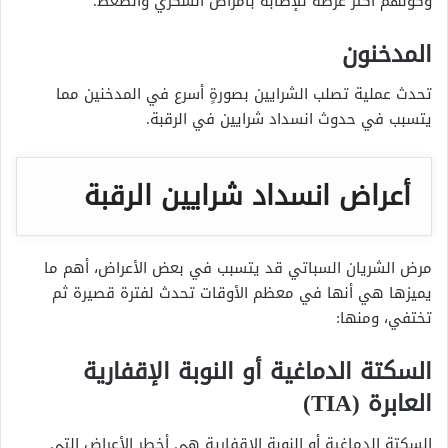
وكونهم أكثر عرضة للإصابة بأمراض السكري والضغط.
المدخنون
تحدث عملية تصلب الشرايين بصورةٍ أسرع في المدخنين مما
يتسبب في حدوث انسداد شرايين في الرقبة.
أعراض انسداد شرايين الرقبة
مرض الشريان السباتي قد يتسبب في بعض الأعراض، أهم ما
يميزها هي أنها في معظم الأوقات تحدث لفترة قصيرة ثم
تختفي، ومنها:
السكتة الدماغية أو النوبة الإقفارية
العابرة (TIA)
السكتة الدماغية أو النوبة الإقفارية هي أخطر الأعراض التي