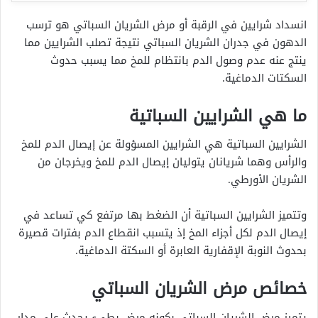
انسداد شرايين في الرقبة أو مرض الشريان السباتي هو ترسب
الدهون في جدران الشريان السباتي نتيجة تصلب الشرايين مما
ينتج عنه عدم وصول الدم بانتظام للمخ مما يسبب حدوث
السكتات الدماغية.
ما هي الشرايين السباتية
الشرايين السباتية هي الشرايين المسؤولة عن إيصال الدم للمخ
والرأس وهما شريانان يتوليان إيصال الدم للمخ ويخرجان من
الشريان الأورطي.
وتتميز الشرايين السباتية أن الضغط بها مرتفع كي تساعد في
إيصال الدم لكل أجزاء المخ إذ يتسبب انقطاع الدم بفترات قصيرة
بحدوث النوبة الإقفارية العابرة أو السكتة الدماغية.
خصائص مرض الشريان السباتي
يتميز مرض الشريان السباتي بكونه مرض بطيء يحدث على مدار