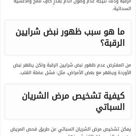
الرقبة وذلك نتيجة عدم وصول الدم بقدرٍ كافٍ للمخ والأغشية
السحائية.
ما هو سبب ظهور نبض شرايين
الرقبة؟
من المفترض عدم ظهور نبض شرايين الرقبة ولكن يظهر نبض
الأوردة ويظهر مع بعض الأمراض، مثل: فشل عضلة القلب.
كيفية تشخيص مرض الشريان
السباتي
يمكن تشخيص مرض الشريان السباتي عن طريق فحص المريض