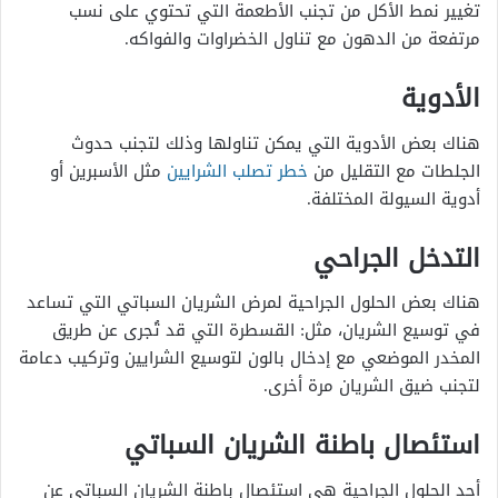
تغيير نمط الأكل من تجنب الأطعمة التي تحتوي على نسب
مرتفعة من الدهون مع تناول الخضراوات والفواكه.
الأدوية
هناك بعض الأدوية التي يمكن تناولها وذلك لتجنب حدوث
الجلطات مع التقليل من
خطر تصلب الشرايين
مثل الأسبرين أو
أدوية السيولة المختلفة.
التدخل الجراحي
هناك بعض الحلول الجراحية لمرض الشريان السباتي التي تساعد
في توسيع الشريان، مثل: القسطرة التي قد تُجرى عن طريق
المخدر الموضعي مع إدخال بالون لتوسيع الشرايين وتركيب دعامة
لتجنب ضيق الشريان مرة أخرى.
استئصال باطنة الشريان السباتي
أحد الحلول الجراحية هي استئصال باطنة الشريان السباتي عن