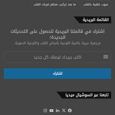
عيوب خلقية بالقلب
ما بعد تركيب منظم ضربات القلب
القائمة البريدية
اشترك في قائمتنا البريدية للحصول على التحديثات
الجديدة!
مرجعية عربية عالمية للتوعية بأمراض القلب والأوعية الدموية.
تابعنا عبر السوشيال ميديا
‫X
فيسبوك
لينكدإن
‫YouTube
انستقرام