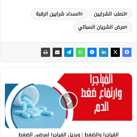
تصلب الشرايين
انسداد شرايين الرقبة
مرض الشريان السباتي
ا
ل
ف
ي
ا
ج
ر
ا
و
الفياجرا والضغط | وبديل الفياجرا لمرضى الضغط
ا