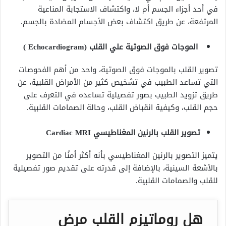
في أحد أجزاء الجسم أم لا، واكتشاف الاستجابة المناعية
المرتفعة، عن طريق اكتشاف بعض الأجسام المضادة بالجسم.
الموجات فوق الصوتية علي القلب (Echocardiogram )
تصوير القلب بالموجات فوق الصوتية، واحد من أهم الفحوصات
التي تساعد الطبيب في تشخيص كثير من الأمراض القلبية، عن
طريق تزويد الطبيب بصور تفصيلية تساعده في التعرف على
حجم القلب، وكيفية انقباض القلب، وحالة الصمامات القلبية.
تصوير القلب بالرنين المغناطيسي Cardiac MRI
يتميز التصوير بالرنين المغناطيسي بأنه أكثر أمنًا من التصوير
بالأشعة السينية، بالإضافة إلى قدرته على تقديم صور تفصيلية
للقلب والصمامات القلبية.
هل روماتيزم القلب مرض