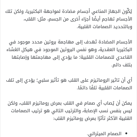
يُكِّون الجهاز المناعي أجسام مضادة لمواجهة البكتيريا، ولكن تلك
الأجسام تهاجم أيضًا أجزاء أخرى من الجسم، مثل: القلب،
وبالتحديد الصمامات القلبية.
الأجسام المضادة تَهدف إلى مهاجمة بروتين محدد موجود في
البكتيريا العقدية، وهو نفس البروتين الموجود في هيكل الغشاء
القاعدي للصمامات القلبية؛ ما يؤدي إلى مهاجمتها وإصابتها
بتلف دائم.
أي أن تاثير الروماتيزم على القلب هو تأثير سلبي؛ يؤدي إلى تلف
الصمامات القلبية تلفًا دائمًا.
يمكن أن يُصاب أي صمام في القلب بمرض روماتيزم القلب، ولكن
ليس بنفس نسب الإصابة، والترتيب التالي هو ترتيب الصمامات
القلبية الأكثر تأثرًا بمرض روماتيزم القلب:
الصمام الميترالي.