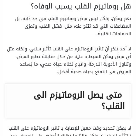
هل روماتيزم القلب يسبب الوفاه؟
نعم يمكن، ولكن ليس مرض روماتيزم القلب في حد ذاته، بل
المضاعفات التي قد تنتج عنه، مثل: فشل القلب، وتمزق
الصمامات القلبية.
لا أحد ينكر أن تاثير الروماتيزم على القلب تأثير سلبي، ولكنه مثل
أي مرض يمكن السيطرة عليه من خلال متابعة تطور المرض،
وتناول الأدوية اللازمة، واتباع نظام حياة صحي، ما يُساعد
المريض في التمتع بحياة صحية أفضل.
متى يصل الروماتيزم الى
القلب؟
لا يمكن تحديد وقت معين للإصابة بـ تاثير الروماتيزم على القلب
(التأثير السلبي)، ولكن غالبًا ما تظهر الأعراض على المريض بعد