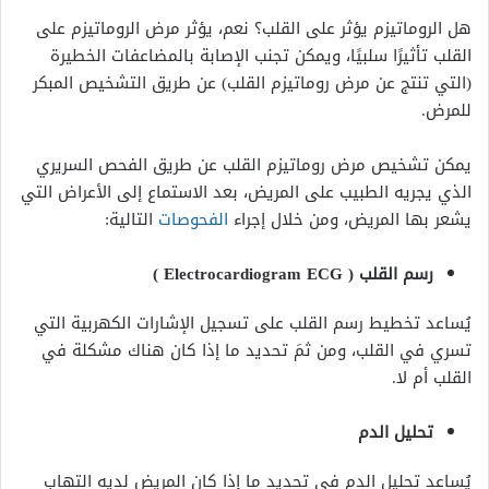
هل الروماتيزم يؤثر على القلب؟ نعم، يؤثر مرض الروماتيزم على
القلب تأثيرًا سلبيًا، ويمكن تجنب الإصابة بالمضاعفات الخطيرة
(التي تنتج عن مرض روماتيزم القلب) عن طريق التشخيص المبكر
للمرض.
يمكن تشخيص مرض روماتيزم القلب عن طريق الفحص السريري
الذي يجريه الطبيب على المريض، بعد الاستماع إلى الأعراض التي
يشعر بها المريض، ومن خلال إجراء
الفحوصات
التالية:
رسم القلب ( Electrocardiogram ECG )
يُساعد تخطيط رسم القلب على تسجيل الإشارات الكهربية التي
تسري في القلب، ومن ثمَ تحديد ما إذا كان هناك مشكلة في
القلب أم لا.
تحليل الدم
يُساعد تحليل الدم في تحديد ما إذا كان المريض لديه التهاب