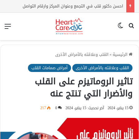
احسن دكتور قلب في التجمع وعنوان المركز وارقام التواصل
بحث عن
الوضع المظلم
الق
الرئيسية
»
القلب وعلاقته بالأمراض الأخرى
القلب وعلاقته بالأمراض الأخرى
أمراض صمامات القلب
تاثير الروماتيزم على القلب
والأضرار التي تنتج عنه
15 يناير، 2024
آخر تحديث: 15 يناير، 2024
0
217