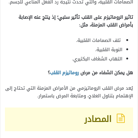
الصمامات القلبية، والتي تحدث نتيجة رد الفعل المناعي للجسم.
تاثير الروماتيزم على القلب تأثير سلبي؛ إذ ينتج عنه الإصابة
بأمراض القلب المزمنة، مثل:
تلف الصمامات القلبية.
النوبة القلبية.
التهاب الشغاف البكتيري.
هل يمكن الشفاء من مرض
روماتيزم القلب
؟
يُعد مرض القلب الروماتيزمي من الأمراض المزمنة التي تحتاج إلى
الإهتمام بتناول العلاج، ومتابعة المرض باستمرار.
المصادر