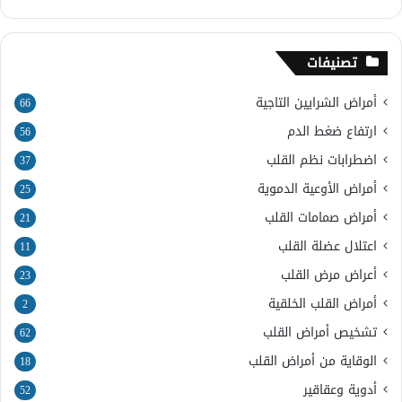
تصنيفات
أمراض الشرايين التاجية
66
ارتفاع ضغط الدم
56
اضطرابات نظم القلب
37
أمراض الأوعية الدموية
25
أمراض صمامات القلب
21
اعتلال عضلة القلب
11
أعراض مرض القلب
23
أمراض القلب الخلقية
2
تشخيص أمراض القلب
62
الوقاية من أمراض القلب
18
أدوية وعقاقير
52