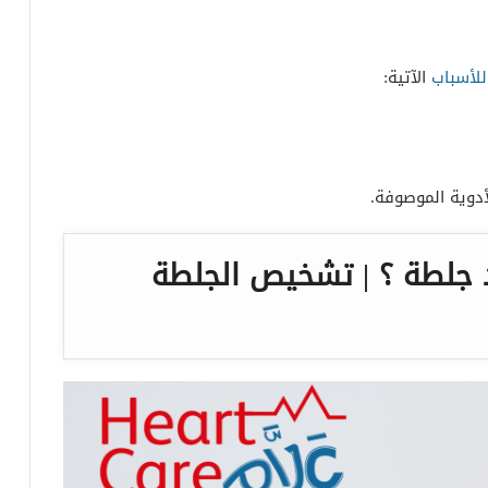
للأسباب
الآتية:
لأدوية الموصوفة.
جلطة ؟ | تشخيص الجلطة