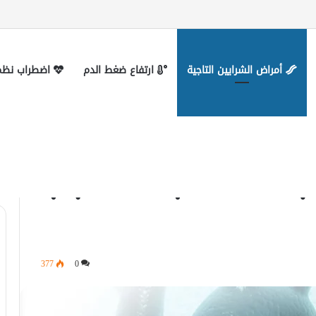
 التواصل
أمراض الشرايين التاجية
ارتفاع ضغط الدم
اضطراب نظم 
 3 أسباب لتكرارها
هل يمكن ان تتكرر جلطه القلب؟ 3 أسباب
377
0