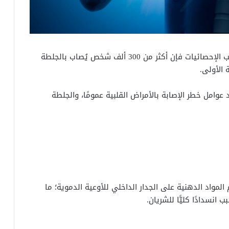
نعم، يمكن أن تتكرر الجلطة القلبية مرة أخرى، وبحسب الإحصائيات فإن أكثر من 300 ألف شخص يُصاب بالجلطة
ة الأولى.
امل خطر الإصابة بالأمراض القلبية عمومًا، والجلطة
لمواد الدهنية على الجدار الداخلي للأوعية الدموية؛ ما
انسدادًا كليًّا للشريان.