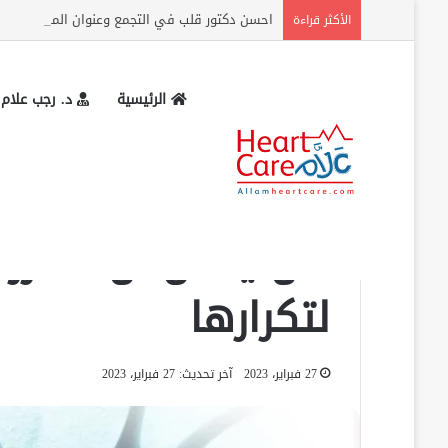
احسن دكتور قلب في التجمع وعنوان المركز وارقام
الأكثر قراءة
الرئيسية
د. رجب علام
الرئيسية
»
أمراض الشرايين التاجية
»
هل يمكن ان تتكرر جلطه القلب؟
أمراض الشرايين التاجية
لتكرارها
27 فبراير، 2023
آخر تحديث: 27 فبراير، 2023