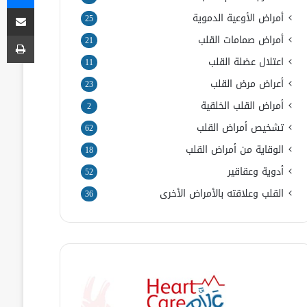
مشاركة
أمراض الأوعية الدموية
25
طب
أمراض صمامات القلب
21
اعتلال عضلة القلب
11
أعراض مرض القلب
23
أمراض القلب الخلقية
2
تشخيص أمراض القلب
62
الوقاية من أمراض القلب
18
أدوية وعقاقير
52
القلب وعلاقته بالأمراض الأخرى
36