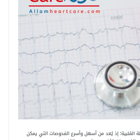
القلبية؛ إذ يُعد من أسهل وأسرع الفحوصات التي يمكن