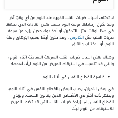
لا تختلف أسباب ضربات القلب القوية عند النوم عن أي وقتٍ آخر،
وقد يكون ارتباطها بوقت النوم بسبب بعض العادات التي تتبعها
في هذا الوقت، مثل: التدخين، أو أخذ دواء معين يزيد من سرعة
ضربات القلب مثل
الكابرس
، وقد تكون أيضًا بسبب الإرهاق وقلة
النوم، أو الاكتئاب والقلق.
وهناك بعض اسباب ضربات القلب السريعة المفاجئة اثناء النوم ،
والتي قد تتسبب في استيقاظ المريض من النوم ليلًا، أهمها:
ظاهرة انقطاع النفس في أثناء النوم
في بعض الأحيان، يصاب البعض بانقطاع النفس في أثناء النوم،
ويظهر ذلك أكثر في الأشخاص الذين يعانون السمنة. ويؤدي
انقطاع النفس إلى زيادة ضربات القلب، التي قد تضطر المريض
للاستيقاظ من النوم ليلًا.