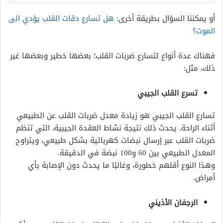
أو يمكننا السؤال بطريقة أخرى:
هل تسارع دقات القلب يؤدي الى
الموت؟
فهناك عدة أنواع لتسارع ضربات القلب؛ بعضها خطير وبعضها غير
ذلك، مثل:
تسرع القلب الجيبي
تسارع القلب الجيبي هو زيادة معدل ضربات القلب عن الطبيعي
أثناء الراحة. يحدث ذلك نتيجة نشاط العقدة الجيبية، التي تنظم
ضربات القلب عبر إرسال نبضات كهربائية بشكل طبيعي، ويتراوح
المعدل الطبيعي بين 60 و100 نبضة في الدقيقة.
وهذا النوع أقلهم خطورة، وغالبًا ما يحدث دون الإصابة بأي
أمراض.
الرجفان الأذيني