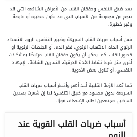
يعد ضيق التنفس وخفقان القلب من الأعراض الشائعة التي قد
تنجم عن مجموعة من الأسباب التي قد تكون خطيرة أو عارضة
وغير خطيرة.
فمن أسباب ضربات القلب السريعة وضيق التنفس: الربو، الانسداد
الرئوي الحاد، الالتهاب الرئوي، فقر الدم، أو الجلطات الرئوية أو
قصور القلب. كما يمكن أن يكون خفقان القلب مرتبطًا بمشكلات
أخرى مثل فرط نشاط الغدة الدرقية، التمارين الشاقة، الإجهاد
النفسي، أو تناول بعض الأدوية.
كما تُعد الأزمة القلبية أحد أهم وأخطر
أسباب ضربات القلب
السريعة بدون مجهود
مع ضيق التنفس؛ لذا إن شعرت بهذين
العرضين مجتمعين اطلب الإسعاف فورًا.
أسباب ضربات القلب القوية عند
النوم