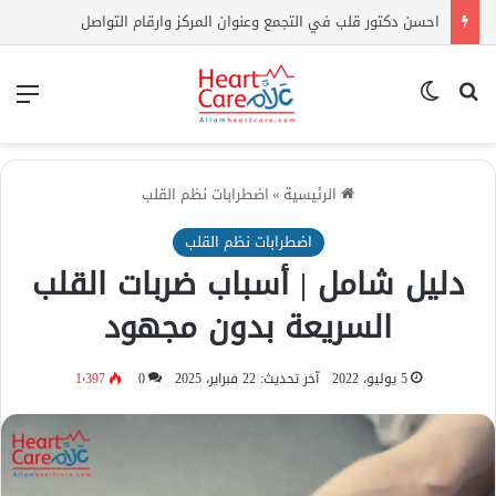
اعراض ارتفاع الكوليسترول | كيف أعرف أن الكولسترول مرتفع بدون تحليل؟
بحث عن
الوضع المظلم
الق
الرئيسية
»
اضطرابات نظم القلب
اضطرابات نظم القلب
دليل شامل | أسباب ضربات القلب
السريعة بدون مجهود
5 يوليو، 2022
آخر تحديث: 22 فبراير، 2025
0
1٬397