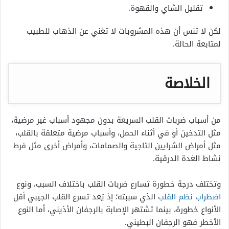
تقليل الشاي والقهوة.
لكن لا تنس أن هذه المشروبات لا تغني عن الذهاب للطبيب
لمتابعة الحالة.
الخلاصة
من
أسباب ضربات القلب السريعة بدون مجهود
أسباب غير مرضية،
مثل التدخين أو في أثناء الحمل، وأسباب مرضية متعلقة بالقلب،
مثل أمراض الشرايين التاجية والصمامات، وأمراض أخرى مثل فرط
نشاط الغدة الدرقية.
وتختلف درجة خطورة تسارع ضربات القلب باختلاف السبب، ونوع
اضطراب نظم القلب
الذي سببته؛ إذ يُعد تسرع القلب الجيبي أقل
الأنواع خطورة، بينما تشتهر الإصابة بالرجفان الأذيني، أما النوع
الأخطر فهو الرجفان البطيني.