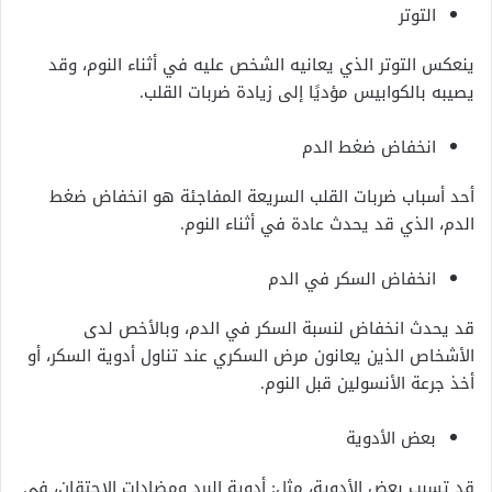
التوتر
ينعكس التوتر الذي يعانيه الشخص عليه في أثناء النوم، وقد
يصيبه بالكوابيس مؤديًا إلى زيادة ضربات القلب.
انخفاض ضغط الدم
أحد أسباب ضربات القلب السريعة المفاجئة هو انخفاض ضغط
الدم، الذي قد يحدث عادة في أثناء النوم.
انخفاض السكر في الدم
قد يحدث انخفاض لنسبة السكر في الدم، وبالأخص لدى
الأشخاص الذين يعانون مرض السكري عند تناول أدوية السكر، أو
أخذ جرعة الأنسولين قبل النوم.
بعض الأدوية
قد تسبب بعض الأدوية، مثل: أدوية البرد ومضادات الاحتقان، في