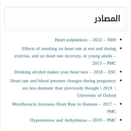
المصادر
Heart palpitations – 2022 – NHS
Effects of smoking on heart rate at rest and during
exercise, and on heart rate recovery, in young adults –
2013 – PMC
Drinking alcohol makes your heart race – 2018 – ESC
Heart rate and blood pressure changes during pregnancy
are less dramatic than previously thought | 2019 |
University of Oxford
Moxifloxacin Increases Heart Rate in Humans – 2017 –
PMC
Hypertension and Arrhythmias – 2019 – PMC