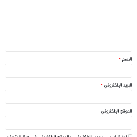
ش
ل
ا
ت
م
ل
ع
ل
ي
ق
*
الاسم
*
البريد الإلكتروني
*
الموقع الإلكتروني