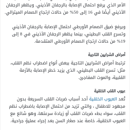
الأمر الذي يرفع احتمال الإصابة بالرجفان الأذيني. ويظهر الرجفان
الأذيني أيضًا في 16 إلى 50% من حالات ارتجاع الصمام الميترالي.
ويرفع ضيق الصمام الأورطي احتمال الإصابة بالرجفان الأذيني
وتسرع القلب البطيني، بينما يظهر الرجفان الأذيني في 8 إلى
19% من حالات ارتجاع الصمام الأورطي المتقدمة.
أمراض الشرايين التاجية
ترتبط أمراض الشرايين التاجية ببعض أنواع اضطراب نظم القلب،
مثل: تسرع القلب البطيني، الذي يزيد خطر الإصابة بالأزمة
القلبية، والموت المفاجئ.
عيوب القلب الخلقية
تُعد
العيوب الخلقية
أحد
أسباب ضربات القلب السريعة بدون
مجهود
للاطفال
، والتي تزيد من احتمال الإصابة باضطراب نظم
القلب، سواء بطء ضربات القلب أو زيادة سرعتها، وهو شائع مع
العيوب الخلقية، خاصة عند صغار السن بعد إجراء عمليةٍ جراحية.