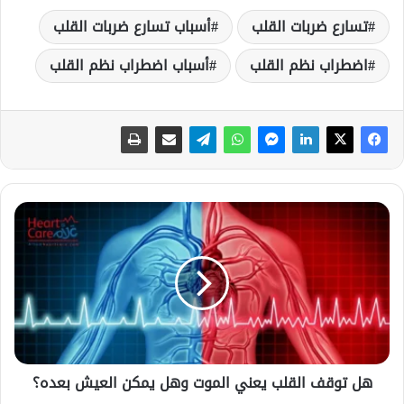
تسارع ضربات القلب
أسباب تسارع ضربات القلب
اضطراب نظم القلب
أسباب اضطراب نظم القلب
ه
ل
ت
و
ق
ف
ا
ل
ق
هل توقف القلب يعني الموت وهل يمكن العيش بعده؟
ل
ب