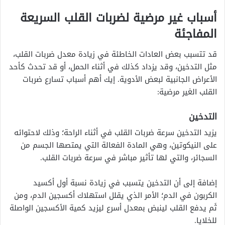
أسباب غير مرضية لضربات القلب السريعة
المفاجئة
قد تتسبب بعض العادات الخاطئة في زيادة معدل ضربات القلب،
مثل التدخين، وقد يزداد كذلك في أثناء الحمل، أو قد تحدث كأحد
الأعراض الجانبية لبعض الأدوية. إيك أهم أسباب تسارع ضربات
القلب الغير مرضية:
التدخين
يزيد التدخين سرعة ضربات القلب في أثناء الراحة؛ وذلك لاحتوائه
على النيكوتين، وهي المادة الفعالة التي يمتصها الجسم من
السجائر، والتي لها تأثير مباشر في سرعة ضربات القلب.
إضافة إلى أن التدخين يتسبب في زيادة نسبة أول أكسيد
الكربون في الدم؛ الأمر الذي يقلل استهلاك أكسجين الدم، ومن
ثَم يدفع القلب لينبض بمعدل أسرع ليزيد كمية الأكسجين الواصلة
للخلايا.