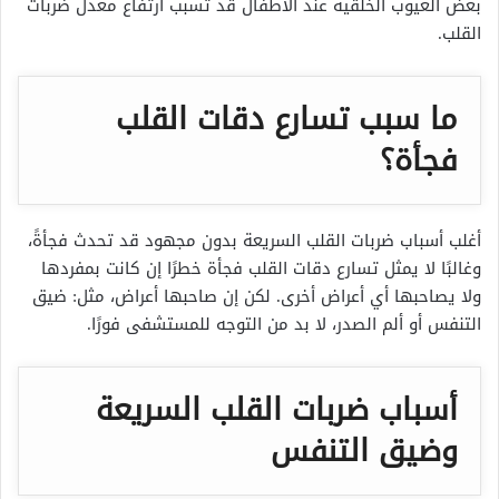
بعض العيوب الخلقية عند الأطفال قد تسبب ارتفاع معدل ضربات
القلب.
ما سبب تسارع دقات القلب
فجأة؟
أغلب
أسباب ضربات القلب السريعة بدون مجهود
قد تحدث فجأةً،
وغالبًا لا يمثل تسارع دقات القلب فجأة خطرًا إن كانت بمفردها
ولا يصاحبها أي أعراض أخرى. لكن إن صاحبها أعراض، مثل: ضيق
التنفس أو ألم الصدر، لا بد من التوجه للمستشفى فورًا.
أسباب ضربات القلب السريعة
وضيق التنفس