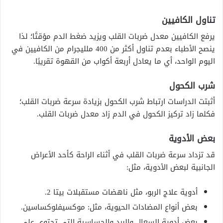
تناول الكافيين
يرفع الكافيين معدل ضربات القلب ويزيد ضغط الدم مؤقتًا؛ لذا
ينصح الأطباء بعدم تناول أكثر من 400 ملليجرام من الكافيين في
اليوم الواحد، أي ما يعادل أربعة أكواب من القهوة تقريبًا.
شرب الكحول
أثبتت الدراسات ارتباط شرب الكحول بزيادة سرعة ضربات القلب؛
فكلما زاد تركيز الكحول في الدم زاد معدل ضربات القلب.
بعض الأدوية
قد تزداد سرعة ضربات القلب في أثناء الراحة كأحد الأعراض
الجانبية لبعض الأدوية، مثل:
أدوية علاج الربو، مثل ناهضات مستقبلات بيتا 2.
بعض أنواع المضادات الحيوية، مثل: موكسيفلوكساسين.
بعض أدوية السعال والبرد والحساسية التي تحتوي على