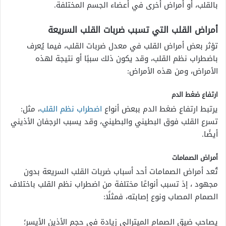
بالقلب، أو أمراض أخرى في أعضاء الجسم المختلفة.
أمراض القلب التي تسبب ضربات القلب السريعة
تؤثر بعض أمراض القلب في معدل ضربات القلب، فيما يُعرف
باضطراب نظم القلب، وقد يكون ذلك سببًا أو نتيجة لهذه
الأمراض، ومن هذه الأمراض:
ارتفاع ضغط الدم
يرتبط ارتفاع ضغط الدم ببعض أنواع
اضطراب نظم القلب
، مثل:
تسرع القلب فوق البطيني والبطيني، وقد يسبب الرجفان الأذيني
أيضًا.
أمراض الصمامات
تُعد أمراض الصمامات أحد
أسباب ضربات القلب السريعة بدون
مجهود
، إذ تسبب أنواعًا مختلفة من اضطراب نظم القلب باختلاف
الصمام المصاب ونوع إصابته، فمثلًا:
يصاحب ضيق الصمام الميترالي زيادة في حجم الأذين الأيسر؛