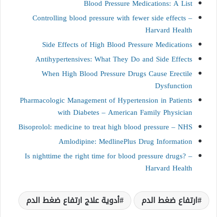
Blood Pressure Medications: A List
Controlling blood pressure with fewer side effects –
Harvard Health
Side Effects of High Blood Pressure Medications
Antihypertensives: What They Do and Side Effects
When High Blood Pressure Drugs Cause Erectile
Dysfunction
Pharmacologic Management of Hypertension in Patients
with Diabetes – American Family Physician
Bisoprolol: medicine to treat high blood pressure – NHS
Amlodipine: MedlinePlus Drug Information
Is nighttime the right time for blood pressure drugs? –
Harvard Health
ارتفاع ضغط الدم
أدوية علاج ارتفاع ضغط الدم