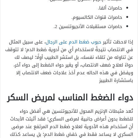
حاصرات ألفا.
حاصرات قنوات الكالسيوم.
حاصرات مستقبلات الأنجيوتنسين 2.
إذا لاحظت تأثير
حبوب ضغط الدم على الرجال
، على سبيل المثال
في الانتصاب نتيجةً لاستخدام أي من أدوية ضغط الدم؛ لا تتوقف
عن تناوله من تلقاء نفسك، بل استشر الطبيب أولًا؛ ليصف لك
دواءً لعلاج ضعف الانتصاب، أو يغير دواء الضغط إلى دواء آخر،
ويفضل في هذه الحاله عدم أخذ علاجات ضعف الانتصاب إلا
باستشارة الطبيبز
دواء الضغط المناسب لمريض السكر
تُعد مثبطات الإنزيم المحول للأنجيوتنسين هي أفضل دواء
للضغط بدون أعراض جانبية لمرضى السكري؛ فقد أثبتت الأبحاث
أن استخدام هذه الأدوية لعلاج ضغط الدم المرتفع عند مرضى
السكري لا يساعد فقط في خفض ضغط الدم؛ بل يساعد كذلك