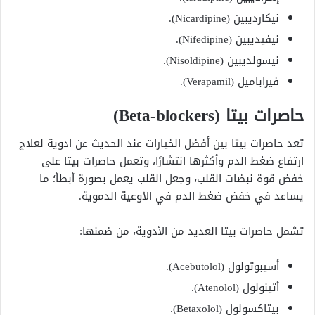
نيكارديبين (Nicardipine).
نيفيديبين (Nifedipine).
نيسولديبين (Nisoldipine).
فيراباميل (Verapamil).
حاصرات بيتا (Beta-blockers)
تعد حاصرات بيتا بين أفضل الخيارات عند الحديث عن ادوية لعلاج
ارتفاع ضغط الدم وأكثرها انتشارًا، وتعمل حاصرات بيتا على
خفض قوة نبضات القلب، وجعل القلب يعمل بصورة أبطأ؛ ما
يساعد في خفض ضغط الدم في الأوعية الدموية.
تشمل حاصرات بيتا العديد من الأدوية، من ضمنها:
أسيبوتولول (Acebutolol).
أتينولول (Atenolol).
بيتاكسولول (Betaxolol).