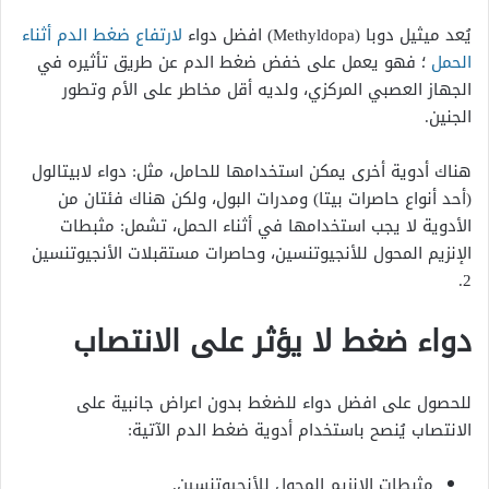
يُعد ميثيل دوبا (Methyldopa) افضل دواء
لارتفاع ضغط الدم أثناء
الحمل
؛ فهو يعمل على خفض ضغط الدم عن طريق تأثيره في
الجهاز العصبي المركزي، ولديه أقل مخاطر على الأم وتطور
الجنين.
هناك أدوية أخرى يمكن استخدامها للحامل، مثل: دواء لابيتالول
(أحد أنواع حاصرات بيتا) ومدرات البول، ولكن هناك فئتان من
الأدوية لا يجب استخدامها في أثناء الحمل، تشمل: مثبطات
الإنزيم المحول للأنجيوتنسين، وحاصرات مستقبلات الأنجيوتنسين
2.
دواء ضغط لا يؤثر على الانتصاب
للحصول على افضل دواء للضغط بدون اعراض جانبية على
الانتصاب يُنصح باستخدام أدوية ضغط الدم الآتية:
مثبطات الإنزيم المحول للأنجيوتنسين.