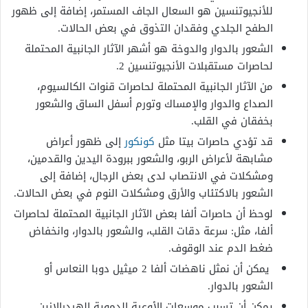
للأنجيوتنسين هو السعال الجاف المستمر، إضافة إلى ظهور
الطفح الجلدي وفقدان التذوق في بعض الحالات.
الشعور بالدوار والدوخة هو أشهر الآثار الجانبية المحتملة
لحاصرات مستقبلات الأنجيوتنسين 2.
من الآثار الجانبية المحتملة لحاصرات قنوات الكالسيوم،
الصداع والدوار والإمساك وتورم أسفل الساق والشعور
بخفقان في القلب.
قد تؤدي حاصرات بيتا مثل
كونكور
إلى ظهور أعراض
مشابهة لأعراض الربو، والشعور ببرودة اليدين والقدمين،
ومشكلات في الانتصاب لدى بعض الرجال، إضافة إلى
الشعور بالاكتئاب والأرق ومشكلات النوم في بعض الحالات.
لوحظ أن حاصرات ألفا بعض الآثار الجانبية المحتملة لحاصرات
ألفا، مثل: سرعة دقات القلب، والشعور بالدوار، وانخفاض
ضغط الدم عند الوقوف.
يمكن أن نمثل ناهضات ألفا 2 ميثيل دوبا النعاس أو
الشعور بالدوار.
يمكن أن تسبب موسعات الأوعية الدموية الهيدرالازين