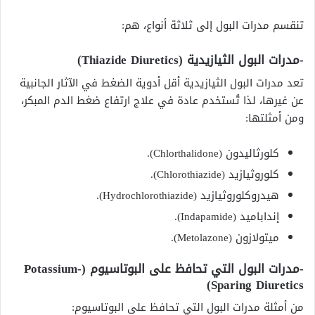
تنقسم مدرات البول إلى ثلاثة أنواع، هم:
-مدرات البول الثيازيدية (Thiazide Diuretics)
تعد مدرات البول الثيازيدية أقل أدوية الضغط في الآثار الجانبية
عن غيرها، لذا تُستخدم عادة في علاج ارتفاع ضغط الدم المبكر،
ومن أمثلتها:
كلورثاليدون (Chlorthalidone).
كلوروثيازيد (Chlorothiazide).
هيدروكلوروثيازيد (Hydrochlorothiazide).
إنداباميد (Indapamide).
ميتولازون (Metolazone).
-مدرات البول التي تحافظ على البوتاسيوم (Potassium-
Sparing Diuretics)
من أمثلة مدرات البول التي تحافظ على البوتاسيوم: