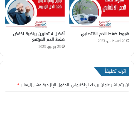
هبوط ضغط الدم الانتصابي
أفضل 4 تمارين رياضية لخفض
ضغط الدم المرتفع
20 أغسطس، 2023
23 يوليو، 2023
اترك تعليقاً
لن يتم نشر عنوان بريدك الإلكتروني.
الحقول الإلزامية مشار إليها بـ
*
ا
ل
ت
ع
ل