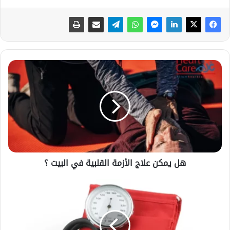
هل
يمكن
علاج
الأزمة
القلبية
في
البيت
؟
هل يمكن علاج الأزمة القلبية في البيت ؟
ما
خطورة
ارتفاع
ضغط
الدم