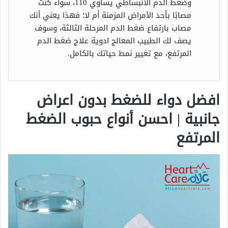
وضغط الدم الانبساطي يساوي 110، سواء كنت
مصابًا بأحد الأمراض المزمنة أم لا؛ فهذا يعني أنك
مصاب بارتفاع ضغط الدم المرحلة الثالثة، وسوف
يصف لك الطبيب المعالج ادوية علاج ضغط الدم
المرتفع، مع تغيير نمط حياتك بالكامل.
افضل دواء للضغط بدون اعراض
جانبية | احسن أنواع حبوب الضغط
المرتفع