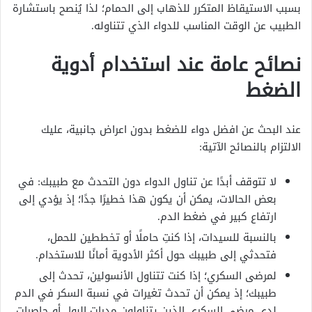
بسبب الاستيقاظ المتكرر للذهاب إلى الحمام؛ لذا يُنصح باستشارة
الطبيب عن الوقت المناسب للدواء الذي تتناوله.
نصائح عامة عند استخدام أدوية
الضغط
عند البحث عن افضل دواء للضغط بدون اعراض جانبية، عليك
الالتزام بالنصائح الآتية:
لا تتوقف أبدًا عن تناول الدواء دون التحدث مع طبيبك: في
بعض الحالات، يمكن أن يكون هذا خطيرًا جدًا؛ إذ يؤدي إلى
ارتفاع كبير في ضغط الدم.
بالنسبة للسيدات، إذا كنتِ حاملًا أو تخططين للحمل،
فتحدثي إلى طبيبك حول أكثر الأدوية أمانًا للاستخدام.
لمرضى السكري؛ إذا كنت تتناول الأنسولين، تحدث إلى
طبيبك؛ إذ يمكن أن تحدث تغيرات في نسبة السكر في الدم
لدى مرضى السكري الذين يتناولون مدرات البول أو حاصرات