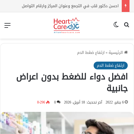
احسن دكتور قلب في التجمع وعنوان المركز وارقام التواصل
بحث عن
الوضع المظلم
الق
الرئيسية
»
ارتفاع ضغط الدم
ارتفاع ضغط الدم
افضل دواء للضغط بدون اعراض
جانبية
6 يناير، 2022
آخر تحديث: 18 أبريل، 2026
0
8٬296