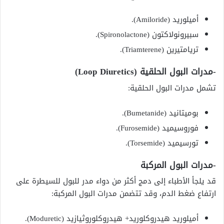
أميلوريد (Amiloride).
سبيرونولاكتون (Spironolactone).
تريامتيرين (Triamterene).
-مدرات البول الحلقية (Loop Diuretics)
تشمل مدرات البول الحلقية:
بوميتانيد (Bumetanide).
فوروسيميد (Furosemide).
تورسيميد (Torsemide).
-مدرات البول المركبة
قد يلجأ الأطباء إلى دمج أكثر من دواء مدر للبول للسيطرة على
ارتفاع ضغط الدم، وقد تتضمن مدرات البول المركبة:
أميلوريد هيدروكلوريد+ هيدروكلوروثيازيد (Moduretic).