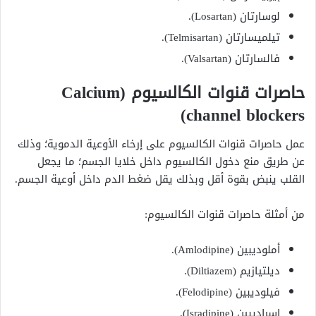
لوسارتان (Losartan).
تيلميسارتان (Telmisartan).
فالسارتان (Valsartan).
حاصرات قنوات الكالسيوم (Calcium
channel blockers)
عمل حاصرات قنوات الكالسيوم على إرخاء الأوعية الدموية؛ وذلك
عن طريق منع دخول الكالسيوم داخل خلايا الجسم؛ ما يجعل
القلب ينبض بقوة أقل وبذلك يقل ضغط الدم داخل أوعية الجسم.
من أمثلة حاصرات قنوات الكالسيوم:
أملوديبين (Amlodipine).
ديلتيازيم (Diltiazem).
فيلوديبين (Felodipine).
إسراديبين (Isradipine).