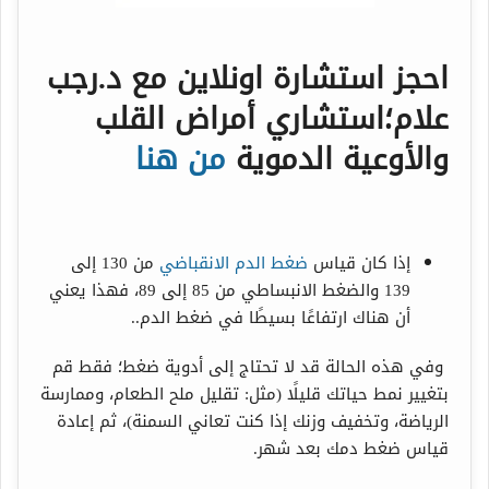
احجز استشارة اونلاين مع د.رجب
علام؛استشاري أمراض القلب
والأوعية الدموية
من هنا
إذا كان قياس
ضغط الدم الانقباضي
من 130 إلى
139 والضغط الانبساطي من 85 إلى 89، فهذا يعني
أن هناك ارتفاعًا بسيطًا في ضغط الدم..
وفي هذه الحالة قد لا تحتاج إلى أدوية ضغط؛ فقط قم
بتغيير نمط حياتك قليلًا (مثل: تقليل ملح الطعام، وممارسة
الرياضة، وتخفيف وزنك إذا كنت تعاني السمنة)، ثم إعادة
قياس ضغط دمك بعد شهر.