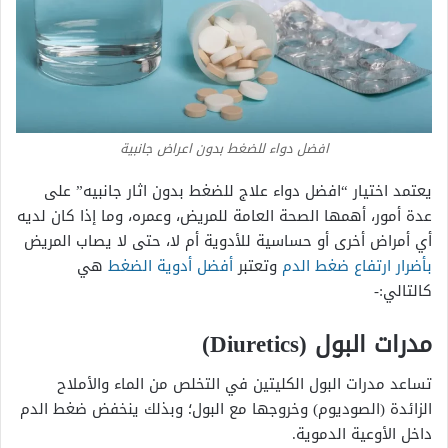
افضل دواء للضغط بدون اعراض جانبية
يعتمد اختيار “افضل دواء علاج للضغط بدون اثار جانبيه” على
عدة أمور، أهمها الصحة العامة للمريض، وعمره، وما إذا كان لديه
أي أمراض أخرى أو حساسية للأدوية أم لا، حتى لا يصاب المريض
بأضرار ارتفاع ضغط الدم
وتعتبر
أفضل أدوية الضغط
هي
كالتالي:-
مدرات البول (Diuretics)
تساعد مدرات البول الكليتين في التخلص من الماء والأملاح
الزائدة (الصوديوم) وخروجها مع البول؛ وبذلك ينخفض ضغط الدم
داخل الأوعية الدموية.