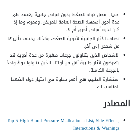
اختيار افضل دواء للضغط بدون اعراض جانبية يعتمد على
عدة أمور، أهمها: الصحة العامة للمريض، وعمره، وما إذا
كان لديه أمراض أخرى أم لا.
تختلف الآثار الجانبية لأدوية الضغط، وكذلك يختلف تأثيرها
من شخص إلى آخر.
الأشخاص الذين يتناولون جرعات صغيرة من عدة أدوية قد
يتعرضون لآثار جانبية أقل من أولئك الذين تناولوا دواءً واحدًا
بالجرعة الكاملة.
استشارة الطبيب هي أهم خطوة في اختيار دواء الضغط
المناسب لك.
المصادر
Top 5 High Blood Pressure Medications: List, Side Effects,
Interactions & Warnings