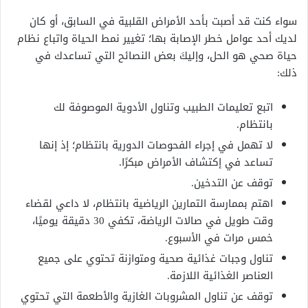
سواء كنت قد أصبت بأحد الأمراض القلبية في السابق، أو كان
لديك أحد عوامل خطر الإصابة بها؛ تغيير نمط الحياة واتباع نظام
حياة صحي هو الحل، وإليكَ بعض النصائح التي تساعدك في
ذلك:
اتبع تعليمات الطبيب وتناول الأدوية الموصوفة لك
بانتظام.
لا تهمل في إجراء الفحوصات الدورية بانتظام؛ إذ إنها
تساعد في إكتشاف الأمراض مبكرًا.
توقف عن التدخين.
اهتم بممارسة التمارين الرياضية بانتظام، لا داعي لقضاء
وقت طويل في صالات الرياضة، تكفي 30 دقيقة يوميًا،
خمس مرات في الأسبوع.
تناول وجبات غذائية صحية ومتوازنة تحتوي على جميع
العناصر الغذائية اللازمة.
توقف عن تناول المشروبات الغازية والأطعمة التي تحتوي