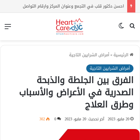
اعراض ارتفاع الكوليسترول | كيف أعرف أن الكولسترول مرتفع بدون تحليل؟
بحث عن
الوضع المظلم
الق
الرئيسية
»
أمراض الشرايين التاجية
أمراض الشرايين التاجية
الفرق بين الجلطة والذبحة
الصدرية في الأعراض والأسباب
وطرق العلاج
20 مايو، 2023
آخر تحديث: 20 مايو، 2023
0
302