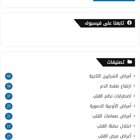
تابعنا على فيسبوك
تصنيفات
أمراض الشرايين التاجية
66
ارتفاع ضغط الدم
56
اضطرابات نظم القلب
37
أمراض الأوعية الدموية
25
أمراض صمامات القلب
21
اعتلال عضلة القلب
11
أعراض مرض القلب
23