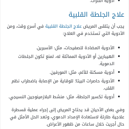
أدوية النترات.
علاج الجلطة القلبية
يجب أن يتلقى المريض
علاج الجلطة القلبية
في أسرع وقت، ومن
الأدوية التي تستخدم في العلاج:
الأدوية المضادة للصفيحات، مثل: الأسبرين.
الهيبارين أو الأدوية المماثلة له، لمنع تكون الجلطات
الدموية.
أدوية مسكنة للألم، مثل: المورفين.
الأدوية حاصرات البيتا؛ للوقاية من الإصابة باضطراب نظم
القلب.
أدوية تكسير الجلطة، مثل: منشط البلازمينوجين النسيجي.
وفي بعض الأحيان قد يحتاج المريض إلى إجراء عملية قسطرة
علاجية طارئة لاستعادة الإمداد الدموي، وتعد الحل الأمثل في
حال أجريت خلال ساعات من ظهور الأعراض.