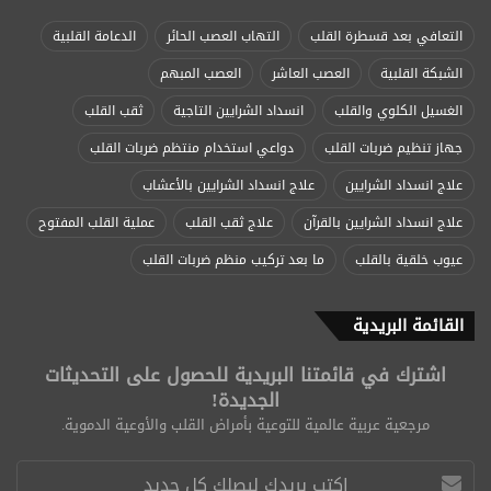
التعافي بعد قسطرة القلب
التهاب العصب الحائر
الدعامة القلبية
الشبكة القلبية
العصب العاشر
العصب المبهم
الغسيل الكلوي والقلب
انسداد الشرايين التاجية
ثقب القلب
جهاز تنظيم ضربات القلب
دواعي استخدام منتظم ضربات القلب
علاج انسداد الشرايين
علاج انسداد الشرايين بالأعشاب
علاج انسداد الشرايين بالقرآن
علاج ثقب القلب
عملية القلب المفتوح
عيوب خلقية بالقلب
ما بعد تركيب منظم ضربات القلب
القائمة البريدية
اشترك في قائمتنا البريدية للحصول على التحديثات
الجديدة!
مرجعية عربية عالمية للتوعية بأمراض القلب والأوعية الدموية.