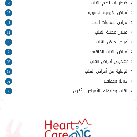
اضطرابات نظم القلب
37
أمراض الأوعية الدموية
25
أمراض صمامات القلب
21
اعتلال عضلة القلب
11
أعراض مرض القلب
23
أمراض القلب الخلقية
2
تشخيص أمراض القلب
62
الوقاية من أمراض القلب
18
أدوية وعقاقير
52
القلب وعلاقته بالأمراض الأخرى
36