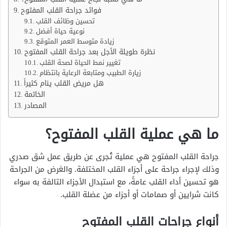
فوائد جراحة القلب المفتوح
تحسين وظائف القلب
نوعية حياة أفضل
زيادة متوسط العمر المتوقع
نظرة طويلة الأجل بعد جراحة القلب المفتوح
تغيير نمط الحياة لصحة القلب
زيارة الطبيب ومتابعة الرعاية بانتظام
هل مريض القلب ينام كثيراً
الخاتمة
المصادر
ما هي عملية القلب المفتوح؟
جراحة القلب المفتوح هي عملية تُجرى عن طريق عمل شق صدري
وذلك لإجراء جراحة على أجزاء القلب المختلفة. والغرض من الجراحة
هو تحسين أداء القلب عامةً، مع استبدال الأجزاء التالفة به سواء
كانت شرايين أو صمامات أو أجزاء من عضلة القلب.
أنواع جراحات القلب المفتوح