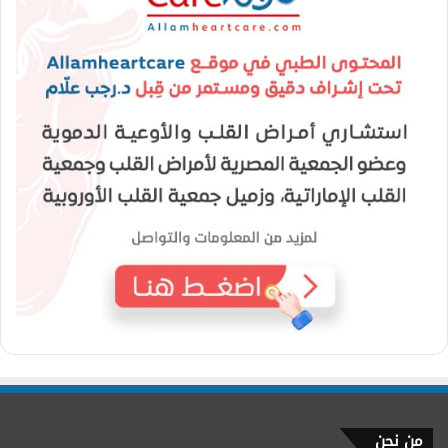
من نحن