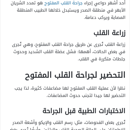
أحد أشهر دواعي إجراء
جراحة القلب المفتوح
هو تمدد الشريان
الأبهر في منطقة الصدر ويستبدل خلالها الطبيب المنطقة
المصابة ويركب دعامة.
زراعة القلب
زراعة القلب تُجرى عن طريق جراحة القلب المفتوح، وهي تُجرى
في بعض الحالات، أهمها: فشل عضلة القلب الشديد وحدوث
جلطات متكررة في القلب.
التحضير لجراحة القلب المفتوح
نظرا لأن عملية القلب المفتوح لها مضاعفات كثيرة، لذا يجب
التحضير لها جيدا لتجنب حدوث المضاعفات.
الاختبارات الطبية قبل الجراحة
تُجرى بعض الفحوصات، مثل: رسم القلب والإيكو وأشعة الصدر
للاطمئنان على الحالة الصحية للقلب والرئتين. وأيضًا تُجرى بعض