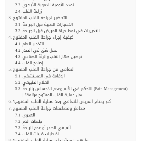
تمدد الأوعية الدموية الأبهري
زراعة القلب
التحضير لجراحة القلب المفتوح
الاختبارات الطبية قبل الجراحة
التغييرات في نمط حياة المريض قبل الجراحة
كيفية إجراء جراحة القلب المفتوح
التخدير العام
عمل شق في الصدر
توصيل جهاز القلب والرئة الصناعي
إصلاح القلب
التعافي من جراحة القلب المفتوح
الإقامة في المستشفى
العلاج الطبيعي
التحكم في الألم وعدم الاحساس بالراحة (Pain Management)
| هل عملية القلب المفتوح مؤلمة؟
كم يحتاج المريض للتعافي بعد عملية القلب المفتوح؟
مخاطر ومضاعفات جراحة القلب المفتوح
العدوى
جلطات الدم
ألم في الصدر أو عدم الراحة
اضطراب ضربات القلب
ما هي نسبة نجاح عملية القلب المفتوح؟