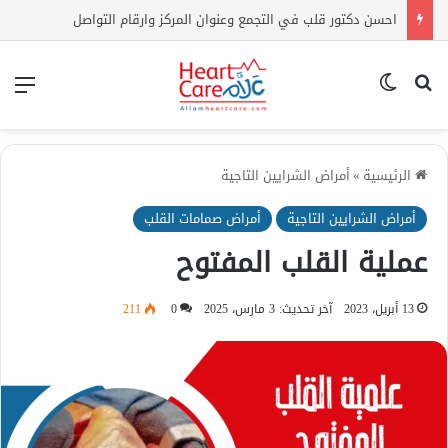
احسن دكتور قلب في التجمع وعنوان المركز وارقام التواصل
بحث عن
الوضع المظلم
الق
الرئيسية
»
أمراض الشرايين التاجية
أمراض الشرايين التاجية
أمراض صمامات القلب
عملية القلب المفتوح
13 أبريل، 2023
آخر تحديث: 3 مارس، 2025
0
211