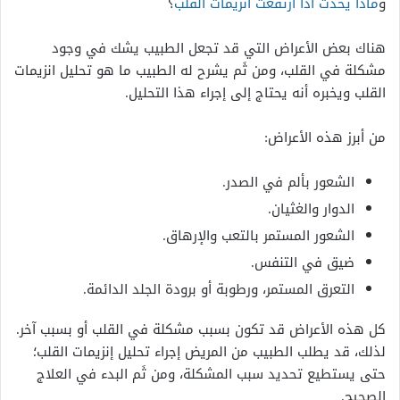
و
ماذا يحدث اذا ارتفعت انزيمات القلب
؟
هناك بعض الأعراض التي قد تجعل الطبيب يشك في وجود
مشكلة في القلب، ومن ثَم يشرح له الطبيب ما هو تحليل انزيمات
القلب ويخبره أنه يحتاج إلى إجراء هذا التحليل.
من أبرز هذه الأعراض:
الشعور بألم في الصدر.
الدوار والغثيان.
الشعور المستمر بالتعب والإرهاق.
ضيق في التنفس.
التعرق المستمر، ورطوبة أو برودة الجلد الدائمة.
كل هذه الأعراض قد تكون بسبب مشكلة في القلب أو بسبب آخر.
لذلك، قد يطلب الطبيب من المريض إجراء تحليل إنزيمات القلب؛
حتى يستطيع تحديد سبب المشكلة، ومن ثَم البدء في العلاج
الصحيح.