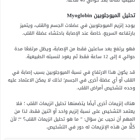
تحليل الميوجلوبين Myoglobin
يوجد إنزيم الميوجلوبين في عضلات الجسم والقلب، ويتميز
بارتفاعه السريع، خاصة عند الإصابة باحتشاء عضلة القلب.
فهو يرتفع بعد ساعتين فقط من الإصابة، ويظل مرتفعًا مدة
حوالي 4 إلى 12 ساعة فقط ثم يعود لنسبته الطبيعية.
قد يكون هذا الارتفاع في نسبة الميوجلوبين بسبب إصابة في
القلب أو أي عضلة أخرى في الجسم؛ لذلك لا يمكن الاعتماد عليه
وحده لتشخيص أمراض القلب.
هناك إنزيمات أخرى أيضًا يتضمنها تحليل انزيمات القلب ؛ فلا
يعتمد التشخيص على نسبة إنزيم واحد أو اثنين فقط، لذا من
المهم أن نجيب عن سؤال: ” ما هو تحليل انزيمات القلب؟ “؛ لأن
كلًّا من هذه الإنزيمات له دور في التشخيص.