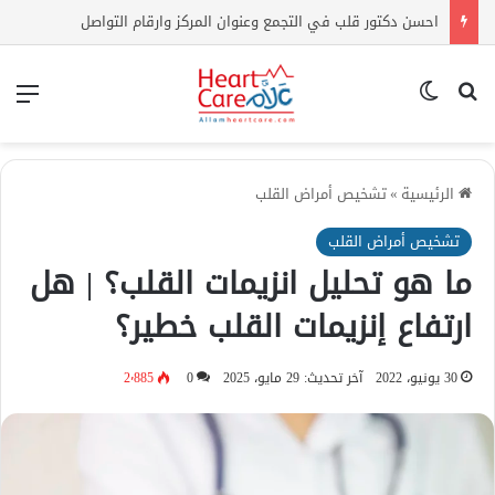
احسن دكتور قلب في التجمع وعنوان المركز وارقام التواصل
بحث عن
الوضع المظلم
الق
الرئيسية
»
تشخيص أمراض القلب
تشخيص أمراض القلب
ما هو تحليل انزيمات القلب؟ | هل
ارتفاع إنزيمات القلب خطير؟
30 يونيو، 2022
آخر تحديث: 29 مايو، 2025
0
2٬885