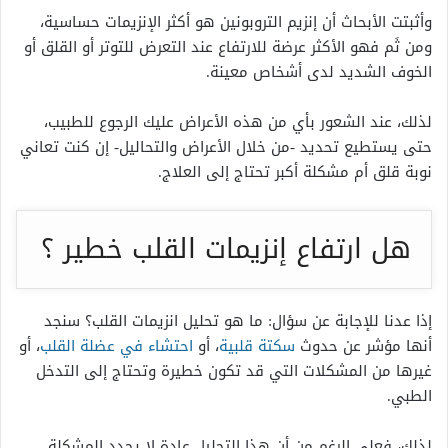
وأثبتت الأبحاث أن إنزيم التروبونين هو أكثر الإنزيمات حساسية،
ومن ثَم فهو الأكثر عرضة للارتفاع عند التعرض للتوتر أو القلق أو
الخوف الشديد لدى أشخاص معينة.
لذلك، عند الشعور بأي من هذه الأعراض عليك الرجوع للطبيب،
حتى يستطيع تحديد -من خلال الأعراض والتحاليل- إن كنت تعاني
نوبة قلق أم مشكلة أكبر تحتاج إلى العلاج.
هل ارتفاع إنزيمات القلب خطير ؟
إذا عدنا للإجابة عن سؤال: ما هو تحليل انزيمات القلب؟ سنجد
أنها مؤشر عن حدوث
سكتة قلبية
، أو
احتشاء في عضلة القلب
، أو
غيرها من المشكلات التي قد تكون خطيرة وتحتاج إلى التدخل
الطبي.
لذلك، فعلى الرغم من أن هذا التحليل عادة لا يحدد المشكلة