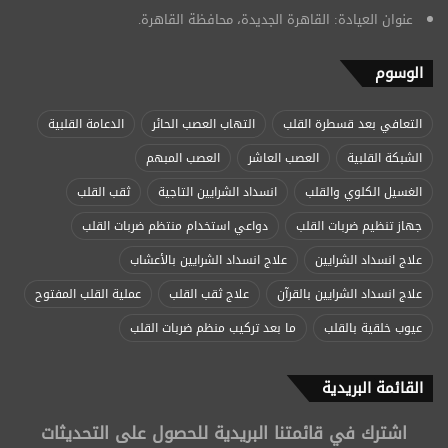
عنوان العيادة: القاهرة الجديدة، محافظة القاهرة.
الوسوم
التعافي بعد قسطرة القلب
التهاب العصب الحائر
الدعامة القلبية
الشبكة القلبية
العصب العاشر
العصب المبهم
الغسيل الكلوي والقلب
انسداد الشرايين التاجية
ثقب القلب
جهاز تنظيم ضربات القلب
دواعي استخدام منتظم ضربات القلب
علاج انسداد الشرايين
علاج انسداد الشرايين بالأعشاب
علاج انسداد الشرايين بالقرآن
علاج ثقب القلب
عملية القلب المفتوح
عيوب خلقية بالقلب
ما بعد تركيب منظم ضربات القلب
القائمة البريدية
اشترك في قائمتنا البريدية للحصول على التحديثات