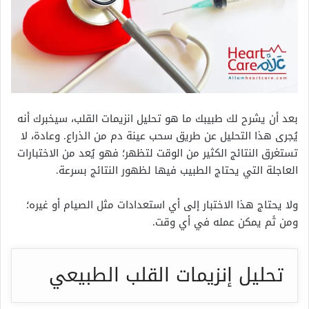
بعد أن يشرح لك طبيبك ما هو تحليل انزيمات القلب، سيخبرك أنه
يُجرى هذا التحليل عن طريق سحب عينة دم من الذراع. وعادة، لا
تستغرق النتائج الكثير من الوقت لتظهر؛ فهو يُعد من الاختبارات
العاجلة التي يحتاج الطبيب فيها لظهور النتائج بسرعة.
ولا يحتاج هذا الاختبار إلى أي استعدادات مثل الصيام أو غيره؛
ومن ثَم يمكن عمله في أي وقت.
تحليل إنزيمات القلب الطبيعي