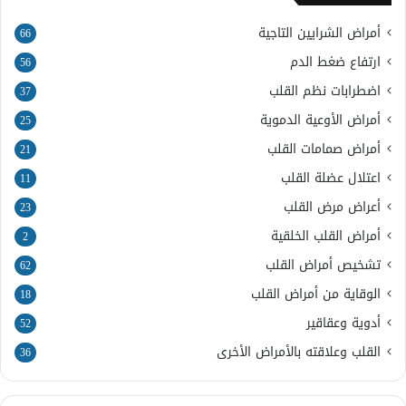
أمراض الشرايين التاجية
66
ارتفاع ضغط الدم
56
اضطرابات نظم القلب
37
أمراض الأوعية الدموية
25
أمراض صمامات القلب
21
اعتلال عضلة القلب
11
أعراض مرض القلب
23
أمراض القلب الخلقية
2
تشخيص أمراض القلب
62
الوقاية من أمراض القلب
18
أدوية وعقاقير
52
القلب وعلاقته بالأمراض الأخرى
36