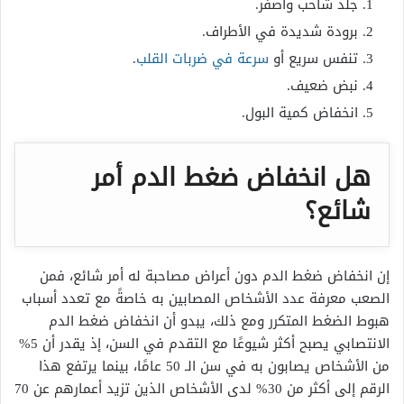
جلد شاحب وأصفر.
برودة شديدة في الأطراف.
تنفس سريع أو
سرعة في ضربات القلب
.
نبض ضعيف.
انخفاض كمية البول.
هل انخفاض ضغط الدم أمر
شائع؟
إن انخفاض ضغط الدم دون أعراض مصاحبة له أمر شائع، فمن
الصعب معرفة عدد الأشخاص المصابين به خاصةً مع تعدد أسباب
هبوط الضغط المتكرر ومع ذلك، يبدو أن انخفاض ضغط الدم
الانتصابي يصبح أكثر شيوعًا مع التقدم في السن، إذ يقدر أن 5%
من الأشخاص يصابون به في سن الـ 50 عامًا، بينما يرتفع هذا
الرقم إلى أكثر من 30% لدى الأشخاص الذين تزيد أعمارهم عن 70