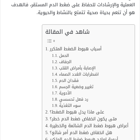
العملية والإرشادات للحفاظ على ضغط الدم المستقر، فالهدف
هو أن تنعم بحياة صحية تتمتع بالنشاط والحيوية.
شاهد في المقالة
أسباب هبوط الضغط المتكرر
الحمل
الجفاف
الإصابة بأمراض القلب
اضطرابات الغدد الصماء
فقدان الدم
تغيير وضعية الجسم
الأدوية
رد فعل تحسسي
سوء التغذية
على ماذا يدل هبوط الضغط؟
متى يكون انخفاض ضغط الدم خطر؟
أعراض هبوط ضغط الدم الشائعة والخطيرة
هل انخفاض ضغط الدم أمر شائع؟
أدوية لعلاج هبوط ضغط الدم المتكرر