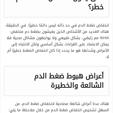
خطر؟
انخفاض ضغط الدم في حد ذاته ليس دائمًا خطيرًا. في الحقيقة،
هناك العديد من الأشخاص الذين يعيشون بضغط دم منخفض-
90/60 مم زئبقي- بشكل طبيعي ولا يواجهون مشاكل صحية فلا
يمكن الاعتماد على القراءات بشكل أساسي ولكن الانتباه إلى
الأعراض وشدتها هو ما يحدد إذا كان انخفاض الضغط خطيرًا أم
لا.
أعراض هبوط ضغط الدم
الشائعة والخطيرة
هناك عدة أعراض شائعة مصاحبة لانخفاض ضغط الدم، من
السهل تشخيص انخفاض ضغط الدم من خلال ملاحظة ما يلي: