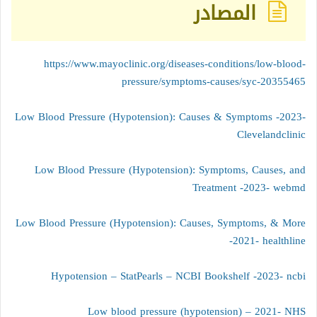
المصادر
https://www.mayoclinic.org/diseases-conditions/low-blood-
pressure/symptoms-causes/syc-20355465
Low Blood Pressure (Hypotension): Causes & Symptoms -2023-
Clevelandclinic
Low Blood Pressure (Hypotension): Symptoms, Causes, and
Treatment -2023- webmd
Low Blood Pressure (Hypotension): Causes, Symptoms, & More
-2021- healthline
Hypotension – StatPearls – NCBI Bookshelf -2023- ncbi
Low blood pressure (hypotension) – 2021- NHS