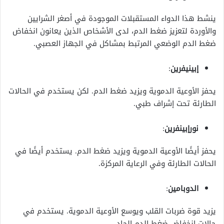
ينشط هذا الدواء المستقبلات الموجودة في أصغر الشرايين
والأوردة لتعزيز ضغط الدم، لدى الأشخاص الذين يعانون انخفاض
ضغط الدم الوضعي المرتبط بمشاكل في الجهاز العصبي.
إبينيفرين
:
يحفز الأوعية الدموية ويزيد ضغط الدم. لكن يستخدم في الحالات
الطارئة تحت إشراف طبي.
نورإبينفرين
:
يحفز أيضًا الأوعية الدموية ويزيد ضغط الدم. يستخدم أيضًا في
الحالات الطارئة وفي الرعاية المركزة.
الدوبامين
:
يزيد قوة ضربات القلب ويوسع الأوعية الدموية. يستخدم في
حالات انخفاض ضغط الدم الحاد.