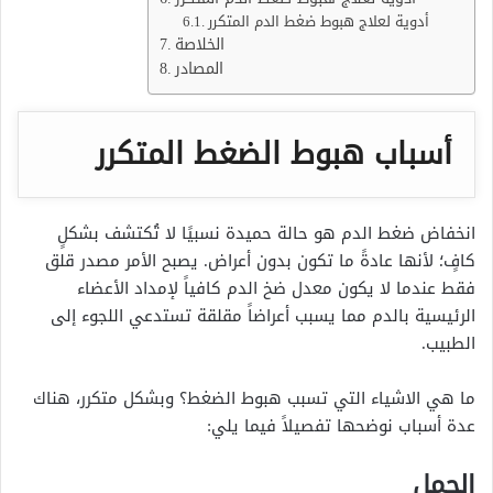
أدوية لعلاج هبوط ضغط الدم المتكرر
الخلاصة
المصادر
أسباب هبوط الضغط المتكرر
انخفاض ضغط الدم هو حالة حميدة نسبيًا لا تُكتشف بشكلٍ
كافٍ؛ لأنها عادةً ما تكون بدون أعراض. يصبح الأمر مصدر قلق
فقط عندما لا يكون معدل ضخ الدم كافياً لإمداد الأعضاء
الرئيسية بالدم مما يسبب أعراضاً مقلقة تستدعي اللجوء إلى
الطبيب.
ما هي الاشياء التي تسبب هبوط الضغط؟ وبشكل متكرر، هناك
عدة أسباب نوضحها تفصيلاً فيما يلي:
الحمل