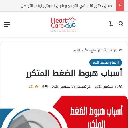
احسن دكتور قلب في التجمع وعنوان المركز وارقام التواصل
بحث عن
الوضع المظلم
الق
الرئيسية
»
ارتفاع ضغط الدم
ارتفاع ضغط الدم
أسباب هبوط الضغط المتكرر
30 سبتمبر، 2023
آخر تحديث: 28 سبتمبر، 2023
0
221