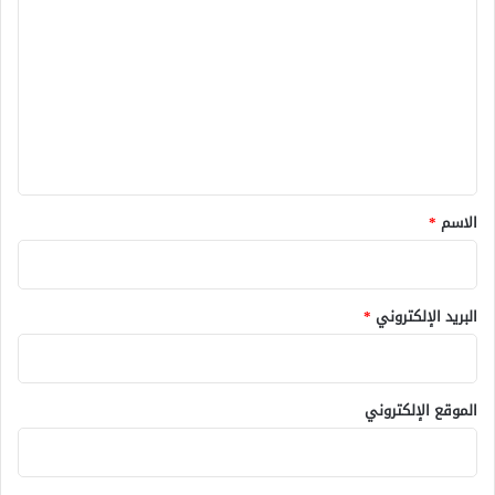
ل
ت
ع
ل
ي
ق
*
الاسم
*
البريد الإلكتروني
*
الموقع الإلكتروني