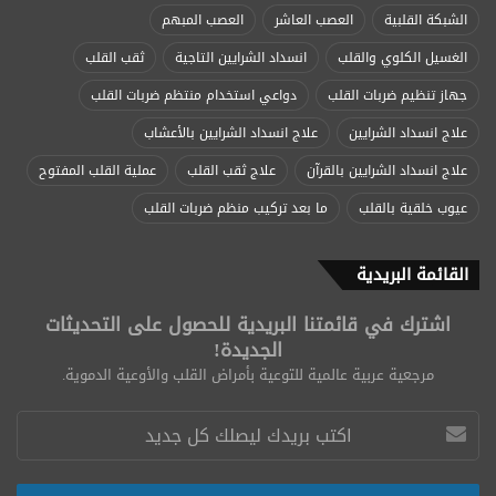
الشبكة القلبية
العصب العاشر
العصب المبهم
الغسيل الكلوي والقلب
انسداد الشرايين التاجية
ثقب القلب
جهاز تنظيم ضربات القلب
دواعي استخدام منتظم ضربات القلب
علاج انسداد الشرايين
علاج انسداد الشرايين بالأعشاب
علاج انسداد الشرايين بالقرآن
علاج ثقب القلب
عملية القلب المفتوح
عيوب خلقية بالقلب
ما بعد تركيب منظم ضربات القلب
القائمة البريدية
اشترك في قائمتنا البريدية للحصول على التحديثات
الجديدة!
مرجعية عربية عالمية للتوعية بأمراض القلب والأوعية الدموية.