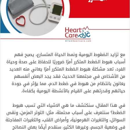
مع تزايد الضغوط اليومية ونمط الحياة المتسارع، يصبح فهم
أسباب هبوط الضغط المتكرر أمرًا ضروريًا للحفاظ على صحة وحياة
الفرد، تعد مشكلة هبوط الضغط المتكرر أمرًا يعاني منه العديد
من الأشخاص في مجتمعنا الحديث فقد يجد البعض أنفسهم
يعانون بانتظام من هبوط في ضغط الدم، مما يؤثر في جودة
حياتهم وقدرتهم على القيام بالأنشطة اليومية بكفاءة.
في هذا المقال، سنكتشف ما هي الاشياء التي تسبب هبوط
الضغط؟ سنتعرف على أسباب محتملة، مثل: التوتر المزمن، ونقص
السوائل، والتغيرات الهرمونية، وأمراض القلب، والتغيرات المفاجئة
في وضعية الجسم، وغيرها الكثير، سنقدم أيضًا بعض النصائح