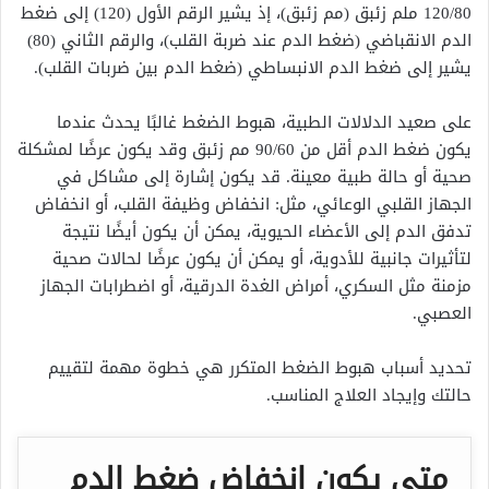
120/80 ملم زئبق (مم زئبق)، إذ يشير الرقم الأول (120) إلى ضغط
الدم الانقباضي (ضغط الدم عند ضربة القلب)، والرقم الثاني (80)
يشير إلى ضغط الدم الانبساطي (ضغط الدم بين ضربات القلب).
على صعيد الدلالات الطبية، هبوط الضغط غالبًا يحدث عندما
يكون ضغط الدم أقل من 90/60 مم زئبق وقد يكون عرضًا لمشكلة
صحية أو حالة طبية معينة. قد يكون إشارة إلى مشاكل في
الجهاز القلبي الوعائي، مثل: انخفاض وظيفة القلب، أو انخفاض
تدفق الدم إلى الأعضاء الحيوية، يمكن أن يكون أيضًا نتيجة
لتأثيرات جانبية للأدوية، أو يمكن أن يكون عرضًا لحالات صحية
مزمنة مثل السكري، أمراض الغدة الدرقية، أو اضطرابات الجهاز
العصبي.
تحديد أسباب هبوط الضغط المتكرر هي خطوة مهمة لتقييم
حالتك وإيجاد العلاج المناسب.
متى يكون انخفاض ضغط الدم