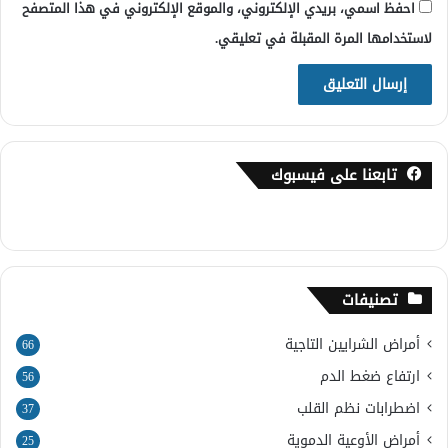
احفظ اسمي، بريدي الإلكتروني، والموقع الإلكتروني في هذا المتصفح
لاستخدامها المرة المقبلة في تعليقي.
تابعنا على فيسبوك
تصنيفات
أمراض الشرايين التاجية
66
ارتفاع ضغط الدم
56
اضطرابات نظم القلب
37
أمراض الأوعية الدموية
25