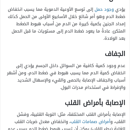
يؤدي
وجود حمل
إلى توسع الأوعية الدموية مما يسبب انخفاض
ضغط الدم وهو أمر شائع خلال الأسابيع الأولى من الحمل كذلك
إمداد الجنين بكمية كبيرة من الدم من أسباب هبوط الضغط
المتكرر، عادةً ما يعود ضغط الدم إلى مستويات ما قبل الحمل
بعد الولادة.
الجفاف
عدم وجود كمية كافية من السوائل داخل الجسم يؤدي إلى
انخفاض كمية الدم مما يسبب هبوط في ضغط الدم، ومن أشهر
أسباب والجفاف الإصابة بالحمى والقيء والإسهال الشديد
والإفراط في استخدام مدرات البول.
الإصابة بأمراض القلب
الإصابة بأمراض القلب المختلفة، مثل: النوبة القلبية، وفشل
القلب، و
أمراض صمامات القلب
، وانخفاض معدل ضربات القلب
للغاية (بطء القلب) يمكن أن تسبب هبوط ضغط الدم بسبب عدم