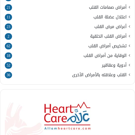
أمراض صمامات القلب
21
اعتلال عضلة القلب
11
أعراض مرض القلب
23
أمراض القلب الخلقية
2
تشخيص أمراض القلب
62
الوقاية من أمراض القلب
18
أدوية وعقاقير
52
القلب وعلاقته بالأمراض الأخرى
36