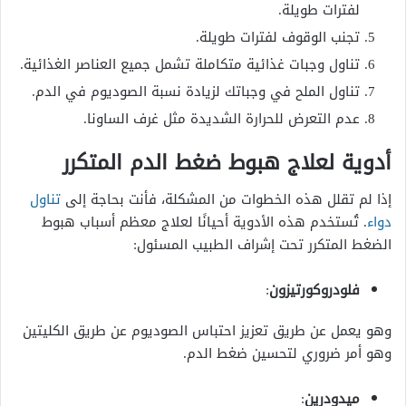
لفترات طويلة.
تجنب الوقوف لفترات طويلة.
تناول وجبات غذائية متكاملة تشمل جميع العناصر الغذائية.
تناول الملح في وجباتك لزيادة نسبة الصوديوم في الدم.
عدم التعرض للحرارة الشديدة مثل غرف الساونا.
أدوية لعلاج هبوط ضغط الدم المتكرر
إذا لم تقلل هذه الخطوات من المشكلة، فأنت بحاجة إلى
تناول
دواء
. تُستخدم هذه الأدوية أحيانًا لعلاج معظم أسباب هبوط
الضغط المتكرر تحت إشراف الطبيب المسئول:
فلودروكورتيزون
:
وهو يعمل عن طريق تعزيز احتباس الصوديوم عن طريق الكليتين
وهو أمر ضروري لتحسين ضغط الدم.
ميدودرين
: