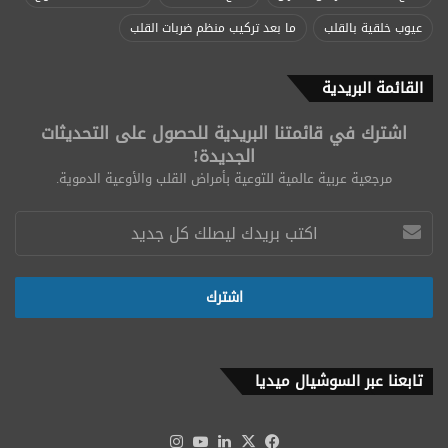
عيوب خلقية بالقلب
ما بعد تركيب منظم ضربات القلب
القائمة البريدية
اشترك في قائمتنا البريدية للحصول على التحديثات
الجديدة!
مرجعية عربية عالمية للتوعية بأمراض القلب والأوعية الدموية.
تابعنا عبر السوشيال ميديا
‫X
فيسبوك
لينكدإن
‫YouTube
انستقرام