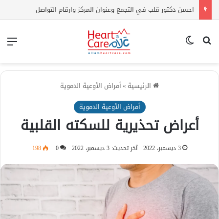
احسن دكتور قلب في التجمع وعنوان المركز وارقام التواصل
بحث عن
الوضع المظلم
الق
الرئيسية
»
أمراض الأوعية الدموية
أمراض الأوعية الدموية
أعراض تحذيرية للسكته القلبية
3 ديسمبر، 2022
آخر تحديث: 3 ديسمبر، 2022
0
198