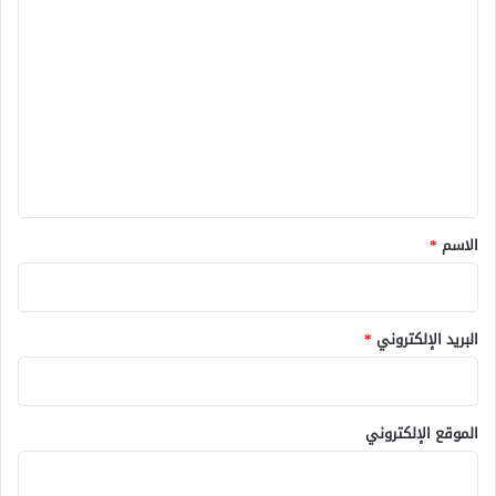
ا
ل
ب
ل
؟
ت
ع
ل
ي
ق
*
الاسم
*
البريد الإلكتروني
*
الموقع الإلكتروني