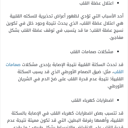
اعتلال عضلة القلب
أحد الأسباب التي تؤدي لظهور
أعراض تحذيرية للسكته القلبية
هي اعتلال عضلة القلب، الذي يحدث نتيجة وجود خلل في تكوين
نسيج عضلة القلب؛ ما قد يتسبب في توقف عضلة القلب بشكل
مفاجئ.
مشكلات صمامات القلب
قد تحدث السكتة القلبية نتيجة الإصابة بإحدى مشكلات
صمامات
القلب
، مثل: ضيق الصمام الأورطي الذي قد يسبب السكتة
القلبية؛ نتيجة عدم قدرة القلب على ضخ الدم في الشريان
الأورطي.
اضطرابات كهرباء القلب
قد تتسبب بعض اضطرابات كهرباء القلب في الإصابة بالسكتة
القلبية، وأهمها رفرفة البطين، التي قد تكون مميتة نتيجة عدم
قدرة القلب على الانقباض والانبساط بشكل طبيعي؛ ما يؤدي