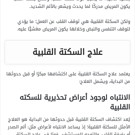
يكون المريض مدركًا لما يحدث ويشعر بالألم الشديد.
ولكن السكتة القلبية هي توقف القلب عن العمل؛ ما يؤدي
لتوقف التنفس والنبض وخلالها يكون المريض مغشيًّا عليه.
علاج السكتة القلبية
يعتمد علاج السكتة القلبية على اكتشافها مبكرًا أو قبل حدوثها
من البداية، ويشمل العلاج:
الانتباه لوجود أعراض تحذيرية للسكته
القلبية
يُعد اكتشاف السكتة القلبية قبل حدوثها من البداية هو العلاج
الأمثل للسكتة القلبية؛ إذ يساعد الانتباه لأعراض مثل: ألم الصدر
أو رفرفة القلب، والتوجه للمستشفى فورًا في علاج السكتة