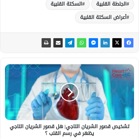
الجلطة القلبية
السكتة القلبية
أعراض السكتة القلبية
ت
ش
خ
ي
ص
ق
ص
و
ر
تشخيص قصور الشريان التاجي| هل قصور الشريان التاجي
ا
يظهر في رسم القلب ؟
ل