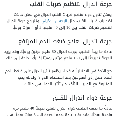
جرعة اندرال لتنظيم ضربات القلب
يمكن تناول دواء منظم ضربات القلب اندرال في بعض حالات
اضطراب ضربات القلب، مثل
الرجفان الاذيني
. وتتراوح جرعة اندرال
لتنظيم ضربات القلب بين 10 إلى 40 ملجم، 3 أو 4 مرات يوميًّا.
جرعة اندرال لعلاج ضغط الدم المرتفع
عادة ما يبدأ الطبيب بجرعة اندرال 80 ملجم مرتين يوميًّا، وقد يزيد
الجرعة تدريجيًّا إلى 160 ملجم مرتين يوميًّا إذا رأى حاجة إلى ذلك.
مع الأخذ في الاعتبار أنه قد لا يظهر تأثير اندرال على ضغط الدم
لمدة تصل إلى أسبوعين بعد استخدام الدواء؛ ولذلك يجب
المتابعة مع الطبيب للتأكد من تأثير الدواء في حالتك.
جرعة دواء اندرال للقلق
عادةً ما يصف الطبيب دواء اندرال للقلق بجرعة 40 ملجم مرة
واحدة يوميًّا، وقد يقرر زيادة هذه الجرعة إلى 3 مرات يوميًّا في