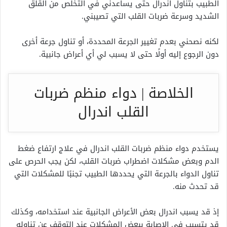
الطبيب بتناول اندرال حتى يساعدني في التخلص من القلق
الشديد وسرعة ضربات القلب التي تصيبني.
لكنه نصحني بعدم تغيير الجرعة المحددة، أو تناول جرعة أخرى
دون الرجوع إليه أولًا حتى لا يسبب لي أي أعراض جانبية.
الخلاصة | دواء منظم ضربات
القلب اندرال
يستخدم دواء منظم ضربات القلب اندرال في علاج ارتفاع ضغط
الدم وبعض مشكلات اضطراب ضربات القلب، لكن يجب الحرص على
تناول الدواء بالجرعة التي يحددها الطبيب تجنبًا للمشكلات التي
قد تحدث منه.
إذ قد يسبب اندرال بعض الأعراض الجانبية عند استخدامه، وكذلك
قد يتسبب في الإصابة ببعض المشكلات عند التوقف عن تناوله