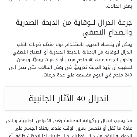
بعض الحالات.
جرعة اندرال للوقاية من الذبحة الصدرية
والصداع النصفي
يمكن أن ينصحك الطبيب باستخدام دواء منظم ضربات القلب
اندرال للوقاية من الإصابة بالذبحة الصدرية أو الصداع النصفي،
وتكون الجرعة عادة 40 ملجم مرتين أو 3 مرات يوميًّا، ويمكن
للطبيب أن يزيد الجرعة تدريجيًّا في بعض الحالات حتى تصل إلى
240 ملجم في اليوم مقسمة على عدة جرعات.
اندرال 40 الآثار الجانبية
قد يسبب اندرال بتركيزاته المختلفة بعض الأعراض الجانبية، والتي
عادة ما تقل أو تتحسن بمرور الوقت عندما يعتاد الجسم على
الدواء. وبالرغم من ذلك، فعليك إخبار طبيبك إذا لاحظت ظهور أي