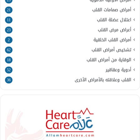
25
أمراض صمامات القلب
21
اعتلال عضلة القلب
11
أعراض مرض القلب
23
أمراض القلب الخلقية
2
تشخيص أمراض القلب
62
الوقاية من أمراض القلب
18
أدوية وعقاقير
52
القلب وعلاقته بالأمراض الأخرى
36