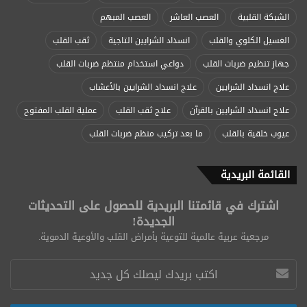
الشبكة القلبية
العصب العاشر
العصب المبهم
الغسيل الكلوي والقلب
انسداد الشرايين التاجية
ثقب القلب
جهاز تنظيم ضربات القلب
دواعي استخدام منتظم ضربات القلب
علاج انسداد الشرايين
علاج انسداد الشرايين بالأعشاب
علاج انسداد الشرايين بالقرآن
علاج ثقب القلب
عملية القلب المفتوح
عيوب خلقية بالقلب
ما بعد تركيب منظم ضربات القلب
القائمة البريدية
اشترك في قائمتنا البريدية للحصول على التحديثات
الجديدة!
مرجعية عربية عالمية للتوعية بأمراض القلب والأوعية الدموية.