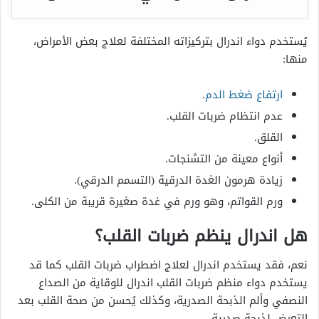
يُستخدم دواء اندرال بتركيزاته المختلفة لعلاج بعض الأمراض،
منها:
ارتفاع ضغط الدم
.
عدم انتظام ضربات القلب.
القلق.
أنواع معينة من التشنجات.
زيادة هرمون الغدة الدرقية (التسمم الدرقي).
ورم القواتم، وهو ورم في غدة صغيرة قريبة من الكلى.
هل اندرال ينظم ضربات القلب؟
نعم، فقد يستخدم اندرال لعلاج
اضطراب ضربات القلب كما قد
يستخدم دواء منظم ضربات القلب اندرال للوقاية من الصداع
النصفي وألم الذبحة الصدرية، وكذلك يُحسن من صحة القلب بعد
التعرض لذبحة صدرية.