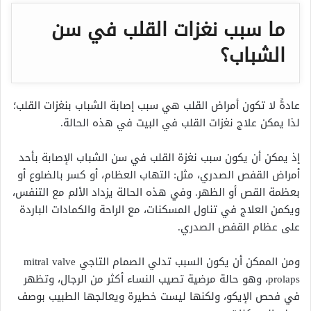
ما سبب نغزات القلب في سن
الشباب؟
عادةً لا تكون أمراض القلب هي سبب إصابة الشباب بنغزات القلب؛
لذا يمكن علاج نغزات القلب في البيت في هذه الحالة.
إذ يمكن أن يكون سبب نغزة القلب في سن الشباب الإصابة بأحد
أمراض القفص الصدري، مثل: التهاب العظام، أو كسر بالضلوع أو
بعظمة القص أو الظهر. وفي هذه الحالة يزداد الألم مع التنفس،
ويكمن العلاج في تناول المسكنات، مع الراحة والكمادات الباردة
على عظام القفص الصدري.
ومن الممكن أن يكون السبب تدلي الصمام التاجي mitral valve
prolaps، وهو حالة مرضية تصيب النساء أكثر من الرجال، وتظهر
في فحص الإيكو، ولكنها ليست خطيرة ويعالجها الطبيب بوصف