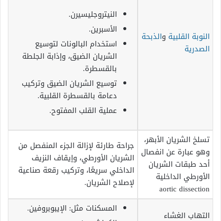
النيتروجليسيرن.
الأسبرين.
النوبة القلبية
و
الذبحة
استخدام البالونات لتوسيع
الصدرية
الشريان الضيق، وإذابة الجلطة
بالقسطرة.
توسيع الشريان الضيق وتركيب
دعامة بالقسطرة القلبية.
عملية القلب المفتوح.
تسلخ الشريان الأبهر،
جراحة طارئة لإزالة الجزء المنفصل من
وهو عبارة عن انفصال
الشريان الأورطي، وإيقاف النزيف
أحد طبقات الشريان
الداخلي سريعًا، وتركيب رقعة صناعية
الأورطي الداخلية
لإصلاح الشريان.
aortic dissection
المسكنات مثل: الإيبوبروفين.
التهاب الغشاء