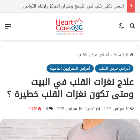
اعراض ارتفاع الكوليسترول | كيف أعرف أن الكولسترول مرتفع بدون تحليل؟
بحث عن
الوضع المظلم
الق
الرئيسية
»
أعراض مرض القلب
أعراض مرض القلب
أمراض الشرايين التاجية
علاج نغزات القلب في البيت
ومتى تكون نغزات القلب خطيرة ؟
10 سبتمبر، 2022
آخر تحديث: 10 سبتمبر، 2022
0
2٬522