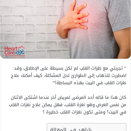
” تجربتي مع نغزات القلب لم تكن بسيطة على الإطلاق، وقد
اضطررت للذهاب إلى الطوارئ لحل المشكلة، كيف أمكنك علاج
نغزات القلب في البيت بهذه البساطة؟”
كان هذا ما قاله أحد المرضى لمريض آخر عندما اشتكى الاثنان
من نفس العرض وهو نغزة القلب، فهل يمكن علاج نغزات القلب
في البيت؟ ومتى تكون نغزات القلب خطيرة ؟
شاهد في المقالة