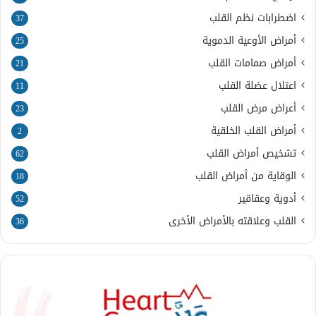
اضطرابات نظم القلب
37
أمراض الأوعية الدموية
25
أمراض صمامات القلب
21
اعتلال عضلة القلب
11
أعراض مرض القلب
23
أمراض القلب الخلقية
2
تشخيص أمراض القلب
62
الوقاية من أمراض القلب
18
أدوية وعقاقير
52
القلب وعلاقته بالأمراض الأخرى
36