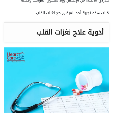
حذرني الأطباء من الإهمال وإلا ستكون العواقب وخيمة ”
كانت هذه تجربة أحد المرضى مع نغزات القلب.
أدوية علاج نغزات القلب