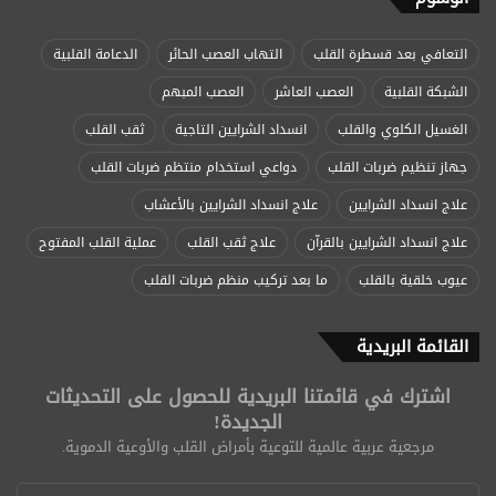
التعافي بعد قسطرة القلب
التهاب العصب الحائر
الدعامة القلبية
الشبكة القلبية
العصب العاشر
العصب المبهم
الغسيل الكلوي والقلب
انسداد الشرايين التاجية
ثقب القلب
جهاز تنظيم ضربات القلب
دواعي استخدام منتظم ضربات القلب
علاج انسداد الشرايين
علاج انسداد الشرايين بالأعشاب
علاج انسداد الشرايين بالقرآن
علاج ثقب القلب
عملية القلب المفتوح
عيوب خلقية بالقلب
ما بعد تركيب منظم ضربات القلب
القائمة البريدية
اشترك في قائمتنا البريدية للحصول على التحديثات
الجديدة!
مرجعية عربية عالمية للتوعية بأمراض القلب والأوعية الدموية.