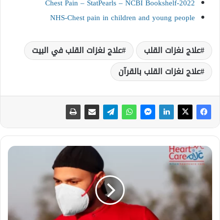
Chest Pain – StatPearls – NCBI Bookshelf-2022
NHS-Chest pain in children and young people
علاج نغزات القلب
علاج نغزات القلب في البيت
علاج نغزات القلب بالقرآن
ا
س
ب
ا
ب
ا
ل