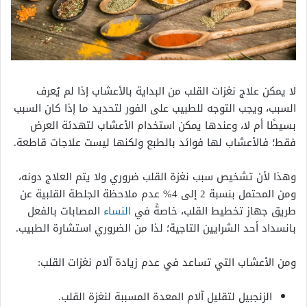
لا يمكن علاج نغزات القلب من البداية بالأعشاب إذا لم يُعرف
السبب، ويجب التوجه للطبيب على الفور لتحديد ما إذا كان السبب
بسيطًا أم لا، وعندها يمكن استخدام الأعشاب لتهدئة العرض
فقط؛ فالأعشاب لها فوائد بالطبع ولكنها ليست علاجات قاطعة.
وهذا لأن تشخيص سبب نغزة القلب ضروري ولا يتم العلاج دونه،
ومن المحتمل بنسبة 2 إلى 4% عدم ملاحظة الجلطة القلبية عن
طريق جهاز تخطيط القلب، خاصةً في
النساء
المصابات بالفعل
بانسداد أحد الشرايين التاجية؛ لذا من الضروري استشارة الطبيب.
ومن الأعشاب التي تساعد في عدم زيادة آلام نغزات القلب:
الزنجبيل لتقليل آلام المعدة المسببة لنغزة القلب.