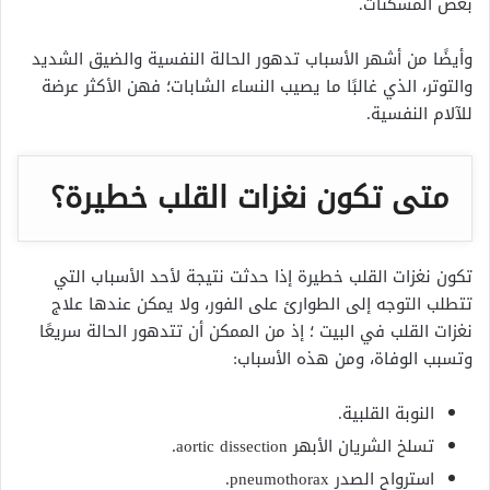
بعض المسكنات.
وأيضًا من أشهر الأسباب تدهور الحالة النفسية والضيق الشديد
والتوتر، الذي غالبًا ما يصيب النساء الشابات؛ فهن الأكثر عرضة
للآلام النفسية.
متى تكون نغزات القلب خطيرة؟
تكون نغزات القلب خطيرة إذا حدثت نتيجة لأحد الأسباب التي
تتطلب التوجه إلى الطوارئ على الفور، ولا يمكن عندها علاج
نغزات القلب في البيت ؛ إذ من الممكن أن تتدهور الحالة سريعًا
وتسبب الوفاة، ومن هذه الأسباب:
النوبة القلبية.
تسلخ الشريان الأبهر aortic dissection.
استرواح الصدر pneumothorax.