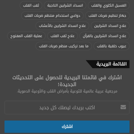
الغسيل الكلوي والقلب
انسداد الشرايين التاجية
ثقب القلب
جهاز تنظيم ضربات القلب
دواعي استخدام منتظم ضربات القلب
علاج انسداد الشرايين
علاج انسداد الشرايين بالأعشاب
علاج انسداد الشرايين بالقرآن
علاج ثقب القلب
عملية القلب المفتوح
عيوب خلقية بالقلب
ما بعد تركيب منظم ضربات القلب
القائمة البريدية
اشترك في قائمتنا البريدية للحصول على التحديثات
الجديدة!
مرجعية عربية عالمية للتوعية بأمراض القلب والأوعية الدموية.