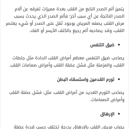
يتميز ألم الصدر النابع من القلب بعدة مميزات تفرقه عن آلام
الصدر الناتجة عن أي سبب آخر؛ فألم الصدر الذي يحدث بسبب
مرض القلب يصفه المريض بوجود ثقل على الصدر أو شيء يعتصر
القلب، وقد يصاحبه ألم رجيع بالكتف الأيسر أو الفك.
ضيق التنفس
يصاحب ضيق التنفس معظم أمراض القلب الحادة مثل جلطات
القلب، والمزمنة مثل فشل عضلة القلب وأمراض صمامات القلب.
تورم القدمين واستسقاء البطن
يصاحب التورم العديد من أمراض القلب، مثل: فشل عضلة القلب
وأمراض الصمامات.
الإرهاق
يصاب مريض القلب بالإرهاق بدرجة تختلف حسب قدرة عضلة