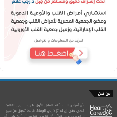
من نحن
لأن أمراض القلب تُعد القاتل الأول على مستوى العالم؛
فهي حتى إن لم تؤدِّ إلى الوفاة، فإنها تُعيق عن سير
الحياة بصورة طبيعية، لذا؛ ها نحن هنا من أجلكم! غايتنا أن