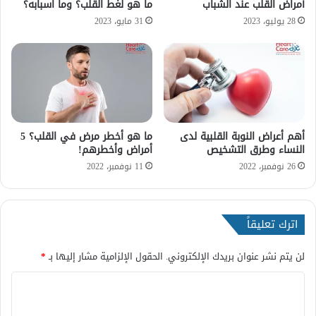
ت
أمراض القلب عند الشباب
ما هو لَغط القلب؟ وما اسبابه؟
ص
28 يوليو، 2023
31 مايو، 2023
ل
ب
ا
ل
ش
ر
ا
أهم أعراض النوبة القلبية لدى
ما هو أخطر مرض في القلب؟ 5
ي
النساء وطرق التشخيص
أمراض وأخطرهم!
ي
ن
26 نوفمبر، 2022
11 نوفمبر، 2022
اترك تعليقاً
لن يتم نشر عنوان بريدك الإلكتروني.
الحقول الإلزامية مشار إليها بـ
*
ا
ل