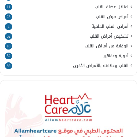
اعتلال عضلة القلب
11
أعراض مرض القلب
23
أمراض القلب الخلقية
2
تشخيص أمراض القلب
62
الوقاية من أمراض القلب
18
أدوية وعقاقير
52
القلب وعلاقته بالأمراض الأخرى
36