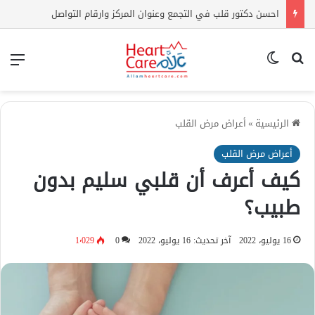
احسن دكتور قلب في التجمع وعنوان المركز وارقام التواصل
بحث عن
الوضع المظلم
الق
الرئيسية
»
أعراض مرض القلب
أعراض مرض القلب
كيف أعرف أن قلبي سليم بدون
طبيب؟
16 يوليو، 2022
آخر تحديث: 16 يوليو، 2022
0
1٬029