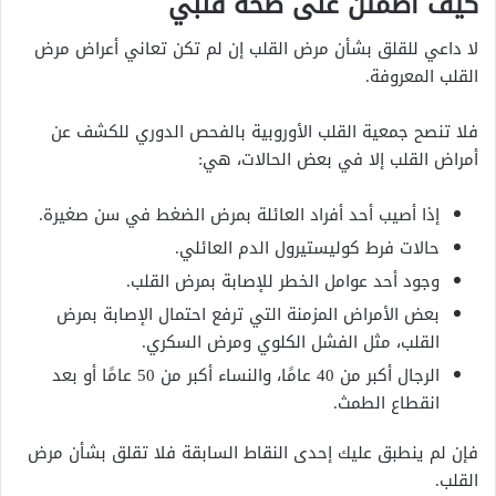
كيف أطمئن على صحة قلبي
لا داعي للقلق بشأن مرض القلب إن لم تكن تعاني أعراض مرض
القلب المعروفة.
فلا تنصح جمعية القلب الأوروبية بالفحص الدوري للكشف عن
أمراض القلب إلا في بعض الحالات، هي:
إذا أصيب أحد أفراد العائلة بمرض الضغط في سن صغيرة.
حالات فرط كوليستيرول الدم العائلي.
وجود أحد عوامل الخطر للإصابة بمرض القلب.
بعض الأمراض المزمنة التي ترفع احتمال الإصابة بمرض
القلب، مثل الفشل الكلوي ومرض السكري.
الرجال أكبر من 40 عامًا، والنساء أكبر من 50 عامًا أو بعد
انقطاع الطمث.
فإن لم ينطبق عليك إحدى النقاط السابقة فلا تقلق بشأن مرض
القلب.