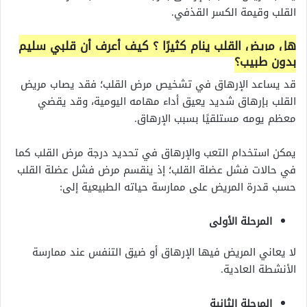
القلب وقيمة الكسر القذفي.
هل مريض القلب ينام كثيرًا ؟ كيف أعرف أن قلبي سليم
بدون طبيب؟
قد يساعد الإرهاق في تشخيص مرض القلب؛ فقد يصاب مريض
القلب بإرهاق شديد يعيق أداء مهامه اليومية، وقد يقضي
معظم يومه مستلقيًا بسبب الإرهاق.
يمكن استخدام التعب والإرهاق في تحديد درجة مرض القلب كما
في حالات فشل عضلة القلب؛ إذ ينقسم مرض فشل عضلة القلب
حسب قدرة المريض على ممارسة حياته الطبيعية إلى:
المرحلة الأولى
لا يعاني المريض فيها الإرهاق أو ضيق التنفس عند ممارسة
الأنشطة العادية.
المرحلة الثانية