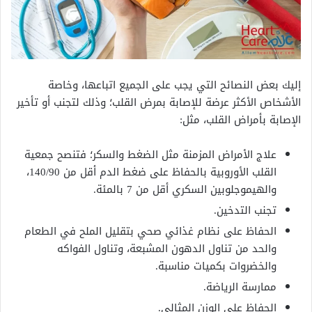
إليك بعض النصائح التي يجب على الجميع اتباعها، وخاصة
الأشخاص الأكثر عرضة للإصابة بمرض القلب؛ وذلك لتجنب أو تأخير
الإصابة بأمراض القلب، مثل:
علاج الأمراض المزمنة مثل الضغط والسكر؛ فتنصح جمعية
القلب الأوروبية بالحفاظ على ضغط الدم أقل من 140/90،
والهيموجلوبين السكري أقل من 7 بالمئة.
تجنب التدخين.
الحفاظ على نظام غذائي صحي بتقليل الملح في الطعام
والحد من تناول الدهون المشبعة، وتناول الفواكه
والخضروات بكميات مناسبة.
ممارسة الرياضة.
الحفاظ على الوزن المثالي.