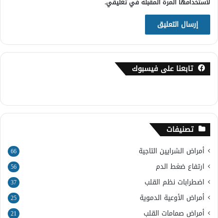
لاستخدامها المرة المقبلة في تعليقي.
تابعنا على فيسبوك
تصنيفات
أمراض الشرايين التاجية
66
ارتفاع ضغط الدم
56
اضطرابات نظم القلب
37
أمراض الأوعية الدموية
25
أمراض صمامات القلب
21