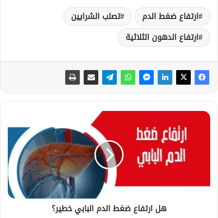
ارتفاع ضغط الدم
تصلب الشرايين
ارتفاع الدهون الثلاثية
ه
ل
ا
ر
ت
ف
ا
ع
ض
هل ارتفاع ضغط الدم البابي خطير؟
غ