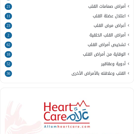
أمراض صمامات القلب
21
اعتلال عضلة القلب
11
أعراض مرض القلب
23
أمراض القلب الخلقية
2
تشخيص أمراض القلب
62
الوقاية من أمراض القلب
18
أدوية وعقاقير
52
القلب وعلاقته بالأمراض الأخرى
36