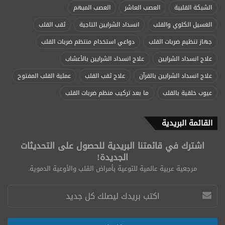
الشبكة القلبية
العصب العاشر
العصب المبهم
الغسيل الكلوي والقلب
انسداد الشرايين التاجية
ثقب القلب
جهاز تنظيم ضربات القلب
دواعي استخدام منتظم ضربات القلب
علاج انسداد الشرايين
علاج انسداد الشرايين بالأعشاب
علاج انسداد الشرايين بالقرآن
علاج ثقب القلب
عملية القلب المفتوح
عيوب خلقية بالقلب
ما بعد تركيب منظم ضربات القلب
القائمة البريدية
اشترك في قائمتنا البريدية للحصول على التحديثات
الجديدة!
مرجعية عربية عالمية للتوعية بأمراض القلب والأوعية الدموية.