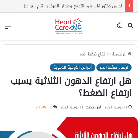
اعراض ارتفاع الكوليسترول | كيف أعرف أن الكولسترول مرتفع بدون تحليل؟
بحث عن
الوضع المظلم
الق
الرئيسية
»
ارتفاع ضغط الدم
ارتفاع ضغط الدم
أمراض الأوعية الدموية
هل ارتفاع الدهون الثلاثية يسبب
ارتفاع الضغط؟
11 يونيو، 2023
آخر تحديث: 11 يونيو، 2023
0
200