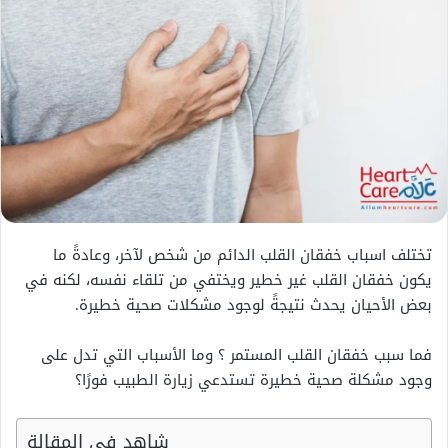
تختلف اسباب خفقان القلب الدائم من شخص لآخر، وعادةً ما
يكون خفقان القلب غير خطير ويختفي من تلقاء نفسه، لكنه في
بعض الأحيان يحدث نتيجةً لوجود مشكلات صحية خطيرة.
فما سبب خفقان القلب المستمر ؟ وما الأسباب التي تدل على
وجود مشكلة صحية خطيرة تستدعي زيارة الطبيب فورًا؟
شاهد في المقالة