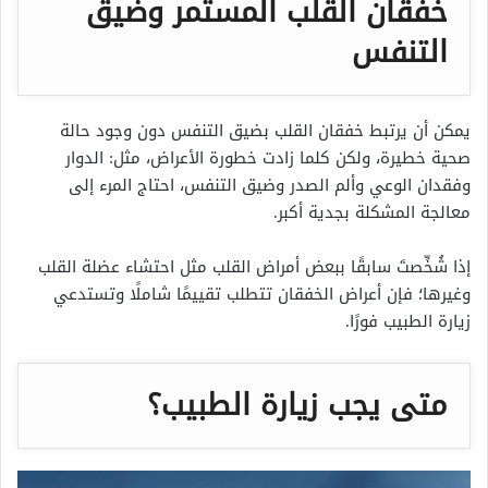
خفقان القلب المستمر وضيق
التنفس
يمكن أن يرتبط خفقان القلب بضيق التنفس دون وجود حالة
صحية خطيرة، ولكن كلما زادت خطورة الأعراض، مثل: الدوار
وفقدان الوعي وألم الصدر وضيق التنفس، احتاج المرء إلى
معالجة المشكلة بجدية أكبر.
إذا شُخِّصتَ سابقًا ببعض أمراض القلب مثل احتشاء عضلة القلب
وغيرها؛ فإن أعراض الخفقان تتطلب تقييمًا شاملًا وتستدعي
زيارة الطبيب فورًا.
متى يجب زيارة الطبيب؟