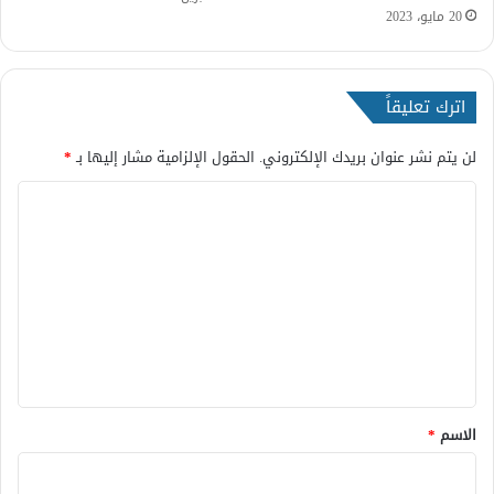
20 مايو، 2023
اترك تعليقاً
لن يتم نشر عنوان بريدك الإلكتروني.
الحقول الإلزامية مشار إليها بـ
*
ا
ل
ت
ع
ل
ي
ق
*
الاسم
*