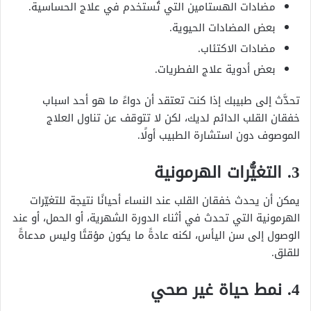
مضادات الهستامين التي تُستخدم في علاج الحساسية.
بعض المضادات الحيوية.
مضادات الاكتئاب.
بعض أدوية علاج الفطريات.
تحدَّث إلى طبيبك إذا كنت تعتقد أن دواءً ما هو أحد اسباب
خفقان القلب الدائم لديك، لكن لا تتوقف عن تناول العلاج
الموصوف دون استشارة الطبيب أولًا.
3. التغيُّرات الهرمونية
يمكن أن يحدث خفقان القلب عند النساء أحيانًا نتيجة للتغيّرات
الهرمونية التي تحدث في أثناء الدورة الشهرية، أو الحمل، أو عند
الوصول إلى سن اليأس، لكنه عادةً ما يكون مؤقتًا وليس مدعاةً
للقلق.
4. نمط حياة غير صحي