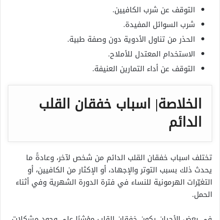
التوقف عن شرب الكافيين.
شرب السوائل المفيدة.
الحذر من تناول الأدوية دون وصفة طبية.
الاستخدام المعتدل للأملاح.
التوقف عن أداء التمارين العنيفة.
الخلاصة| اسباب خفقان القلب
الدائم
تختلف اسباب خفقان القلب الدائم من شخص لآخر، وعادةً ما
يحدث ذلك بسبب التوتر والإجهاد، أو الإكثار من الكافيين، أو
التغيّرات الهرمونية للنساء في فترة الدورة الشهرية وفي أثناء
الحمل.
في بعض الأحيان يكون خفقان القلب مؤشرًا على وجود مشكلات