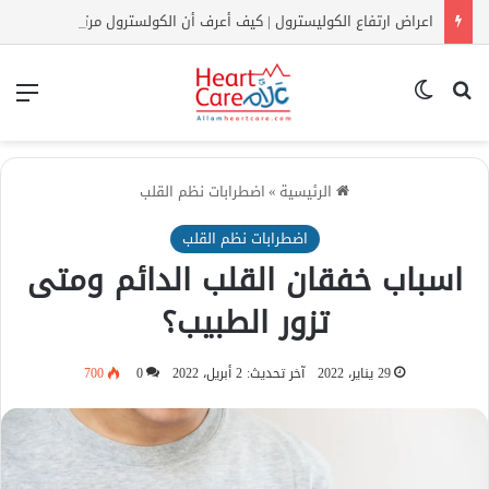
اعراض ارتفاع الكوليسترول | كيف أعرف أن الكولسترول مرتفع بدون تحليل؟
بحث عن
الوضع المظلم
الق
الرئيسية
»
اضطرابات نظم القلب
اضطرابات نظم القلب
اسباب خفقان القلب الدائم ومتى
تزور الطبيب؟
29 يناير، 2022
آخر تحديث: 2 أبريل، 2022
0
700