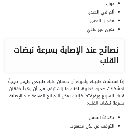
دوار.
ألم في الصدر.
فقدان الوعي.
تعرق غير عادي.
نصائح عند الإصابة بسرعة نبضات
القلب
إذا استشرت طبيبك وأخبرك أن خفقان قلبك طبيعي وليس نتيجةً
لمشكلات صحية خطيرة، لكنك ما زلت ترغب في أن يهدأ خفقان
قلبك السريع ورفرفته؛ فإليكَ بعض النصائح المهمة عند الإصابة
بسرعة نبضات القلب:
تهدئة النفس.
التوقف عن بذل مجهود.