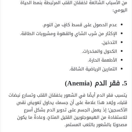
من الأسباب الشائعة لخفقان القلب المرتبطة بنمط الحياة
اليومي:
عدم الحصول على قسط كافٍ من النوم.
الإكثار من شرب الشاي والقهوة ومشروبات الطاقة.
التدخين.
الكحول والمخدرات.
الأطعمة الحارة.
التمارين الرياضية الشاقة.
5. فقر الدم (Anemia)
يتسبب فقر الدم أيضًا في الشعور بخفقان القلب وتسارع نبضات
قلبك، ويُعد هذا علامة على أن جسمك يحاول تعويض نقص
الأكسجين؛ إذ يعمل الجسم على تدوير الدم بشكل أسرع
للاستفادة من الهيموجلوبين القليل المتاح، وعادةً ما يكون
مصحوبًا بالشعور بالتعب المستمر.