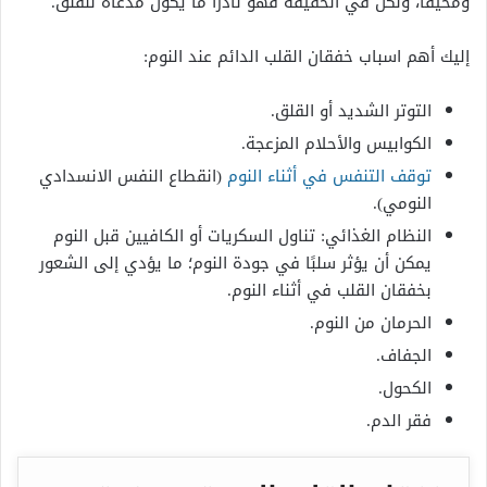
ومخيفًا، ولكن في الحقيقة فهو نادرًا ما يكون مدعاة للقلق.
إليك أهم اسباب خفقان القلب الدائم عند النوم:
التوتر الشديد أو القلق.
الكوابيس والأحلام المزعجة.
توقف التنفس في أثناء النوم
(انقطاع النفس الانسدادي
النومي).
النظام الغذائي: تناول السكريات أو الكافيين قبل النوم
يمكن أن يؤثر سلبًا في جودة النوم؛ ما يؤدي إلى الشعور
بخفقان القلب في أثناء النوم.
الحرمان من النوم.
الجفاف.
الكحول.
فقر الدم.