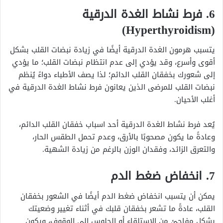
6. فرط نشاط الغدة الدرقية
(Hyperthyroidism)
يتسبب هرمون الغدة الدرقية أيضًا في زيادة نبضات القلب بشكل
أقوى وأسرع، وقد يؤدي إلى عدم انتظام نبضات القلب؛ ما يؤدي
إلى شعورك بخفقان القلب الدائم؛ لذا يصف الأطباء دواءً يُنظم
نبضات القلب للمرضى الذين يعانون فرط نشاط الغدة الدرقية في
أغلب الأحيان.
يُعد فرط نشاط الغدة الدرقية أحد اسباب خفقان القلب الدائم،
وعادةً ما يكون مصحوبًا بالأرق، وعدم تحمل الطقس الحار،
والتعرق الزائد، وفقدان الوزن بالرغم من زيادة الشهية.
7. انخفاض ضغط الدم
يمكن أن يتسبب انخفاض ضغط الدم أيضًا في الشعور بخفقان
القلب، عادةً ما تشعر بخفقان قلبك في أثناء تغيير وضعيتك
بشكل مفاجئ من الاستلقاء أو الجلوس إلى الوقوف، ويكون