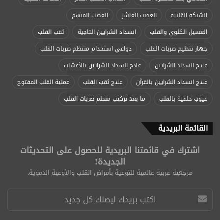
الشبكة القلبية
العصب العاشر
العصب المبهم
الغسيل الكلوي والقلب
انسداد الشرايين التاجية
ثقب القلب
جهاز تنظيم ضربات القلب
دواعي استخدام منتظم ضربات القلب
علاج انسداد الشرايين
علاج انسداد الشرايين بالأعشاب
علاج انسداد الشرايين بالقرآن
علاج ثقب القلب
عملية القلب المفتوح
عيوب خلقية بالقلب
ما بعد تركيب منظم ضربات القلب
القائمة البريدية
اشترك في قائمتنا البريدية للحصول على التحديثات
الجديدة!
مرجعية عربية عالمية للتوعية بأمراض القلب والأوعية الدموية.