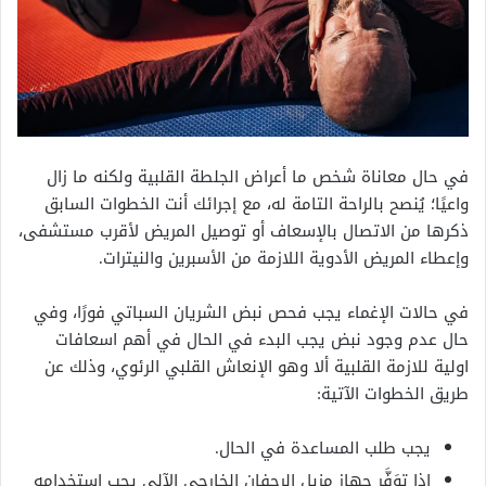
في حال معاناة شخص ما أعراض الجلطة القلبية ولكنه ما زال
واعيًا؛ يُنصح بالراحة التامة له، مع إجرائك أنت الخطوات السابق
ذكرها من الاتصال بالإسعاف أو توصيل المريض لأقرب مستشفى،
وإعطاء المريض الأدوية اللازمة من الأسبرين والنيترات.
في حالات الإغماء يجب فحص نبض الشريان السباتي فورًا، وفي
حال عدم وجود نبض يجب البدء في الحال في أهم اسعافات
اولية للازمة القلبية ألا وهو الإنعاش القلبي الرئوي، وذلك عن
طريق الخطوات الآتية:
يجب طلب المساعدة في الحال.
إذا توَفَّر جهاز مزيل الرجفان الخارجي الآلي يجب استخدامه