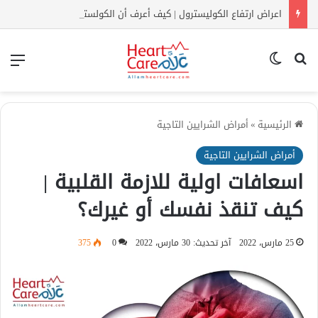
اعراض ارتفاع الكوليسترول | كيف أعرف أن الكولسترول مرتفع بدون تحليل؟
بحث عن
الوضع المظلم
الق
الرئيسية
»
أمراض الشرايين التاجية
أمراض الشرايين التاجية
اسعافات اولية للازمة القلبية |
كيف تنقذ نفسك أو غيرك؟
25 مارس، 2022
آخر تحديث: 30 مارس، 2022
0
375