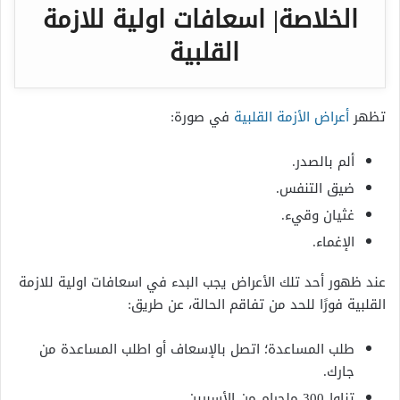
الخلاصة| اسعافات اولية للازمة
القلبية
تظهر
أعراض الأزمة القلبية
في صورة:
ألم بالصدر.
ضيق التنفس.
غثيان وقيء.
الإغماء.
عند ظهور أحد تلك الأعراض يجب البدء في اسعافات اولية للازمة
القلبية فورًا للحد من تفاقم الحالة، عن طريق:
طلب المساعدة؛ اتصل بالإسعاف أو اطلب المساعدة من
جارك.
تناول300 ملجرام من الأسبرين.