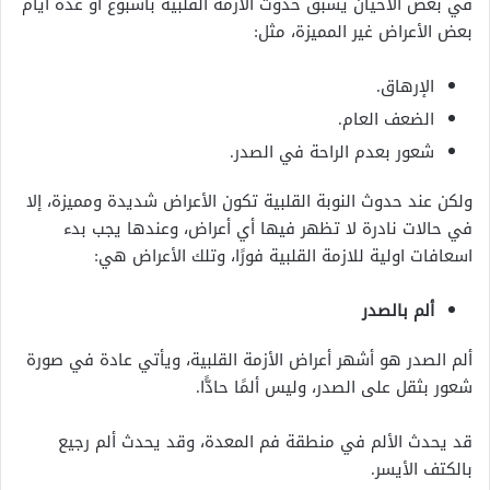
في بعض الأحيان يسبق حدوث الأزمة القلبية بأسبوع أو عدة أيام
بعض الأعراض غير المميزة، مثل:
الإرهاق.
الضعف العام.
شعور بعدم الراحة في الصدر.
ولكن عند حدوث النوبة القلبية تكون الأعراض شديدة ومميزة، إلا
في حالات نادرة لا تظهر فيها أي أعراض، وعندها يجب بدء
اسعافات اولية للازمة القلبية فورًا، وتلك الأعراض هي:
ألم بالصدر
ألم الصدر هو أشهر أعراض الأزمة القلبية، ويأتي عادة في صورة
شعور بثقل على الصدر، وليس ألمًا حادًّا.
قد يحدث الألم في منطقة فم المعدة، وقد يحدث ألم رجيع
بالكتف الأيسر.