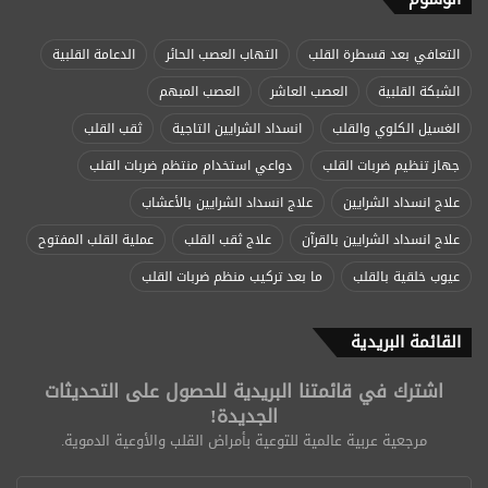
التعافي بعد قسطرة القلب
التهاب العصب الحائر
الدعامة القلبية
الشبكة القلبية
العصب العاشر
العصب المبهم
الغسيل الكلوي والقلب
انسداد الشرايين التاجية
ثقب القلب
جهاز تنظيم ضربات القلب
دواعي استخدام منتظم ضربات القلب
علاج انسداد الشرايين
علاج انسداد الشرايين بالأعشاب
علاج انسداد الشرايين بالقرآن
علاج ثقب القلب
عملية القلب المفتوح
عيوب خلقية بالقلب
ما بعد تركيب منظم ضربات القلب
القائمة البريدية
اشترك في قائمتنا البريدية للحصول على التحديثات
الجديدة!
مرجعية عربية عالمية للتوعية بأمراض القلب والأوعية الدموية.