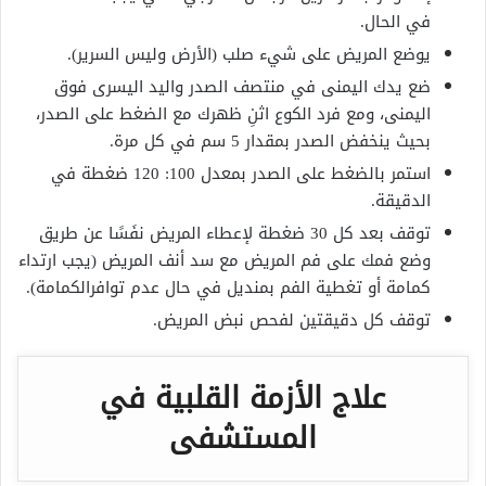
في الحال.
يوضع المريض على شيء صلب (الأرض وليس السرير).
ضع يدك اليمنى في منتصف الصدر واليد اليسرى فوق
اليمنى، ومع فرد الكوع اثنِ ظهرك مع الضغط على الصدر،
بحيث ينخفض الصدر بمقدار 5 سم في كل مرة.
استمر بالضغط على الصدر بمعدل 100: 120 ضغطة في
الدقيقة.
توقف بعد كل 30 ضغطة لإعطاء المريض نفَسًا عن طريق
وضع فمك على فم المريض مع سد أنف المريض (يجب ارتداء
كمامة أو تغطية الفم بمنديل في حال عدم توافرالكمامة).
توقف كل دقيقتين لفحص نبض المريض.
علاج الأزمة القلبية في
المستشفى