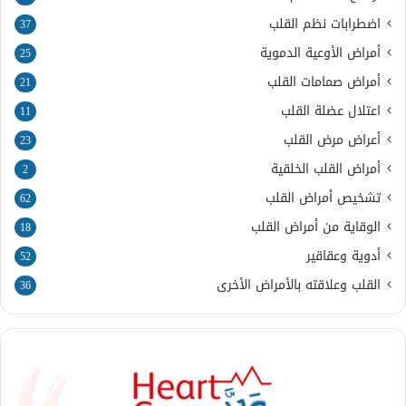
اضطرابات نظم القلب
37
أمراض الأوعية الدموية
25
أمراض صمامات القلب
21
اعتلال عضلة القلب
11
أعراض مرض القلب
23
أمراض القلب الخلقية
2
تشخيص أمراض القلب
62
الوقاية من أمراض القلب
18
أدوية وعقاقير
52
القلب وعلاقته بالأمراض الأخرى
36