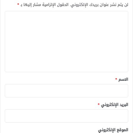
ا
لن يتم نشر عنوان بريدك الإلكتروني.
الحقول الإلزامية مشار إليها بـ
*
ذ
ا
ي
ن
ل
ي
ت
؟
ع
ل
ي
ق
*
الاسم
*
البريد الإلكتروني
*
الموقع الإلكتروني