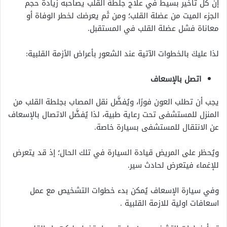
إن كل تأخير بسيط في علاج جلطة القلب يصاحبه زيادة حجم
الجزء الميت من عضلة القلب؛ ومن ثَم يعرضك لخطر الوفاة أو
معاناة فشل عضلة القلب في المستقبل.
لذا عليكَ بالخطوات الآتية عند الشعور بأعراض الأزمة القلبية:
اتصل بالإسعاف
يجب أن تطلب العون فورًا، ويُفضَّل نقل المصاب بجلطة القلب من
المنزل للمستشفى تحت رعاية طبية، لذا يُفضَّل الاتصال بالإسعاف
عن الانتقال للمستشفى بسيارة خاصة.
ويُحظر على المريض قيادة السيارة في تلك الحال؛ إذ قد يتعرض
للإغماء فيتعرض لحادث سير.
وفي سيارة الإسعاف يُمكن بدء خطوات التشخيص مع عمل
اسعافات اولية للازمة القلبية .