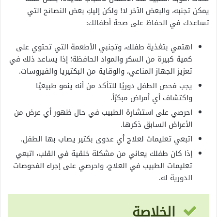
يمكن تجنبه، والبعض الآخر لا! ولكن إليكِ بعض النصائح التي
تساعدك في الحفاظ على صحة أطفالك:
اهتمي بتغذية طفلك، وتجنبي الأطعمة التي تحتوي على
كمية كبيرة من السكر والمواد الحافظة؛ إذا يساعد ذلك في
تعزيز الجهاز المناعي، والوقاية من البكتيريا والفيروسات
.
يجب فحص الطفل دوريًا للتأكد من أنه ينمو طبيعيًا
واكتشاف أي أمراض مبكرًأ.
احرصي على استشارة الطبيب في حال ظهور أي عرض من
الأعراض السابق ذكرها.
اتبعي تعليمات لعلاج أي عدوى بكتير يصاب بها الطفل.
إذا كان طفلك يعاني من مشكلة خلقية في القلب، اتبعي
تعليمات الطبيب في العلاج، واحرصي على إجراء الفحوصات
الدورية له.
الخلاصة