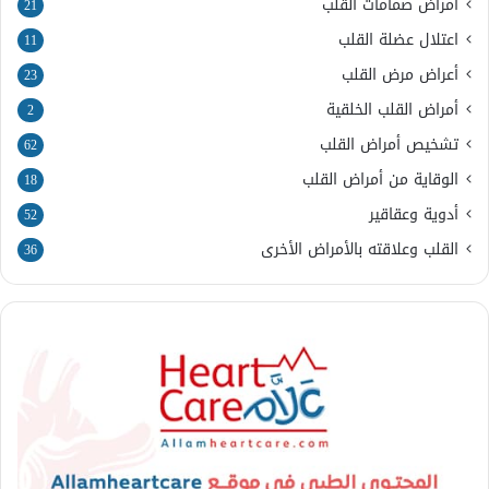
أمراض صمامات القلب
21
اعتلال عضلة القلب
11
أعراض مرض القلب
23
أمراض القلب الخلقية
2
تشخيص أمراض القلب
62
الوقاية من أمراض القلب
18
أدوية وعقاقير
52
القلب وعلاقته بالأمراض الأخرى
36