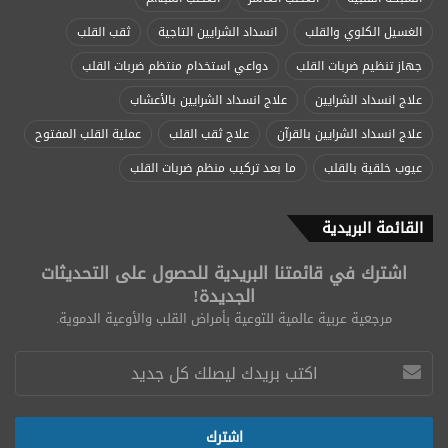
الغسيل الكلوي والقلب
انسداد الشرايين التاجية
ثقب القلب
جهاز تنظيم ضربات القلب
دواعي استخدام منتظم ضربات القلب
علاج انسداد الشرايين
علاج انسداد الشرايين بالأعشاب
علاج انسداد الشرايين بالقرآن
علاج ثقب القلب
عملية القلب المفتوح
عيوب خلقية بالقلب
ما بعد تركيب منظم ضربات القلب
القائمة البريدية
اشترك في قائمتنا البريدية للحصول على التحديثات
الجديدة!
مرجعية عربية عالمية للتوعية بأمراض القلب والأوعية الدموية.