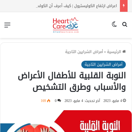
اعراض ارتفاع الكوليسترول | كيف أعرف أن الكولسترول مرتفع بدون تحليل؟
بحث عن
الوضع المظلم
الق
الرئيسية
»
أمراض الشرايين التاجية
أمراض الشرايين التاجية
النوبة القلبية للأطفال الأعراض
والأسباب وطرق التشخيص
4 مايو، 2023
آخر تحديث: 4 مايو، 2023
0
169