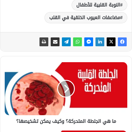
النوبة القلبية للأطفال
مضاعفات العيوب الخلقية في القلب
م
ا
ه
ي
ا
ل
ج
ل
ط
ما هي الجلطة المتحركة؟ وكيف يمكن تشخيصها؟
ة
ا