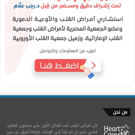
من نحن
لأن أمراض القلب تُعد القاتل الأول على مستوى العالم؛
فهي حتى إن لم تؤدِّ إلى الوفاة، فإنها تُعيق عن سير