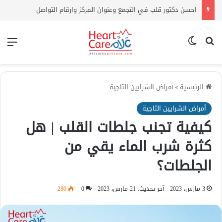
احسن دكتور قلب في التجمع وعنوان المركز وارقام التواصل
بحث عن
الوضع المظلم
الق
الرئيسية
»
أمراض الشرايين التاجية
أمراض الشرايين التاجية
كيفية تجنب جلطات القلب | هل
كثرة شرب الماء يقي من
الجلطات؟
3 مارس، 2023
آخر تحديث: 21 مارس، 2023
0
280