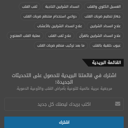
الغسيل الكلوي والقلب
انسداد الشرايين التاجية
ثقب القلب
جهاز تنظيم ضربات القلب
دواعي استخدام منتظم ضربات القلب
علاج انسداد الشرايين
علاج انسداد الشرايين بالأعشاب
علاج انسداد الشرايين بالقرآن
علاج ثقب القلب
عملية القلب المفتوح
عيوب خلقية بالقلب
ما بعد تركيب منظم ضربات القلب
القائمة البريدية
اشترك في قائمتنا البريدية للحصول على التحديثات
الجديدة!
مرجعية عربية عالمية للتوعية بأمراض القلب والأوعية الدموية.