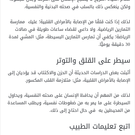
ولكن ينعكس ذلك بالسلب في صحته البدنية والنفسية.
لذلك إذا كنت قلقًا من الإصابة بالأمراض القلبية؛ عليك ممارسة
التمارين الرياضية. ولا داعي لقضاء ساعات طويلة في صالات
الرياضة؛ يكفي أن تمارس التمارين البسيطة، مثل: المشي لمدة
30 دقيقة يوميًّا.
سيطر على القلق والتوتر
أثبتت بعض الدراسات الحديثة أن الحزن والاكتئاب قد يؤديان إلى
الإصابة بالأمراض القلبية، مثل: متلازمة القلب المكسور.
لذلك من المهم أن يحافظ الإنسان على صحته النفسية، ويحاول
السيطرة على ما يمر به من ضغوطات نفسية، ويطلب المساعدة
من المحيطين به في حال احتاج إلى ذلك.
اتبع تعليمات الطبيب