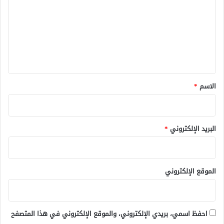
ة
ت
ا
ل
ع
ص
ل
د
ي
ر
ي
ق
ة
*
؟
الاسم
*
البريد الإلكتروني
*
الموقع الإلكتروني
احفظ اسمي، بريدي الإلكتروني، والموقع الإلكتروني في هذا المتصفح