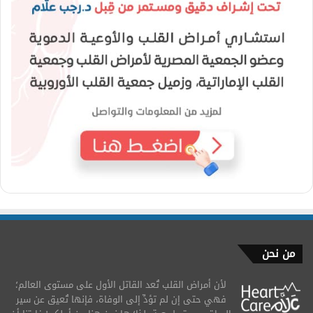
من نحن
لأن أمراض القلب تُعد القاتل الأول على مستوى العالم؛
فهي حتى إن لم تؤدِّ إلى الوفاة، فإنها تُعيق عن سير