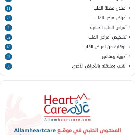
اعتلال عضلة القلب
11
أعراض مرض القلب
23
أمراض القلب الخلقية
2
تشخيص أمراض القلب
62
الوقاية من أمراض القلب
18
أدوية وعقاقير
52
القلب وعلاقته بالأمراض الأخرى
36