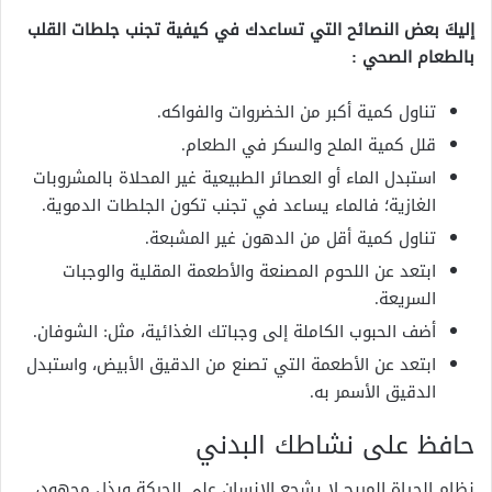
إليكَ بعض النصائح التي تساعدك في كيفية تجنب جلطات القلب
بالطعام الصحي :
تناول كمية أكبر من الخضروات والفواكه.
قلل كمية الملح والسكر في الطعام.
استبدل الماء أو العصائر الطبيعية غير المحلاة بالمشروبات
الغازية؛ فالماء يساعد في تجنب تكون الجلطات الدموية.
تناول كمية أقل من الدهون غير المشبعة.
ابتعد عن اللحوم المصنعة والأطعمة المقلية والوجبات
السريعة.
أضف الحبوب الكاملة إلى وجباتك الغذائية، مثل: الشوفان.
ابتعد عن الأطعمة التي تصنع من الدقيق الأبيض، واستبدل
الدقيق الأسمر به.
حافظ على نشاطك البدني
نظام الحياة المريح لا يشجع الإنسان على الحركة وبذل مجهود،