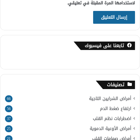
لاستخدامها المرة المقبلة في تعليقي.
تابعنا على فيسبوك
تصنيفات
أمراض الشرايين التاجية
66
ارتفاع ضغط الدم
56
اضطرابات نظم القلب
37
أمراض الأوعية الدموية
25
أمراض صمامات القلب
21