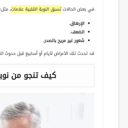
في بعض الحالات
تسبق النوبة القلبية علامات
، مثل:
الإرهاق.
الضعف.
شعور غير مريح بالصدر.
قد تحدث تلك الأعراض لأيام أو أسابيع قبل حدوث النو
كيف تنجو من نوبة