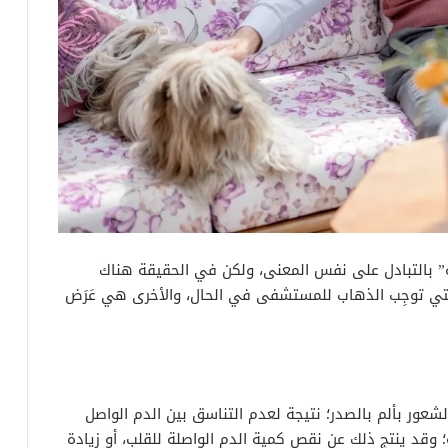
رية” بالتبادل على نفس المعنى، ولكن في الحقيقة هناك
التي توجِب الذهاب للمستشفى في الحال، والأخرى هي عَرَض
ة الصدرية المستقرة Stable angina إلى الشعور بألم بالصدر؛ نتيجة لعدم التناسق بين الدم الواصل
؛ وقد ينتج ذلك عن نقص كمية الدم الواصلة للقلب، أو زيادة