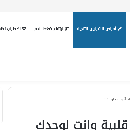
 التواصل
أمراض الشرايين التاجية
ارتفاع ضغط الدم
اضطراب نظم 
بية وانت لوحدك
قلبية وانت لوحدك