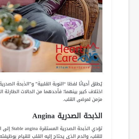
يُطلق أحيانًا لفظا “النوبة القلبية” و”الذبحة الصد
اختلاف كبير بينهما؛ فأحدهما من الحالات الطارئة 
مزمن لمرضى القلب.
الذبحة الصدرية Angina
تؤدي الذبح
للقلب، والدم الذي يحتاج إليه القلب للقيام بوظيفته