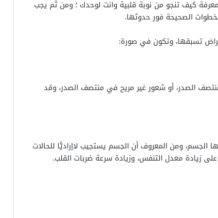
 في معرفة كيف تنجو من نوبة قلبية وانت لوحدك ؛ ومن ثَم يجب
الخطوات الصحيحة فور حدوثها.
أعراض تسبقها، وتكون في صورة:
منتصف الصدر، أو شعور غير مريح في منتصف الصدر، وقد
ها الجسم، ومن المعروف أن الجسم يستجيب لاإراديًّا للحالات
على زيادة معدل التنفس، وزيادة سرعة ضربات القلب.