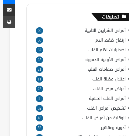
مشاركة
طب
تصنيفات
أمراض الشرايين التاجية
66
ارتفاع ضغط الدم
56
اضطرابات نظم القلب
37
أمراض الأوعية الدموية
25
أمراض صمامات القلب
21
اعتلال عضلة القلب
11
أعراض مرض القلب
23
أمراض القلب الخلقية
2
تشخيص أمراض القلب
62
الوقاية من أمراض القلب
18
أدوية وعقاقير
52