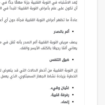
يُعد الاشتباه في النوبة القلبية جزءًا مهمًّا جدًّا
أن تكون على علم بأعراض النوبة القلبية؛ لتبدأ في 
عادةً ما تظهر أعراض النوبة القلبية فجأة دون أي 
ألم بالصدر
يصف مريض النوبة القلبية ألم الصدر بأنه ثقل في 
يعاني ألمًا رجيعًا بالكتف الأيسر والفك.
ضيق التنفس
إن النوبة القلبية من أخطر الحالات التي قد يتعرض ل
الخطرة بزيادة نشاط الجهاز السمبثاوي، الذي يعمل 
غثيان وقيء.
رفرفة قلبية.
إغماء.