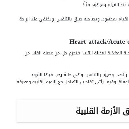
عند القيام بمجهود مثلًا.
د القيام بمجهود، ويصاحبه ضيق بالتنفس، ويختفي عند الراحة
جية المغذية لعضلة القلب؛ فيُحرَم جزء من عضلة القلب من
يد بالصدر وضيق بالتنفس، وهي حالة يجب فيها اللجوء
اة، وفيما يأتي تفاصيل التعامل مع النوبة القلبية ومعرفة
 الأزمة القلبية