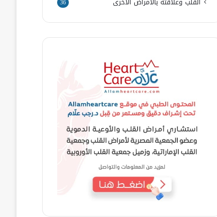
القلب وعلاقته بالأمراض الأخرى
36