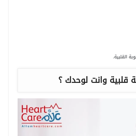
بة القلبية.
 قلبية وانت لوحدك ؟