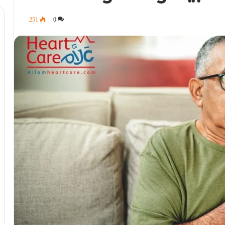
251
0