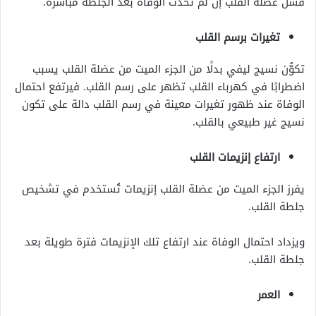
فشل عضلة القلب إن لم تحدث الوفاة بعد الجلطة مباشرة.
تغيرات برسم القلب
تكوُّن نسيج ليفي بدلًا من الجزء الميت من عضلة القلب يسبب
اضطرابًا في كهرباء القلب تظهر على رسم القلب. فيرتفع احتمال
الوفاة عند ظهور تغيرات معينة في رسم القلب دالة على تكون
نسيج غير طبيعي بالقلب.
ارتفاع إنزيمات القلب
يفرز الجزء الميت من عضلة القلب إنزيمات تُستخدم في تشخيص
جلطة القلب.
ويزداد احتمال الوفاة عند ارتفاع تلك الإنزيمات فترة طويلة بعد
جلطة القلب.
العمر