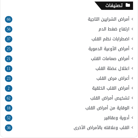
تصنيفات
أمراض الشرايين التاجية
66
ارتفاع ضغط الدم
56
اضطرابات نظم القلب
37
أمراض الأوعية الدموية
25
أمراض صمامات القلب
21
اعتلال عضلة القلب
11
أعراض مرض القلب
23
أمراض القلب الخلقية
2
تشخيص أمراض القلب
62
الوقاية من أمراض القلب
18
أدوية وعقاقير
52
القلب وعلاقته بالأمراض الأخرى
36