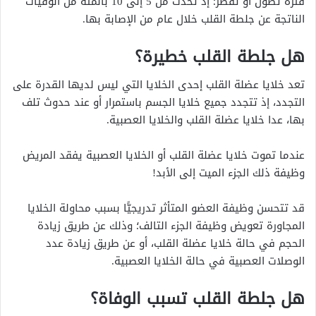
فترة تطول أو تقصر؛ إذ تحدث من 5 إلى 10 بالمئة من الوفيات
الناتجة عن جلطة القلب خلال عام من الإصابة بها.
هل جلطة القلب خطيرة؟
تعد خلايا عضلة القلب إحدى الخلايا التي ليس لديها القدرة على
التجدد، إذ تتجدد جميع خلايا الجسم باستمرار أو عند حدوث تلف
بها، عدا خلايا عضلة القلب والخلايا العصبية.
عندما تموت خلايا عضلة القلب أو الخلايا العصبية يفقد المريض
وظيفة ذلك الجزء الميت إلى الأبد!
قد تتحسن وظيفة العضو المتأثر تدريجيًّا بسبب محاولة الخلايا
المجاورة تعويض وظيفة الجزء التالف؛ وذلك عن طريق زيادة
الحجم في حالة خلايا عضلة القلب، أو عن طريق زيادة عدد
الوصلات العصبية في حالة الخلايا العصبية.
هل جلطة القلب تسبب الوفاة؟