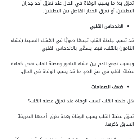
تمزق به؛ ما يسبب الوفاة في الحال عند تمزق أحد جدران
البطينين، أو تمزق الجدار الفاصل بين البطينين.
الاندحاس القلبي
قد تسبب جلطة القلب تجمعًا دمويًّا في الغشاء المحيط (غشاء
التامور) بالقلب، فيما يسمَّى بالاندحاس القلبي.
ويسبب تجمع الدم بين غشاء التامور وعضلة القلب نقص كفاءة
عضلة القلب في ضخ الدم، ما قد يسبب الوفاة في الحال.
ضعف الصمامات
هل جلطة القلب تسبب الوفاة عند تمزق عضلة القلب؟
تمزق عضلة القلب يسبب الوفاة بعدة طرق، أحدها الطريقة
السابق ذكرها.