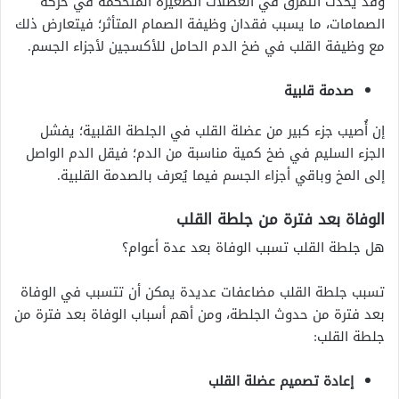
وقد يحدث التمزق في العضلات الصغيرة المتحكمة في حركة
الصمامات، ما يسبب فقدان وظيفة الصمام المتأثر؛ فيتعارض ذلك
مع وظيفة القلب في ضخ الدم الحامل للأكسجين لأجزاء الجسم.
صدمة قلبية
إن أُصيب جزء كبير من عضلة القلب في الجلطة القلبية؛ يفشل
الجزء السليم في ضخ كمية مناسبة من الدم؛ فيقل الدم الواصل
إلى المخ وباقي أجزاء الجسم فيما يُعرف بالصدمة القلبية.
الوفاة بعد فترة من جلطة القلب
هل جلطة القلب تسبب الوفاة بعد عدة أعوام؟
تسبب جلطة القلب مضاعفات عديدة يمكن أن تتسبب في الوفاة
بعد فترة من حدوث الجلطة، ومن أهم أسباب الوفاة بعد فترة من
جلطة القلب:
إعادة تصميم عضلة القلب