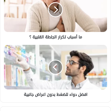
تكرار
الجلطة
القلبية
؟
ما أسباب تكرار الجلطة القلبية ؟
افضل
دواء
للضغط
بدون
اعراض
جانبية
افضل دواء للضغط بدون اعراض جانبية