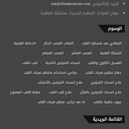
البريد الإلكتروني:
ask@allamheartcare.com
عنوان العيادة: القاهرة الجديدة، محافظة القاهرة.
الوسوم
التعافي بعد قسطرة القلب
التهاب العصب الحائر
الدعامة القلبية
الشبكة القلبية
العصب العاشر
العصب المبهم
الغسيل الكلوي والقلب
انسداد الشرايين التاجية
ثقب القلب
جهاز تنظيم ضربات القلب
دواعي استخدام منتظم ضربات القلب
علاج انسداد الشرايين
علاج انسداد الشرايين بالأعشاب
علاج انسداد الشرايين بالقرآن
علاج ثقب القلب
عملية القلب المفتوح
عيوب خلقية بالقلب
ما بعد تركيب منظم ضربات القلب
القائمة البريدية