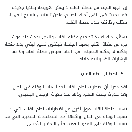
إن الجزء الميت من عضلة القلب لا يمكن تعويضه بخلايا جديدة
كما يحدث في باقي أجزاء الجسم، ولكن يُستبدل بنسيج ليفي لا
يمتلك وظائف خلايا عضلة القلب.
يسمَّى ذلك إعادة تصميم عضلة القلب، والذي يحدث عند موت
جزء من عضلة القلب بسبب الجلطة فيتكون نسيج ليفي بدلًا منها،
ولكنه لا يمكنه الانقباض في أثناء انقباض عضلة القلب ولا تمر
الإشارات الكهربائية خلاله.
اضطراب نظم القلب
لقد ذكرنا أن اضطراب نظم القلب أحد أسباب الوفاة في الحال
بعد حدوث جلطة القلب، وذلك عند حدوث الرجفان البطيني.
تسبب جلطة القلب صورًا أخرى من اضطرابات نظم القلب التي لا
تسبب الوفاة في الحال، ولكنها أحد المضاعفات الخطيرة التي قد
تسبب الوفاة على المدى البعيد، مثل الرجفان الأذيني.