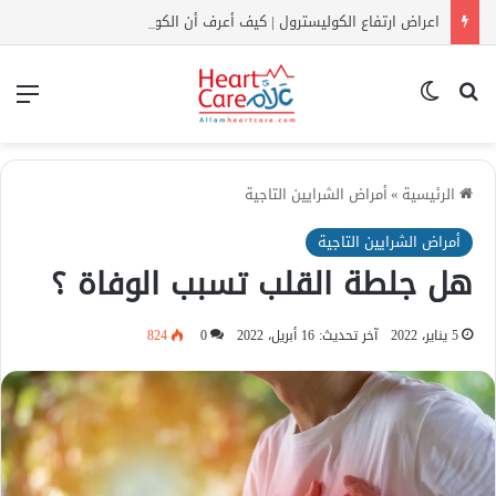
اعراض ارتفاع الكوليسترول | كيف أعرف أن الكولسترول مرتفع بدون تحليل؟
بحث عن
الوضع المظلم
الق
الرئيسية
»
أمراض الشرايين التاجية
أمراض الشرايين التاجية
هل جلطة القلب تسبب الوفاة ؟
5 يناير، 2022
آخر تحديث: 16 أبريل، 2022
0
824