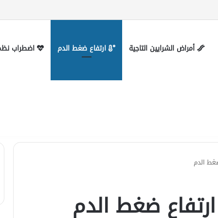
 التواصل
أمراض الشرايين التاجية
ارتفاع ضغط الدم
اضطراب نظم 
غط الدم
رتفاع ضغط الدم