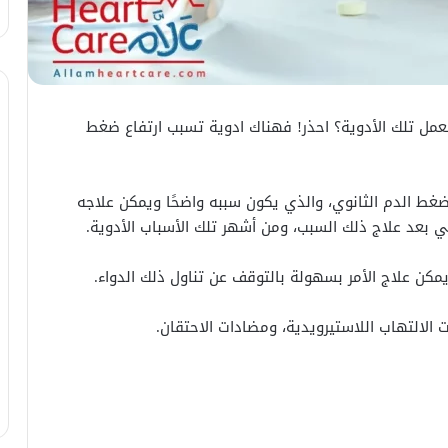
 تعمل تلك الأدوية؟ احذر! فهناك ادوية تسبب ارتفاع ضغط
ضغط الدم الثانوي، والذي يكون سببه واضحًا ويمكن علاجه
بعد علاج ذلك السبب، ومن أشهر تلك الأسباب الأدوية.
يمكن علاج الأمر بسهولة بالتوقف عن تناول ذلك الدواء.
الالتهاب اللاستيرويدية، ومضادات الاحتقان.