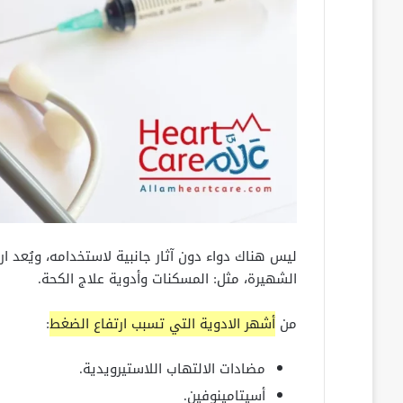
ليس هناك دواء دون آثار جانبية لاستخدامه، ويُعد ار
الشهيرة، مثل: المسكنات وأدوية علاج الكحة.
من
أشهر الادوية التي تسبب ارتفاع الضغط
:
مضادات الالتهاب اللاستيرويدية.
أسيتامينوفين.