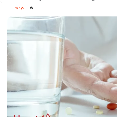
947
0