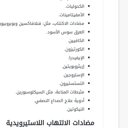
الكحوليات.
الأمفيتامينات.
مضادات الاكتئاب، مثل: فنلافاكسين وبوبروبيون
العرق سوس الأسود.
الكافيين.
الكورتيزون.
الإيفيدرا.
إريثروبويتين.
الإستروجين.
التستستيرون.
مثبطات المناعة، مثل السيكلوسبورين.
أدوية علاج الصداع النصفي.
النيكوتين.
مضادات الالتهاب اللاستيرويدية