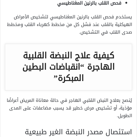
فحص القلب بالرنين المغناطيسي
يستخدم فحص القلب بالرنين المغناطيسي لتشخيص الأمراض
الهيكلية بالقلب عند فشل كل من مخطط كهرباء القلب ومخطط
صدى القلب في التشخيص.
كيفية علاج النبضة القلبية
الهاجرة “انقباضات البطين
المبكرة”
يُنصح بعلاج النبض القلبي الهاجر في حالة معاناة المريض أعراضًا
مؤذية، أو تشخيص مرض خطير قد يسبب مضاعفات على المدى
الطويل.
استئصال مصدر النبضة الغير طبيعية