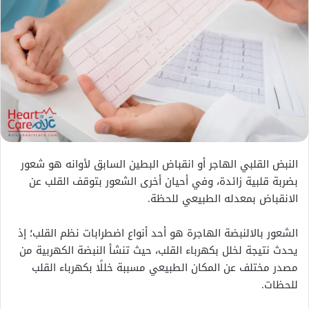
النبض القلبي الهاجر أو انقباض البطين السابق لأوانه هو شعور
بضربة قلبية زائدة، وفي أحيان أخرى الشعور بتوقف القلب عن
الانقباض بمعدله الطبيعي للحظة.
الشعور بالالنبضة الهاجرة هو أحد أنواع اضطرابات نظم القلب؛ إذ
يحدث نتيجة لخلل بكهرباء القلب، حيث تنشأ النبضة الكهربية من
مصدر مختلف عن المكان الطبيعي مسببة خللًا بكهرباء القلب
للحظات.