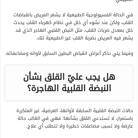
في الحالة الفسيولوجية الطبيعية لا يشعر المريض بانقباضات
القلب، ولكن عند نشوء أي خلل في نظام كهرباء القلب يحدث
خلل بمعدل ضربات القلب، مثل النبض القلبي الهاجر الذي قد
يشعر فيه المريض بضربة القلب غير الطبيعية تلك.
وفيما يلي نذكر أعراض انقباض البطين السابق لأوانه ومضاعفاته.
هل يجب عليّ القلق بشأن
النبضة القلبية الهاجرة؟
حالات النبضة القلبية السابقة لأوانها، العرضية، غير المتكررة
باستمرار، لا تستدعي القلق بشأنها؛ فهي في الغالب حالة
عارضة ولا تسبب مضاعفات خطيرة ولا تتطلب أي علاج.