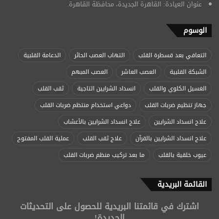
عنوان العيادة: القاهرة الجديدة، محافظة القاهرة.
الوسوم
التعافي بعد قسطرة القلب
التهاب العصب الحائر
الدعامة القلبية
الشبكة القلبية
العصب العاشر
العصب المبهم
الغسيل الكلوي والقلب
انسداد الشرايين التاجية
ثقب القلب
جهاز تنظيم ضربات القلب
دواعي استخدام منتظم ضربات القلب
علاج انسداد الشرايين
علاج انسداد الشرايين بالأعشاب
علاج انسداد الشرايين بالقرآن
علاج ثقب القلب
عملية القلب المفتوح
عيوب خلقية بالقلب
ما بعد تركيب منظم ضربات القلب
القائمة البريدية
اشترك في قائمتنا البريدية للحصول على التحديثات
الجديدة!