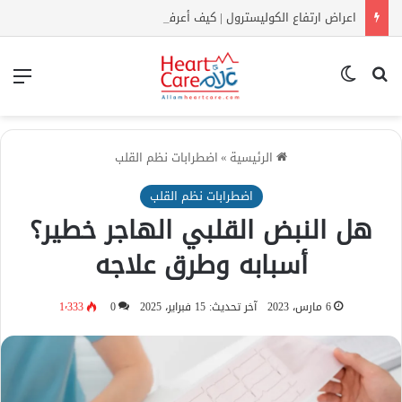
اعراض ارتفاع الكوليسترول | كيف أعرف أن الكولسترول مرتفع بدون تحليل؟
بحث عن
الوضع المظلم
الق
الرئيسية
»
اضطرابات نظم القلب
اضطرابات نظم القلب
هل النبض القلبي الهاجر خطير؟
أسبابه وطرق علاجه
6 مارس، 2023
آخر تحديث: 15 فبراير، 2025
0
1٬333