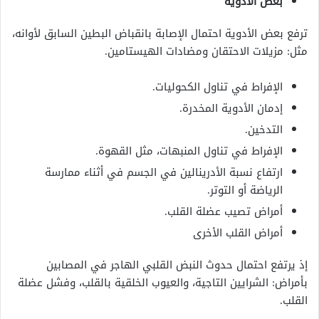
بعض الأدوية
ترفع بعض الأدوية احتمال الإصابة ب
انقباض البطين السابق لأوانه،
مثل: مزيلات الاحتقان ومضادات الهيستامين.
الإفراط في تناول الكحوليات.
إدمان الأدوية المخدرة.
التدخين.
الإفراط في تناول المنبهات، مثل القهوة.
ارتفاع نسبة الأدرينالين في الجسم في أثناء ممارسة
الرياضة أو التوتر.
أمراض تصيب عضلة القلب.
أمراض القلب الأخرى
إذ يرتفع احتمال حدوث النبض القلبي الهاجر في المصابين
بأمراض: الشرايين التاجية، والعيوب الخلقية بالقلب، وفشل عضلة
القلب.