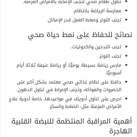
تناول طعام صحي لتجنب الإصابة بالأمراض المزمنة.
ممارسة الرياضة بانتظام.
تجنب التوتر وضغط العمل قدر الإمكان.
نصائح للحفاظ على نمط حياة صحي
تجنب التدخين والكحوليات.
تجنب التوتر.
مارس رياضة بسيطة يوميًّا، أو رياضة عنيفة ثلاثة أيام
أسبوعيًّا.
حافظ على نظام غذائي صحي معتمد بشكل أكبر على
الخضروات والفواكه، وتجنب الإفراط في تناول الدهون.
احرص على تناول أدويتك في مواعيدها، خاصة أدوية علاج
الأمراض المزمنة مثل: الضغط والسكر.
أهمية المراقبة المنتظمة للنبضة القلبية
الهاجرة