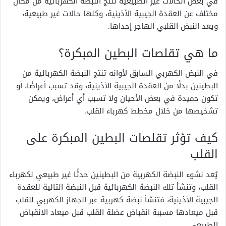
في بعض الحالات غير الطبيعية تنتج النبضة الكهربائية من مكان
مختلف عن العقدة الجيبية الأذينية، وكلها حالات غير طبيعية،
ويعد النبض القلبي الهاجر إحداها.
ما هي تقلصات البطين المبكرة؟
في النبض الكهربي السابق لأوانه تنتج النبضة الكهربائية من
البطينين بدلًا من العقدة الجيبية الأذينية، وقد تسبب أعراضًا، أو
تكون حميدة في بعض الأحيان ولا تسبب أي أعراض، ويمكن
تشخيصها من خلال مخطط كهرباء القلب.
كيف تؤثر تقلصات البطين المبكرة على
القلب
يُعد نشوء النبضة الكهربية من البطينين حدثًا غير طبيعي لكهرباء
القلب، وتنشأ تلك النبضة الكهربائية قبل النبضة التالية للعقدة
الجيبية الأذينية، فتنشأ نبضة كهربية عبر الجهاز الكهربي للقلب
قبل ميعادها مسببة انقباض عضلة القلب قبل ميعاد الانقباض
الطبيعي.