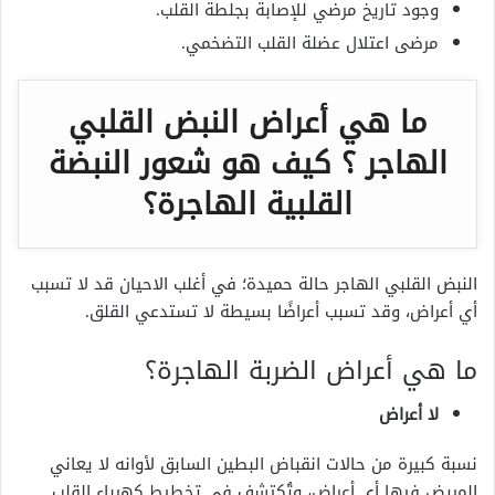
وجود تاريخ مرضي للإصابة بجلطة القلب.
مرضى اعتلال عضلة القلب التضخمي.
ما هي أعراض النبض القلبي
الهاجر ؟ كيف هو شعور النبضة
القلبية الهاجرة؟
النبض القلبي الهاجر حالة حميدة؛ في أغلب الاحيان قد لا تسبب
أي أعراض، وقد تسبب أعراضًا بسيطة لا تستدعي القلق.
ما هي أعراض الضربة الهاجرة؟
لا أعراض
نسبة كبيرة من حالات انقباض البطين السابق لأوانه لا يعاني
المريض فيها أي أعراض، وتُكتشف في تخطيط كهرباء القلب.