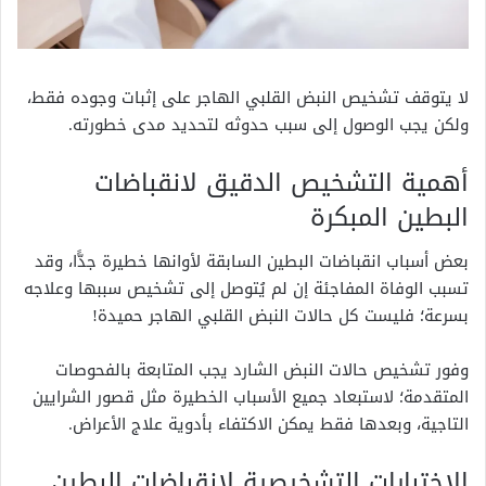
لا يتوقف تشخيص النبض القلبي الهاجر على إثبات وجوده فقط،
ولكن يجب الوصول إلى سبب حدوثه لتحديد مدى خطورته.
أهمية التشخيص الدقيق لانقباضات
البطين المبكرة
بعض أسباب انقباضات البطين السابقة لأوانها خطيرة جدًّا، وقد
تسبب الوفاة المفاجئة إن لم يُتوصل إلى تشخيص سببها وعلاجه
بسرعة؛ فليست كل حالات النبض القلبي الهاجر حميدة!
وفور تشخيص حالات النبض الشارد يجب المتابعة بالفحوصات
المتقدمة؛ لاستبعاد جميع الأسباب الخطيرة مثل قصور الشرايين
التاجية، وبعدها فقط يمكن الاكتفاء بأدوية علاج الأعراض.
الاختبارات التشخيصية لانقباضات البطين