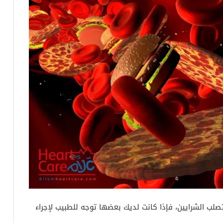
لب الشرايين، فإذا كانت لديك بعضها توجه للطبيب لإجراء