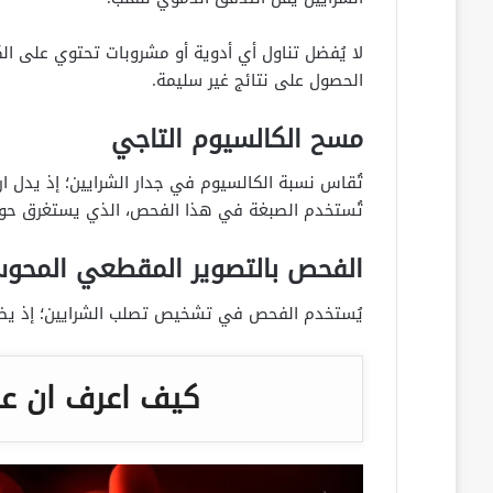
لا يُفضل تناول أي أدوية أو مشروبات تحتوي على الكا
الحصول على نتائج غير سليمة.
مسح الكالسيوم التاجي
تُقاس نسبة الكالسيوم في جدار الشرايين؛ إذ يدل ار
تُستخدم الصبغة في هذا الفحص، الذي يستغرق حوالي 15 دقيقة، ويُستخدم فيه التصوير بالأشعة ال
الفحص بالتصوير المقطعي المحو
يُستخدم الفحص في تشخيص تصلب الشرايين؛ إذ يظهر
كيف اعرف ان عن