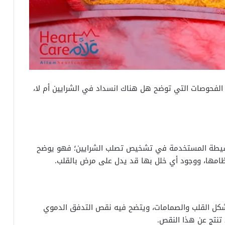
الفحوصات التي توضح هل هناك انسداد في الشرايين أم لا،
سيطة المستخدمة في تشخيص تصلب الشرايين؛ فهو يوضح
تظامها، ووجود أي خلل بها قد يدل على مرض بالقلب.
شكل القلب والصمامات، ويتضح فيه نقص التدفق الدموي
 تنتج عن هذا النقص.