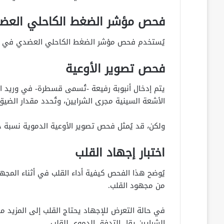
فحص مؤشر الضغط الكاحلي العض
يُستخدم فحص مؤشر الضغط الكاحلي العضدي في تش
فحص تصوير الأوعية
يتم إدخال أنبوبة رفيعة -تُسمى قسطرة- في وريد ال
الأشعة السينية مجرى الشرايين، وتُحدد مقدار الضيق
ولكن، قد يُمثل فحص تصوير الأوعية الدموية نسبة خ
اختبار إجهاد القلب
يُوضح هذا الفحص كيفية أداء القلب في أثناء المجهود
من مجهود القلب.
في حالة التعرض للإجهاد يحتاج القلب إلى المزيد م
الشرايين يقل التدفق الدموي للقلب.