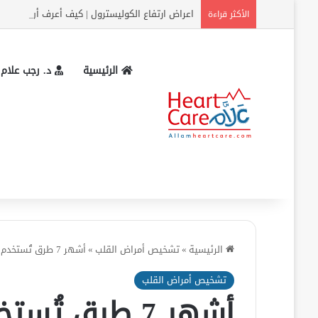
اعراض ارتفاع الكوليسترول | كيف أعرف أن الكولس
الأكثر قراءة
الرئيسية
د. رجب علام
الرئيسية
»
تشخيص أمراض القلب
»
أشهر 7 طرق تُستخدم في تشخيص تصلب الشرايين
تشخيص أمراض القلب
أشهر 7 طرق 