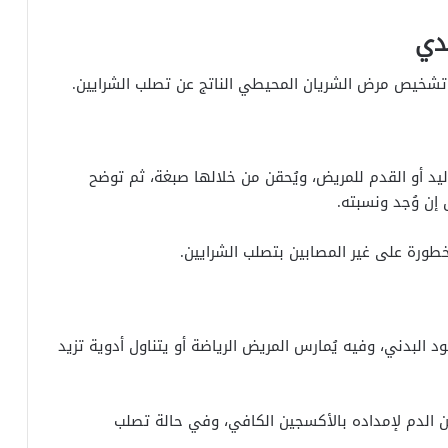
دي
خيص مرض الشريان المحيطي الناتج عن تصلب الشرايين.
يد أو القدم للمريض، ويُحقن من خلالها صبغة، ثم توضح
 إن وُجد ونسبته.
طورة على غير المصابين بتصلب الشرايين.
 البدني، وفيه يُمارس المريض الرياضة أو يتناول أدوية تزيد
ن الدم لإمداده بالأكسجين الكافي، وفي حالة تصلب