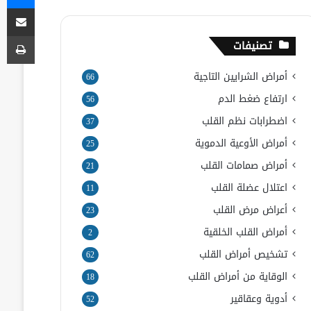
مشاركة
طب
تصنيفات
أمراض الشرايين التاجية
66
ارتفاع ضغط الدم
56
اضطرابات نظم القلب
37
أمراض الأوعية الدموية
25
أمراض صمامات القلب
21
اعتلال عضلة القلب
11
أعراض مرض القلب
23
أمراض القلب الخلقية
2
تشخيص أمراض القلب
62
الوقاية من أمراض القلب
18
أدوية وعقاقير
52