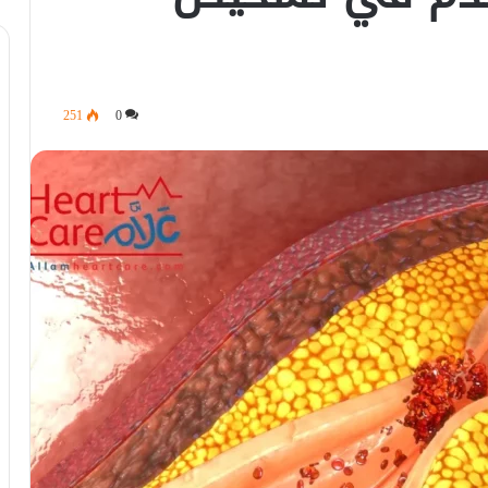
251
0