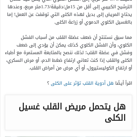
الترشيح الكبيبي إلى أقل من 15مل/دقيقة/1.73متر مربع، وعندها
يحتاج المريض إلى بديل لهذه الكلى التي توقفت عن العمل! إما
بالغسيل الكلوي الدموي أو زراعة الكلى.
مما سبق نستنتج أن ضعف عضلة القلب من أسباب الفشل
الكلوي، وأن الفشل الكلوي كذلك يمكن أن يؤدي إلى ضعف
وفشل في عضلة القلب؛ لذلك ننصح بالمتابعة المستمرة مع أطباء
الكلى والقلب إذا كنت تعاني ارتفاع ضغط الدم، أو مرض السكري،
أو ارتفاع الكوليستيرول، أو أي مرض من أمراض القلب.
اقرأ أيضًا
هل أدوية القلب تؤثر على الكلى
؟
هل يتحمل مريض القلب غسيل
الكلى