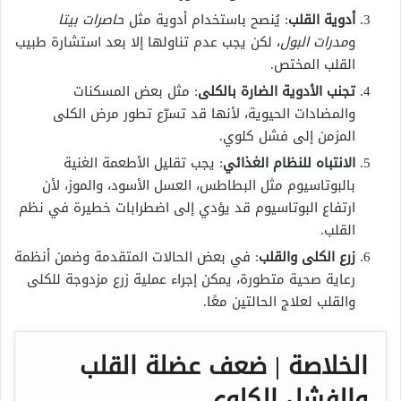
أدوية القلب
: يُنصح باستخدام أدوية مثل
حاصرات بيتا
و
مدرات البول
، لكن يجب عدم تناولها إلا بعد استشارة طبيب
القلب المختص.
تجنب الأدوية الضارة بالكلى
: مثل بعض المسكنات
والمضادات الحيوية، لأنها قد تسرّع تطور مرض الكلى
المزمن إلى فشل كلوي.
الانتباه للنظام الغذائي
: يجب تقليل الأطعمة الغنية
بالبوتاسيوم مثل البطاطس، العسل الأسود، والموز، لأن
ارتفاع البوتاسيوم قد يؤدي إلى اضطرابات خطيرة في نظم
القلب.
زرع الكلى والقلب
: في بعض الحالات المتقدمة وضمن أنظمة
رعاية صحية متطورة، يمكن إجراء عملية زرع مزدوجة للكلى
والقلب لعلاج الحالتين معًا.
الخلاصة | ضعف عضلة القلب
والفشل الكلوي