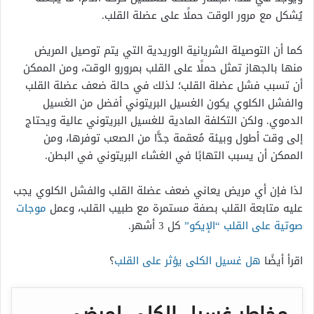
يُشكل مع مرور الوقت حملًا على عضلة القلب.
كما أن التوصيلة الشريانية الوريدية التي يتم توصيل المريض
منها بالجهاز تمثل حملًا على القلب بمرورو الوقت، ومن الممكن
أن تسبب فشل عضلة القلب؛ لذلك في حالة ضعف عضلة القلب
والفشل الكلوي يكون الغسيل البريتوني أفضل من الغسيل
الدموي. ولكن التكلفة المادية للغسيل البريتوني عالية ويحتاج
إلى وقت أطول وبيئة مُعقمة جدًّا من الصعب توفرها، ومن
الممكن أن يسبب التهابًا في الغشاء البريتوني في البطن.
لذا فإن أي مريض يعاني ضعف عضلة القلب والفشل الكلوي يجب
عليه متابعة القلب بصفة مستمرة مع طبيب القلب، وعمل
موجات
صوتية على القلب “الإيكو”
كل 3 أشهر.
اقرأ أيضًا
هل غسيل الكلى يؤثر على القلب
؟