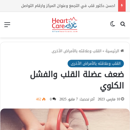
احسن دكتور قلب في التجمع وعنوان المركز وارقام التواصل
بحث عن
الوضع المظلم
الق
الرئيسية
»
القلب وعلاقته بالأمراض الأخرى
القلب وعلاقته بالأمراض الأخرى
ضعف عضلة القلب والفشل
الكلوي
10 مارس، 2023
آخر تحديث: 7 مايو، 2025
0
462