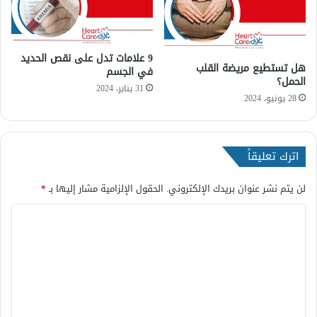
9 علامات تدل على نقص الحديد
هل تستطيع مريضة القلب
في الجسم
الحمل؟
31 يناير، 2024
28 يونيو، 2024
اترك تعليقاً
لن يتم نشر عنوان بريدك الإلكتروني.
الحقول الإلزامية مشار إليها بـ
*
ا
ل
ت
ع
ل