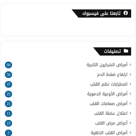
تابعنا على فيسبوك
تصنيفات
أمراض الشرايين التاجية
66
ارتفاع ضغط الدم
56
اضطرابات نظم القلب
37
أمراض الأوعية الدموية
25
أمراض صمامات القلب
21
اعتلال عضلة القلب
11
أعراض مرض القلب
23
أمراض القلب الخلقية
2