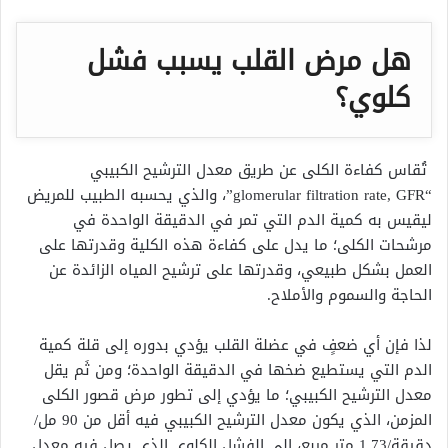
هل مرض القلب يسبب فشل
كلوي؟
تُقاس كفاءة الكلى عن طريق معدل الترشيح الكبيبي
“glomerular filtration rate, GFR”، والذي يحسبه الطبيب للمريض
ليقيس به كمية الدم التي تمر في الدقيقة الواحدة في
مرشحات الكلى؛ ما يدل على كفاءة هذه الكلية وقدرتها على
العمل بشكل طبيعي، وقدرتها على ترشيح المياه الزائدة عن
الحاجة والسموم والأملاح.
لذا فإن أي ضعفٍ في عضلة القلب يؤدي بدوره إلى قلة كمية
الدم التي يستطيع ضخها في الدقيقة الواحدة؛ ومن ثَم يقل
معدل الترشيح الكبيبي؛ ما يؤدي إلى تطور مرض قصور الكلى
المزمن، الذي يكون معدل الترشيح الكبيبي فيه أقل من 90 مل/
دقيقة/1.73 متر مربع، إلى الفشل الكلوي الذي يصل فيه معدل