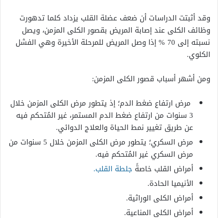
وقد أثبتت الدراسات أن ضعف عضلة القلب يزداد كلما تدهورت
وظائف الكلى عند إصابة المريض بقصور الكلى المزمن، ويصل
نسبته إلى 70 % إذا وصل المريض للمرحلة الأخيرة وهي الفشل
الكلوي.
ومن أشهر أسباب قصور الكلى المزمن:
مرض ارتفاع ضغط الدم؛ إذ يتطور مرض الكلى المزمن خلال
3 سنوات من ارتفاع ضغط الدم المستمر، غير المُتحكم فيه
عن طريق تغيير نمط الحياة والعلاج الدوائي.
مرض السكري؛ يتطور مرض الكلى المزمن خلال 5 سنوات من
مرض السكري غير المُتحكم فيه.
أمراض القلب خاصةً
جلطة القلب.
الأنيميا الحادة.
أمراض الكلى الوراثية.
أمراض الكلى المناعية.