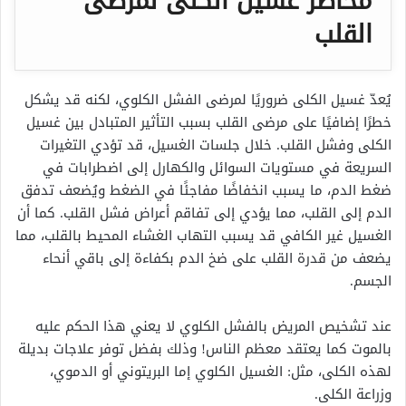
مخاطر غسيل الكلى لمرضى
القلب
يُعدّ غسيل الكلى ضروريًا لمرضى الفشل الكلوي، لكنه قد يشكل
خطرًا إضافيًا على مرضى القلب بسبب التأثير المتبادل بين غسيل
الكلى وفشل القلب. خلال جلسات الغسيل، قد تؤدي التغيرات
السريعة في مستويات السوائل والكهارل إلى اضطرابات في
ضغط الدم، ما يسبب انخفاضًا مفاجئًا في الضغط ويُضعف تدفق
الدم إلى القلب، مما يؤدي إلى تفاقم أعراض فشل القلب. كما أن
الغسيل غير الكافي قد يسبب التهاب الغشاء المحيط بالقلب، مما
يضعف من قدرة القلب على ضخ الدم بكفاءة إلى باقي أنحاء
الجسم.
عند تشخيص المريض بالفشل الكلوي لا يعني هذا الحكم عليه
بالموت كما يعتقد معظم الناس! وذلك بفضل توفر علاجات بديلة
لهذه الكلى، مثل: الغسيل الكلوي إما البريتوني أو الدموي،
وزراعة الكلى.