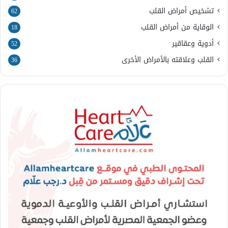
تشخيص أمراض القلب
62
الوقاية من أمراض القلب
18
أدوية وعقاقير
52
القلب وعلاقته بالأمراض الأخرى
36