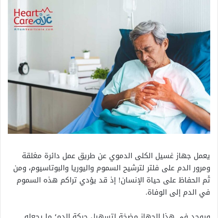
يعمل جهاز غسيل الكلى الدموي عن طريق عمل دائرة مغلقة
ومرور الدم على فلتر لترشيح السموم واليوريا والبوتاسيوم، ومن
ثَم الحفاظ على حياة الإنسان! إذ قد يؤدي تراكم هذه السموم
في الدم إلى الوفاة.
ويوجد في هذا الجهاز مضخة لتسهيل حركة الدم؛ ما يجعله