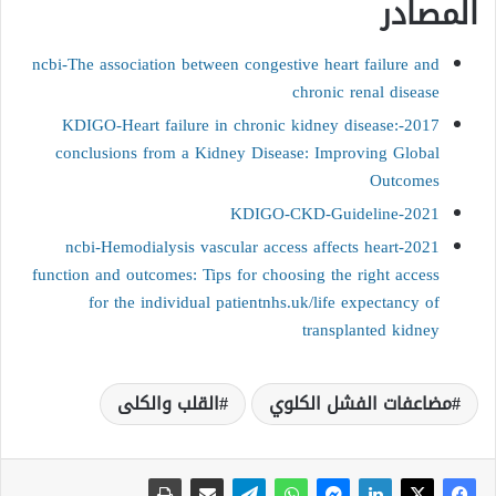
المصادر
ncbi-The association between congestive heart failure and
chronic renal disease
2017-KDIGO-Heart failure in chronic kidney disease:
conclusions from a Kidney Disease: Improving Global
Outcomes
2021-KDIGO-CKD-Guideline
2021-ncbi-Hemodialysis vascular access affects heart
function and outcomes: Tips for choosing the right access
for the individual patient
nhs.uk/life expectancy of
transplanted kidney
مضاعفات الفشل الكلوي
القلب والكلى