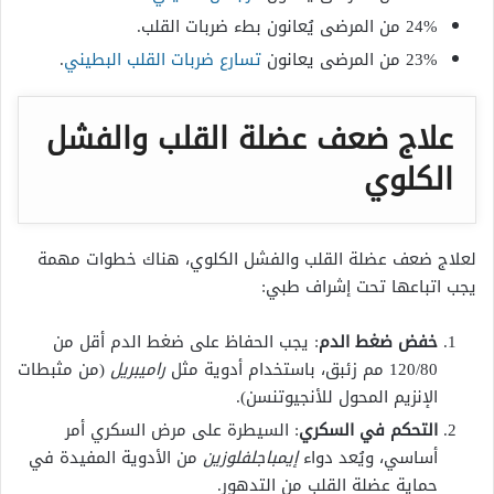
24% من المرضى يُعانون بطء ضربات القلب.
23% من المرضى يعانون
تسارع ضربات القلب البطيني
.
علاج ضعف عضلة القلب والفشل
الكلوي
لعلاج ضعف عضلة القلب والفشل الكلوي، هناك خطوات مهمة
يجب اتباعها تحت إشراف طبي:
خفض ضغط الدم
: يجب الحفاظ على ضغط الدم أقل من
120/80 مم زئبق، باستخدام أدوية مثل
راميبريل
(من مثبطات
الإنزيم المحول للأنجيوتنسن).
التحكم في السكري
: السيطرة على مرض السكري أمر
أساسي، ويُعد دواء
إيمباجلفلوزين
من الأدوية المفيدة في
حماية عضلة القلب من التدهور.