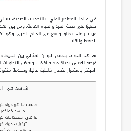
في عالمنا المعاصر المليء بالتحديات الصحية، يعان
خطيرًا على صحة الفرد والحياة العامة، ومن بين العدي
وينتشر على نطاق واسع في العالم الطبي، وهو “كون
الضغط والقلب.
مع هذا الدواء، يتحقق التوازن المثالي بين السيطر
فرصة للعيش بحياة صحية أفضل، وبفضل التطورات العلم
المبتكر باستمرار لضمان فاعلية عالية وسلامة متفوق
شاهد في الم
ما هو دواء كونكور concor
ما هو كونكور
ما هي استخدامات كو
تركيزات دواء كو
ما هي جرعات كون