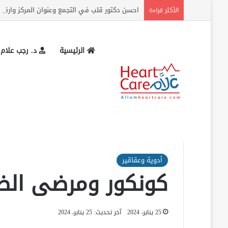
احسن دكتور قلب في التجمع وعنوان المركز وارقام
الأكثر قراءة
الرئيسية
د. رجب علام
الرئيسية
»
أدوية وعقاقير
»
كونكور ومرضى الضغط والقلب
أدوية وعقاقير
كونكور ومرضى الض
25 يناير، 2024
آخر تحديث: 25 يناير، 2024