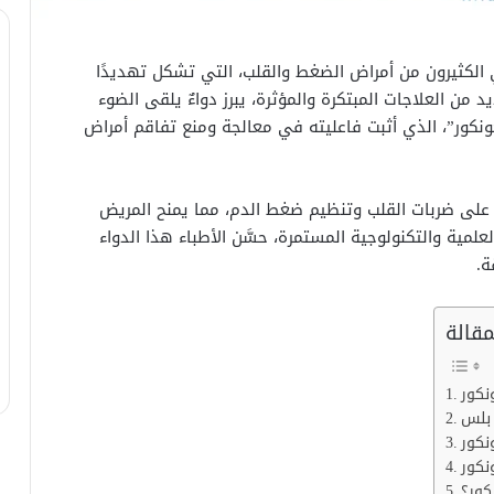
ي الكثيرون من أمراض الضغط والقلب، التي تشكل تهديدًا
د من العلاجات المبتكرة والمؤثرة، يبرز دواءٌ يلقى الضوء
كور”، الذي أثبت فاعليته في معالجة ومنع تفاقم أمراض
ة على ضربات القلب وتنظيم ضغط الدم، مما يمنح المريض
ية والتكنولوجية المستمرة، حسَّن الأطباء هذا الدواء
ة.
قالة
 بلس
نكور
نكور
كور؟