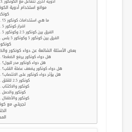
أدوية أخرى تتفاعل مع الكونكور
موانع استخدام أدوية الكون
كونكور
ما هي استخدامات كونكور 5؟
اضرار كونكور 5
الفرق بين كونكور 2.5 وكونكور 5
الفرق بين كونكور 5 وكونكور 5 بلس
كونكور 0
بعض الأسئلة الشائعة عن دواء كونكور وال
هل دواء كونكور يرفع الضغط؟
هل دواء كونكور مدر للبول؟
هل دواء كونكور يضعف عضلة القلب؟
هل يؤثر دواء كونكور على الانتصاب؟
كونكور 2.5 للقلق
كونكور والاكتئاب
كونكور والحمل
كونكور والأطفال
تجربتي مع كون
الخل
المص