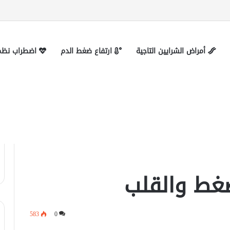
 التواصل
أمراض الشرايين التاجية
ارتفاع ضغط الدم
اضطراب نظم 
غط والقلب
583
0