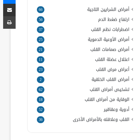
مشاركة
أمراض الشرايين التاجية
66
طب
ارتفاع ضغط الدم
56
اضطرابات نظم القلب
37
أمراض الأوعية الدموية
25
أمراض صمامات القلب
21
اعتلال عضلة القلب
11
أعراض مرض القلب
23
أمراض القلب الخلقية
2
تشخيص أمراض القلب
62
الوقاية من أمراض القلب
18
أدوية وعقاقير
52
القلب وعلاقته بالأمراض الأخرى
36