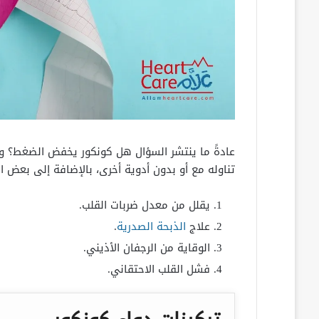
عادةً ما ينتشر السؤال هل كونكور يخفض الضغط؟ وا
تناوله مع أو بدون أدوية أخرى، بالإضافة إلى بعض ا
يقلل من معدل ضربات القلب.
علاج
الذبحة الصدرية
.
الوقاية من الرجفان الأذيني.
فشل القلب الاحتقاني.