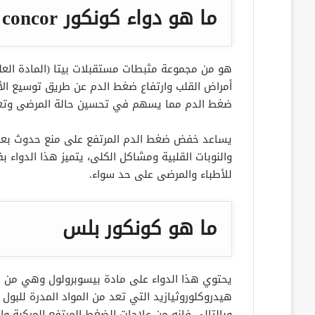
ما هو دواء كونكور concor
أمراض القلب وارتفاع ضغط الدم عن طريق توسيع ال
ضغط الدم مما يسهم في تحسين حالة المرضى وتعز
يساعد خفض ضغط الدم المرتفع على منع حدوث بعض 
والنوبات القلبية ومشاكل الكلى، يتميز هذا الدواء بفا
للأطباء والمرضى على حد سواء.
ما هو كونكور بلس
يحتوي هذا الدواء على مادة بيسوبرولول وهي من حاص
هيدروكلوروثيازيد التي تعد من المواد المدرة للبول
وبالتالي فإنه من علاجات الضغط المرتفع المركبة والفع