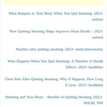
What Happens to Your Body When You Quit Smoking -2023-
webmd,
How Quitting Smoking Helps Improves Heart Health – 2023-
webmd
Timeline after quitting smoking -2023- medicalnewstoday
What Happens When You Quit Smoking: A Timeline of Health
Effects -2023- healthline
Chest Pain After Quitting Smoking: Why It Happens, How Long
It Lasts -2023- healthline
Smoking and Your Heart – Benefits of Quitting Smoking |2022|
.
NHLBI, NIH