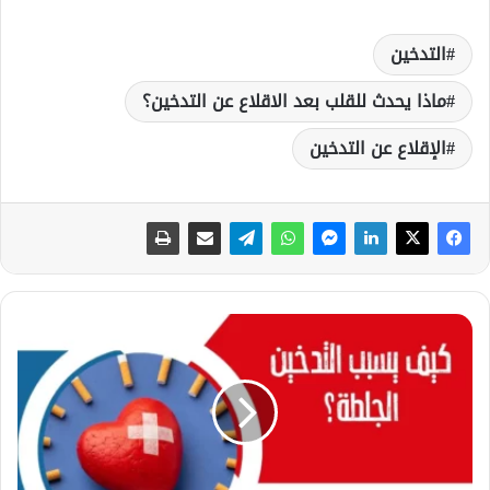
التدخين
ماذا يحدث للقلب بعد الاقلاع عن التدخين؟
الإقلاع عن التدخين
ك
ي
ف
ي
س
ب
ب
ا