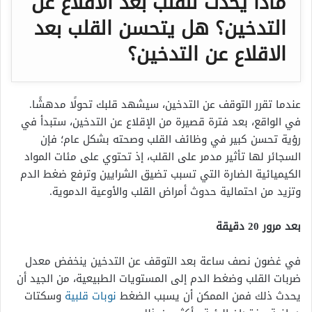
ماذا يحدث للقلب بعد الاقلاع عن
التدخين؟ هل يتحسن القلب بعد
الاقلاع عن التدخين؟
عندما تقرر التوقف عن التدخين، سيشهد قلبك تحولًا مدهشًا.
في الواقع، بعد فترة قصيرة من الإقلاع عن التدخين، ستبدأ في
رؤية تحسن كبير في وظائف القلب وصحته بشكل عام؛ فإن
السجائر لها تأثير مدمر على القلب، إذ تحتوي على مئات المواد
الكيميائية الضارة التي تسبب تضيق الشرايين وترفع ضغط الدم
وتزيد من احتمالية حدوث أمراض القلب والأوعية الدموية.
بعد مرور 20 دقيقة
في غضون نصف ساعة بعد التوقف عن التدخين ينخفض معدل
ضربات القلب وضغط الدم إلى المستويات الطبيعية، من الجيد أن
يحدث ذلك فمن الممكن أن يسبب الضغط
نوبات قلبية
وسكتات