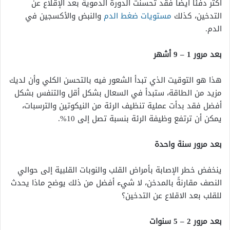
أكثر دفئًا أيضًا فقد تحسنت الدورة الدموية بعد الإقلاع عن
التدخين، كذلك
مستويات ضغط الدم
والنبض والأكسجين في
الدم.
بعد مرور 1 – 9 أشهر
هذا هو التوقيت الذي تبدأ الشعور فيه بالتحسن الكلي وأن لديك
مزيد من الطاقة، ستبدأ في السعال بشكل أقل والتنفس بشكل
أفضل فقد بدأت عملية تنظيف الرئة من النيكوتين والترسبات،
يمكن أن ترتفع وظيفة الرئة بنسبة تصل إلى 10%.
بعد مرور سنة واحدة
ينخفض خطر الإصابة بأمراض القلب والنوبات القلبية إلى حوالي
النصف مقارنةً بالمدخن، لا شيء أفضل من ذلك يوضح ماذا يحدث
للقلب بعد الاقلاع عن التدخين؟
بعد مرور 2 – 5 سنوات