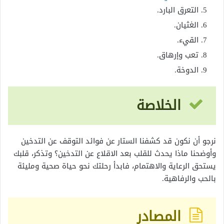
التعرق البارد.
الغثيان.
القيء.
تعب وإرهاق.
الدوخة.
الخلاصة
نرجو أن نكون قد كشفنا الستار عن فوائد التوقف عن التدخين
وأوضحنا ماذا يحدث للقلب بعد الاقلاع عن التدخين؟ وتذكر، قلبك
يستحق الرعاية والاهتمام، فابدأ رحلتك نحو حياة صحية ومليئة
بالحب والرفاهية.
المصادر