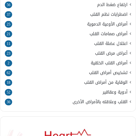
ارتفاع ضغط الدم
56
اضطرابات نظم القلب
37
أمراض الأوعية الدموية
25
أمراض صمامات القلب
21
اعتلال عضلة القلب
11
أعراض مرض القلب
23
أمراض القلب الخلقية
2
تشخيص أمراض القلب
62
الوقاية من أمراض القلب
18
أدوية وعقاقير
52
القلب وعلاقته بالأمراض الأخرى
36