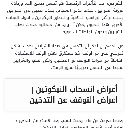
الشرايين، أحد التأثيرات الرئيسية هو تحسن تدفق الدم وزيادة
مرونة الشرايين. عندما تدخن السجائر، يحدث تضيق في الشرايين
بسبب تراكم الرواسب الدهنية والتصاق النيكوتين والمواد السامة
الأخرى. هذا التضيق يمكن أن يزيد من احتمالية حدوث تصلب
الشرايين وتكون الجلطات الدموية.
من المهم أن نذكر أن التحسن في صحة الشرايين يحدث بشكل
تدريجي على مر الوقت، قد يستغرق بعض الوقت للاستفادة
الكاملة من فوائد التوقف عن التدخين، ولكن القلب والشرايين
ستبدأ في التحسن تدريجيًا بمرور الوقت.
أعراض انسحاب النيكوتين |
اعراض التوقف عن التدخين
بعدما تعرفت عن ماذا يحدث للقلب بعد الاقلاع عن التدخين؟
نوضح أهم الأعراض المصاحبة لتوقف التدخين.