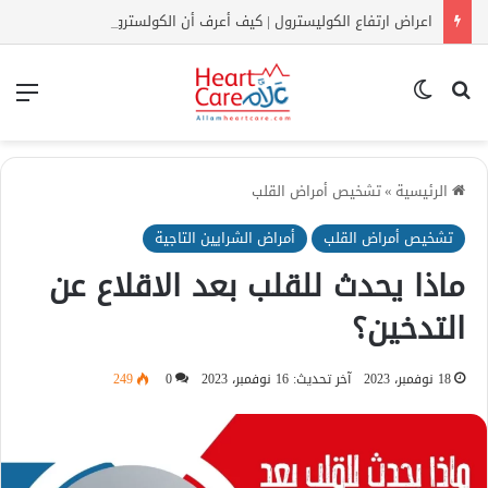
اعراض ارتفاع الكوليسترول | كيف أعرف أن الكولسترول مرتفع بدون تحليل؟
بحث عن
الوضع المظلم
الق
الرئيسية
»
تشخيص أمراض القلب
تشخيص أمراض القلب
أمراض الشرايين التاجية
ماذا يحدث للقلب بعد الاقلاع عن
التدخين؟
18 نوفمبر، 2023
آخر تحديث: 16 نوفمبر، 2023
0
249