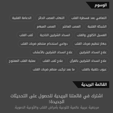
الوسوم
التعافي بعد قسطرة القلب
التهاب العصب الحائر
الدعامة القلبية
الشبكة القلبية
العصب العاشر
العصب المبهم
الغسيل الكلوي والقلب
انسداد الشرايين التاجية
ثقب القلب
جهاز تنظيم ضربات القلب
دواعي استخدام منتظم ضربات القلب
علاج انسداد الشرايين
علاج انسداد الشرايين بالأعشاب
علاج انسداد الشرايين بالقرآن
علاج ثقب القلب
عملية القلب المفتوح
عيوب خلقية بالقلب
ما بعد تركيب منظم ضربات القلب
القائمة البريدية
اشترك في قائمتنا البريدية للحصول على التحديثات
الجديدة!
مرجعية عربية عالمية للتوعية بأمراض القلب والأوعية الدموية.