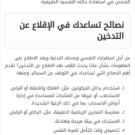
الشخص في استعادة حالته النفسية الطبيعية.
نصائح تساعدك في الإقلاع عن
التدخين
من أجل استقرارك النفسي وصحتك البدنية وبعد الاطلاع على
المعلومات بشأن ماذا يحدث للقلب بعد الاقلاع عن التدخين؟ نقدم
أهم النصائح التي تساعدك في التوقف عن السجائر، ومنها:
استخدام بدائل النيكوتين، مثل: العلكة واللصقة أو أقراص
الاستحلاب، أو غيرها من المنتجات للمساعدة في إدارة
أعراض الانسحاب، بما في ذلك الرغبة الشديدة.
ممارسة التمارين الرياضية الخفيفة، مثل: الركض أو الرقص.
الاسترخاء في بيئة مريحة وهادئة.
تخصيص وقت للتأمل لضبط النفس.