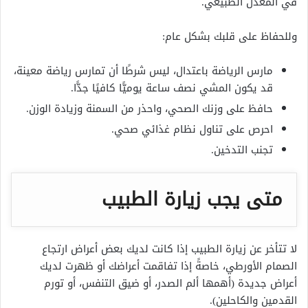
في المعدل الطبيعي.
وللحفاظ على قلبك بشكل عام:
مارس الرياضة باعتدال، ليس شرطًا أن تمارس رياضة معينة،
قد يكون المشي نصف ساعة يوميًّا كافيًا جدًّا.
حافظ على وزنك الصحي، واحذر من السمنة وزيادة الوزن.
احرص على تناول نظام غذائي صحي.
تجنب التدخين.
متى يجب زيارة الطبيب
لا تتأخر عن زيارة الطبيب إذا كانت لديك بعض أعراض ارتجاع
الصمام الأورطي، خاصةً إذا تفاقمت أعراضك أو ظهرت لديك
أعراض جديدة (أهمها ألم الصدر، أو ضيق التنفس، أو تورم
القدمين والكاحلين).