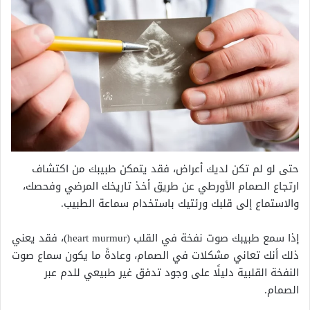
حتى لو لم تكن لديك أعراض، فقد يتمكن طبيبك من اكتشاف
ارتجاع الصمام الأورطي عن طريق أخذ تاريخك المرضي وفحصك،
والاستماع إلى قلبك ورئتيك باستخدام سماعة الطبيب.
إذا سمع طبيبك صوت نفخة في القلب (heart murmur)، فقد يعني
ذلك أنك تعاني مشكلات في الصمام، وعادةً ما يكون سماع صوت
النفخة القلبية دليلًا على وجود تدفق غير طبيعي للدم عبر
الصمام.