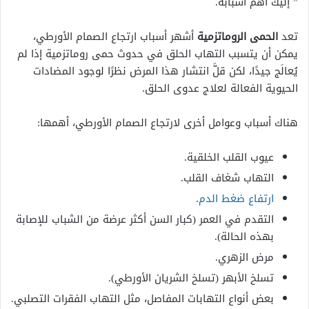
” إليك أهم أسبابه.
تعد
الحمى الروماتزمية
أشهر أسباب ارتجاع الصمام الأورطي،
يمكن أن يتسبب التهاب الحلق في حدوث حمى روماتزمية إذا لم
يُعالَج جيدًا، لكن قلَّ انتشار هذا المرض نظرًا لوجود المضادات
الحيوية الفعالة لعلاج عدوى الحلق.
هناك أسباب وعوامل أخرى لارتجاع الصمام الأورطي، أهمها:
عيوب القلب الخلقية.
التهاب شغاف القلب.
ارتفاع ضغط الدم
.
التقدم في العمر (كبار السن أكثر عرضة من الشباب للإصابة
بهذه الحالة).
مرض الزهري.
تسلخ الأبهر (تسلخ الشريان الأورطي).
بعض أنواع التهابات المفاصل، مثل التهاب الفقرات التصلبي.