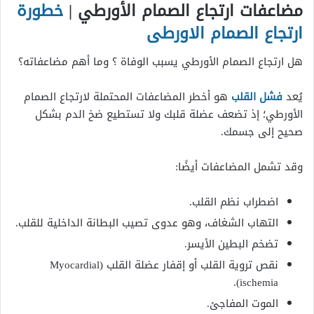
مضاعفات ارتجاع الصمام الأورطي |
خطورة
ارتجاع الصمام الاورطى
هل ارتجاع الصمام الأورطي يسبب الوفاة ؟ وما أهم مضاعفاته؟
يُعد
فشل القلب
هو أخطر المضاعفات المحتملة لارتجاع الصمام
الأورطي؛ إذ تضعف عضلة قلبك ولا تستطيع ضخ الدم بشكل
صحيح إلى جسمك.
وقد تشمل المضاعفات أيضًا:
اضطراب نظم القلب.
التهاب الشغاف، وهو عدوى تصيب البطانة الداخلية للقلب.
تضخم البطين الأيسر.
نقص تروية القلب أو إقفار عضلة القلب (Myocardial
ischemia).
الموت المفاجئ.