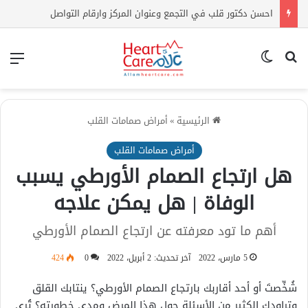
احسن دكتور قلب في التجمع وعنوان المركز وارقام التواصل
بحث عن
الوضع المظلم
الق
الرئيسية
»
أمراض صمامات القلب
أمراض صمامات القلب
هل ارتجاع الصمام الأورطي يسبب
الوفاة | هل يمكن علاجه
أهم ما تود معرفته عن ارتجاع الصمام الأورطي
5 مارس، 2022
آخر تحديث: 2 أبريل، 2022
0
424
شُخِّصتَ أو أحد أقاربك بارتجاع الصمام الأورطي؟ ينتابك القلق
وتراودك الكثير من الأسئلة حول هذا المرض ومدى خطورته؟ تُرى