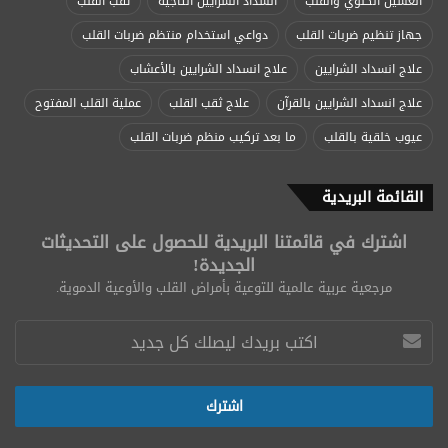
الغسيل الكلوي والقلب
انسداد الشرايين التاجية
ثقب القلب
جهاز تنظيم ضربات القلب
دواعي استخدام منتظم ضربات القلب
علاج انسداد الشرايين
علاج انسداد الشرايين بالأعشاب
علاج انسداد الشرايين بالقرآن
علاج ثقب القلب
عملية القلب المفتوح
عيوب خلقية بالقلب
ما بعد تركيب منظم ضربات القلب
القائمة البريدية
اشترك في قائمتنا البريدية للحصول على التحديثات
الجديدة!
مرجعية عربية عالمية للتوعية بأمراض القلب والأوعية الدموية.