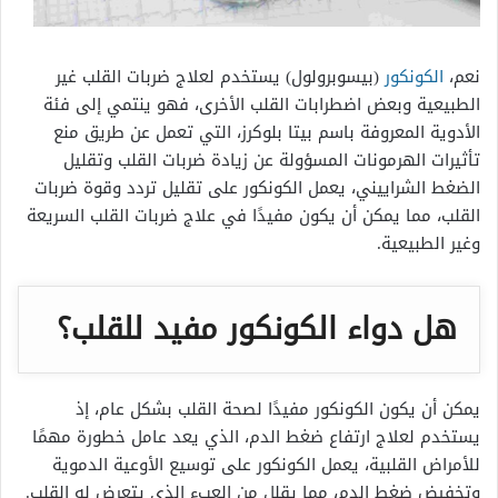
نعم،
الكونكور
(بيسوبرولول) يستخدم لعلاج ضربات القلب غير
الطبيعية وبعض اضطرابات القلب الأخرى، فهو ينتمي إلى فئة
الأدوية المعروفة باسم بيتا بلوكرز، التي تعمل عن طريق منع
تأثيرات الهرمونات المسؤولة عن زيادة ضربات القلب وتقليل
الضغط الشراييني، يعمل الكونكور على تقليل تردد وقوة ضربات
القلب، مما يمكن أن يكون مفيدًا في علاج ضربات القلب السريعة
وغير الطبيعية.
هل دواء الكونكور مفيد للقلب؟
يمكن أن يكون الكونكور مفيدًا لصحة القلب بشكل عام، إذ
يستخدم لعلاج ارتفاع ضغط الدم، الذي يعد عامل خطورة مهمًا
للأمراض القلبية، يعمل الكونكور على توسيع الأوعية الدموية
وتخفيض ضغط الدم، مما يقلل من العبء الذي يتعرض له القلب.