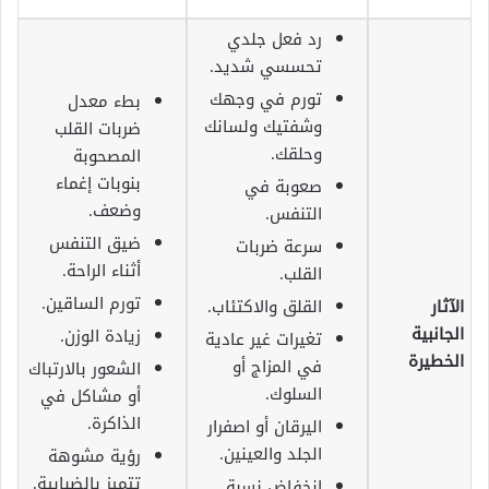
رد فعل جلدي
تحسسي شديد.
تورم في وجهك
بطء معدل
وشفتيك ولسانك
ضربات القلب
وحلقك.
المصحوبة
بنوبات إغماء
صعوبة في
وضعف.
التنفس.
ضيق التنفس
سرعة ضربات
أثناء الراحة.
القلب.
تورم الساقين.
الآثار
القلق والاكتئاب.
الجانبية
زيادة الوزن.
تغيرات غير عادية
الخطيرة
في المزاج أو
الشعور بالارتباك
السلوك.
أو مشاكل في
الذاكرة.
اليرقان أو اصفرار
الجلد والعينين.
رؤية مشوهة
تتميز بالضبابية.
انخفاض نسبة