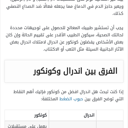
ويعبر حاجز الدم في الدماغ مما يجعله فعالًا ضد الصداع النصفي
كذلك.
يجب أن تستشير طبيبك المعالج للحصول على توجيهات محددة
لحالتك الصحية، سيكون الطبيب الأقدر على تقييم الحالة وإن كان
بعض الأشخاص يفضلون كونكور عن اندرال لامتلاك اندرال بعض
الآثار الجانبية السيئة مثل التعب أو الاكتئاب.
الفرق بين اندرال وكونكور
إذا كنت تبحث هل اندرال افضل من كونكور فإليك أهم النقاط
التي توضح الفرق بين
حبوب الضغط
المختلفة:
اندرال
كونكور
يعمل على مستقبلات