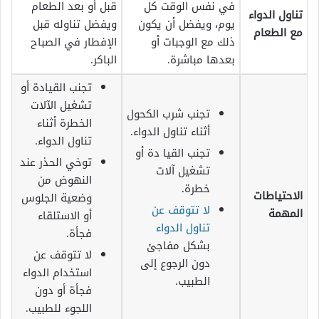
في نفس الوقت كل
قبل أو بعد الطعام
تناول الدواء
يوم، ويفضل أن يكون
ويفضل تناوله قبل
مع الطعام
ذلك مع الوجبات أو
الإفطار في الصباح
بعدها مباشرة.
الباكر.
تجنب القيادة أو
تشغيل الآلات
تجنب شرب الكحول
الخطرة أثناء
أثناء تناول الدواء.
تناول الدواء.
تجنب القيا دة أو
توخي الحذر عند
تشغيل آلات
النهوض من
خطرة.
الاحتياطات
وضعية الجلوس
لا تتوقف عن
المهمة
أو الاستلقاء
تناول الدواء
فجأة.
بشكل مفاجئ
لا تتوقف عن
دون الرجوع إلى
استخدام الدواء
الطبيب.
فجأة أو دون
اللجوء للطبيب.