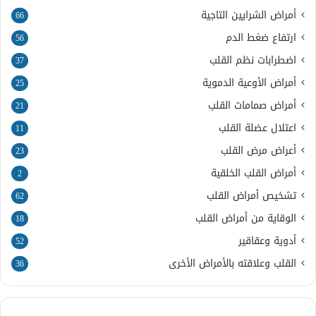
أمراض الشرايين التاجية
66
ارتفاع ضغط الدم
56
اضطرابات نظم القلب
37
أمراض الأوعية الدموية
25
أمراض صمامات القلب
21
اعتلال عضلة القلب
11
أعراض مرض القلب
23
أمراض القلب الخلقية
2
تشخيص أمراض القلب
62
الوقاية من أمراض القلب
18
أدوية وعقاقير
52
القلب وعلاقته بالأمراض الأخرى
36