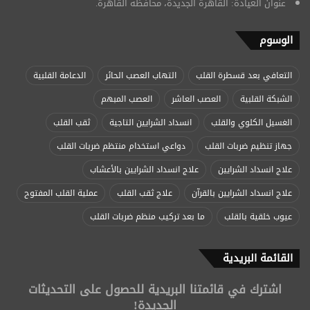
عنوان العيادة: القاهرة الجديدة، محافظة القاهرة.
الوسوم
التعافي بعد قسطرة القلب
التهاب العصب الحائر
الدعامة القلبية
الشبكة القلبية
العصب العاشر
العصب المبهم
الغسيل الكلوي والقلب
انسداد الشرايين التاجية
ثقب القلب
جهاز تنظيم ضربات القلب
دواعي استخدام منتظم ضربات القلب
علاج انسداد الشرايين
علاج انسداد الشرايين بالأعشاب
علاج انسداد الشرايين بالقرآن
علاج ثقب القلب
عملية القلب المفتوح
عيوب خلقية بالقلب
ما بعد تركيب منظم ضربات القلب
القائمة البريدية
اشترك في قائمتنا البريدية للحصول على التحديثات
الجديدة!