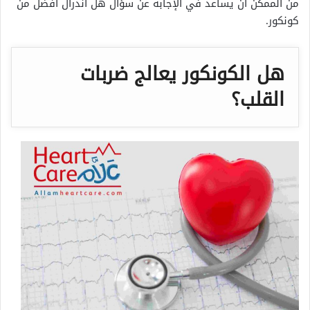
من الممكن أن يساعد في الإجابة عن سؤال هل اندرال افضل من
كونكور.
هل الكونكور يعالج ضربات
القلب؟