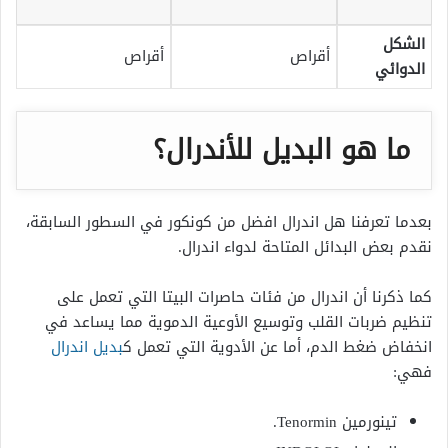
الشكل
أقراص
أقراص
الدوائي
ما هو البديل للأندرال؟
بعدما تعرفنا هل اندرال افضل من كونكور في السطور السابقة،
نقدم بعض البدائل المتاحة لدواء اندرال.
كما ذكرنا أن اندرال من فئات حاصرات البيتا التي تعمل على
تنظيم ضربات القلب وتوسيع الأوعية الدموية مما يساعد في
انخفاض ضغط الدم، أما عن الأدوية التي تعمل ك
بديل اندرال
فهي:
تينورمين Tenormin.