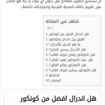
أن تستشير الطبيب المعالج قبل تناول أي دواء، إذ إنه هو الأقدر
على تقييم حالتك الصحية الفردية واحتياجاتك الخاصة.
شاهد في المقالة
هل اندرال افضل من كونكور
الفرق بين اندرال وكونكور
ما هو البديل للأندرال؟
هل الاندرال يحسن المزاج؟
هل الكونكور يعالج ضربات القلب؟
هل دواء الكونكور مفيد للقلب؟
هل الكونكور يعالج القلق؟
هل الكونكور يبطئ ضربات القلب؟
الخلاصة
المصادر
هل اندرال افضل من كونكور