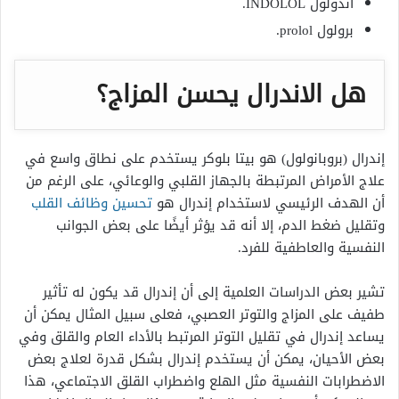
اندولول INDOLOL.
برولول prolol.
هل الاندرال يحسن المزاج؟
إندرال (بروبانولول) هو بيتا بلوكر يستخدم على نطاق واسع في
علاج الأمراض المرتبطة بالجهاز القلبي والوعائي، على الرغم من
أن الهدف الرئيسي لاستخدام إندرال هو
تحسين وظائف القلب
وتقليل ضغط الدم، إلا أنه قد يؤثر أيضًا على بعض الجوانب
النفسية والعاطفية للفرد.
تشير بعض الدراسات العلمية إلى أن إندرال قد يكون له تأثير
طفيف على المزاج والتوتر العصبي، فعلى سبيل المثال يمكن أن
يساعد إندرال في تقليل التوتر المرتبط بالأداء العام والقلق وفي
بعض الأحيان، يمكن أن يستخدم إندرال بشكل قدرة لعلاج بعض
الاضطرابات النفسية مثل الهلع واضطراب القلق الاجتماعي، هذا