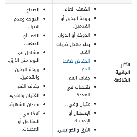
الضعف العام.
الصداع.
برودة اليدين أو
الدوخة وعدم
القدمين.
الاتزان.
الدوخة أو الدوار.
التعب أو
الضعف.
بطء معدل ضربات
القلب.
مشاكل في
النوم مثل الأرق.
انخفاض ضغط
الآثار
الدم
.
برودة اليدين
الجانبية
والقدمين.
جفاف الفم.
الشائعة
جفاف الفم.
تقلصات في
المعدة.
الغثيان والقيء.
غثيان وقيء.
فقدان الشهية.
الإسهال أو
آلامًا في
الإمساك.
المفاصل أو
العضلات.
الأرق والكوابيس.