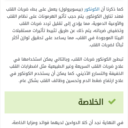
كما ذكرنا أن
الكونكور
(بيسوبرولول) يعمل على بطء ضربات القلب
فعند تناول الكونكور، يتم حجب تأثير الهرمونات على نظام القلب
والأوعية الدموية، مما يؤدي إلى تقليل تردد ضربات القلب
وتخفيض ضرباته، يتم ذلك عن طريق تثبيط تأثيرات مستقبلات
البيتا الموجودة في القلب، مما يساعد على تحقيق توازن أكثر
ثباتًا لضربات القلب.
تبطئ الكونكور ضربات القلب، وبالتالي يمكن استخدامها في
علاج ضربات القلب السريعة وغير الطبيعية مثل اضطرابات القلب
الخفيفة والتسارع الأذيني، كما يمكن أن يستخدم الكونكور في
علاج ارتفاع ضغط الدم وتحسين وظائف القلب بشكل عام.
الخلاصة
في النهاية نجد أن كلا الدواءين لديهما فوائد ومزايا الخاصة،