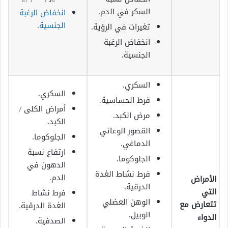
السكر في الدم.
انخفاض الرغبة
الجنسية
.
تغيرات في الرؤية.
انخفاض الرغبة
الجنسية.
السكري.
السكري.
فرط الحساسية.
أمراض الكلى /
مرض الكبد.
الكبد.
القصور الوعائي
الجلوكوما.
الدماغي.
ارتفاع نسبة
الجلوكوما.
الدهون في
فرط نشاط الغدة
الدم.
الأمراض
الدرقية.
التي
فرط نشاط
الوهن العضلي
تتعارض مع
الغدة الدرقية.
الوبيل.
الدواء
الصدفية.