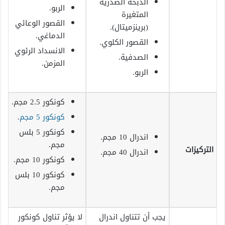
الذبحة الصدرية
الربو.
المتغيرة
القصور الوعائي
(برينزميتال).
الدماغي.
القصور الكلوي.
الانسداد الرئوي
الصدفية.
المزمن.
الربو.
كونكور 2.5 مجم.
كونكور 5 مجم
.
كونكور 5 بلس
اندرال 10 مجم.
مجم.
التركيزات
اندرال 40 مجم.
كونكور 10 مجم.
كونكور 10 بلس
مجم.
يجب أن تتناول اندرال
لا يؤثر تناول كونكور