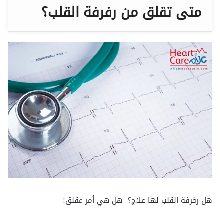
متى تقلق من رفرفة القلب؟
هل رفرفة القلب لها علاج؟ هل هي أمر مقلق!