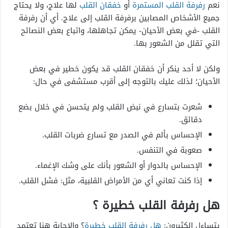
نعم
رفرفة القلب المستمرة
أو
خفقان القلب
لها علاج، ولا يحتاج
جميع الأشخاص المصابين برفرفة القلب إلى علاج. أي أن رفرفة
القلب -في بعض الأحيان- يمكن تجاهلها، واتباع بعض النصائح
التي تقلل من الشعور بها.
ولكن لا أحد ينكر أن خفقان القلب قد يكون خطير في بعض
الأحيان؛ لذلك عليك بالتوجه إلى أقرب مستشفى في حال:
شعرت بتسارع في نبض القلب ولم يتحسن في خلال بضع
دقائق.
الإحساس بألم في الصدر مع تسارع ضربات القلب.
صعوبة في التنفس.
الإحساس بالدوار أو الشعور بأنك على وشك الإغماء.
إذا كنت تعاني أي من الأمراض القلبية، مثل: فشل القلب.
هل رفرفة القلب خطيرة ؟
يتساءل الكثيرون:
هل رفرفة القلب خطيرة
؟ والإجابة هنا تعتمد