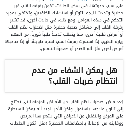
على سبب حدوثها. في بعض الحالات، تكون رفرفة القلب غير
خطيرة وتحدث نتيجة للتوتر أو استهلاك الكافيين، وتختفي بمجرد
التحكم في هذه العوامل. ومع ذلك، في حالات أخرى، قد تشير
رفرفة القلب إلى مشاكل صحية خطيرة مثل اضطراب نظم القلب
أو أمراض قلبية أخرى، مما يتطلب تدخلاً طبياً فورياً. من المهم
زيارة الطبيب إذا استمرت رفرفة القلب لفترة طويلة، أو إذا صاحبها
أعراض أخرى مثل ألم الصدر أو صعوبة التنفس.
هل يمكن الشفاء من عدم
انتظام ضربات القلب؟
يُعد مرض اضطراب نظم القلب من الأمراض المزمنة التي تحتاج
إلى تناول علاجها باستمرار. ولكن الأمر الجيد أنه يمكن السيطرة
على المرض والتقليل من الأعراض التي يشعر بها المريض
ووقايته من الإصابة بالمضاعفات الخطيرة (مثل: تكون الجلطات