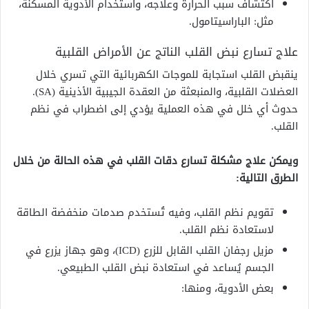
اكتشاف سبب الحرارة وعلاجه، واستخدام الأدوية المسكنة،
مثل: الباراسيتامول.
علاج تسارع نبض القلب الناتج عن الأمراض القلبية
ينقبض القلب استجابة للموجات الكهربائية التي تسري خلال
العضلات القلبية، والمنبعثة من العقدة الجيبية الأذينية (SA).
حدوث أي خلل في هذه العملية يؤدي إلى اضطراب في نظم
القلب.
ويمكن علاج مشكلة تسارع دقات القلب في هذه الحالة من خلال
الطرق التالية:
تقويم نظم القلب، وفيه تُستخدم صدمات منخفضة الطاقة
لاستعادة نظم القلب.
مزيل رجفان القلب القابل للزرع (ICD)، وهو جهاز يزرع في
الجسم يُساعد في استعادة نبض القلب الطبيعي.
بعض الأدوية، ومنها: