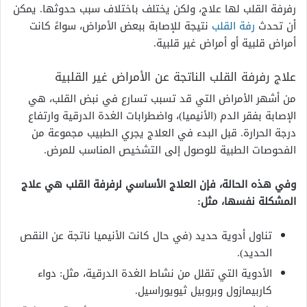
رفرفة القلب لها علاج، ولكن يختلف باختلاف سبب حدوثها. يمكن
أن تحدث
رفة القلب
نتيجة للإصابة ببعض الأمراض، سواءً كانت
أمراض قلبية أو أمراض غير قلبية.
علاج رفرفة القلب الناتجة عن الأمراض غير القلبية
من أشهر الأمراض التي قد تسبب تسارع في نبض القلب، هي
الإصابة بفقر الدم (الأنيميا)، واضطرابات الغدة الدرقية وارتفاع
درجة الحرارة. قبل البدء في العلاج يجري الطبيب مجموعة من
الفحوصات الطبية للوصول إلى التشخيص المناسب للمرض.
وفي هذه الحالة، فإن العلاج الأساسي لرفرفة القلب هي علاج
المشكلة نفسها، مثل:
تناول أدوية حديد (في حال كانت الأنيميا ناتجة عن النقص
الحديد).
الأدوية التي تقلل من نشاط الغدة الدرقية، مثل: دواء
كاربيمازول وبروبيل ثيويوراسيل.