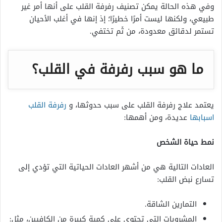
وفي هذه الحالة يمكن تصنيف رفرفة القلب على أنها أمر غير
طبيعي، ولكنها ليست أمرًا خطيرًا؛ إذ إنها في أغلب الأحيان
تستمر لدقائق معدودة، من ثَم تختفي.
ما هو سبب رفرفة في القلب؟
يعتمد علاج رفرفة القلب على سبب حدوثها، و
رفرفة القلب
اسبابها
عديدة، ومن أهمها:
نمط حياة الشخص
العادات التالية هي من أشهر العادات الحياتية التي تؤدي إلى
تسارع نبض القلب:
التمارين الشاقة.
المشروبات التي تحتوي على كمية كبيرة من الكافيين، مثل: