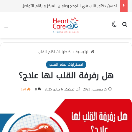
احسن دكتور قلب في التجمع وعنوان المركز وارقام التواصل
بحث عن
الوضع المظلم
الق
الرئيسية
»
اضطرابات نظم القلب
اضطرابات نظم القلب
هل رفرفة القلب لها علاج؟
27 ديسمبر، 2023
آخر تحديث: 6 يناير، 2025
0
194