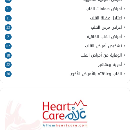
أمراض صمامات القلب
21
اعتلال عضلة القلب
11
أعراض مرض القلب
23
أمراض القلب الخلقية
2
تشخيص أمراض القلب
62
الوقاية من أمراض القلب
18
أدوية وعقاقير
52
القلب وعلاقته بالأمراض الأخرى
36