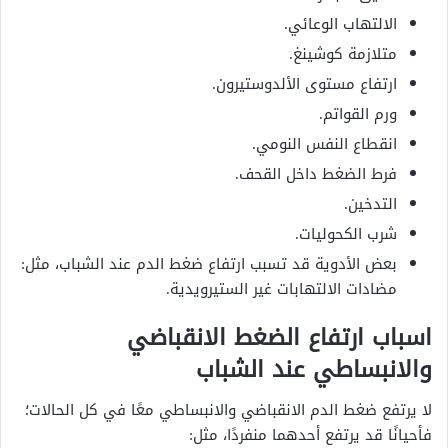
الالتهاب الوعائي.
متلازمة كوشينغ.
ارتفاع مستوى الألدوستيرون.
ورم القواتم.
انقطاع النفس النومي.
فرط الضغط داخل القحف.
التدخين.
شرب الكحوليات.
بعض الأدوية قد تسبب ارتفاع ضغط الدم عند الشباب، مثل:
مضادات الالتهابات غير الستيرويدية.
اسباب ارتفاع الضغط الانقباضي
والانبساطي عند الشباب
لا يرتفع ضغط الدم الانقباضي والانبساطي معًا في كل الحالات؛
فأحيانًا قد يرتفع أحدهما منفردًا، مثل: