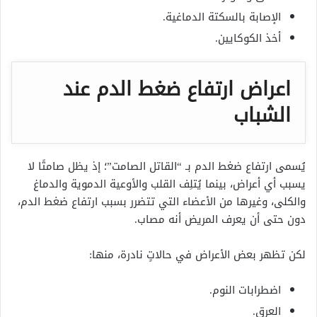
الإصابة بالسكتة الدماغية.
أخذ الكوكايين.
اعراض ارتفاع ضغط الدم عند
الشباب
يُسمى ارتفاع ضغط الدم بـ “القاتل الصامت”؛ إذ يظل صامتًا لا
يسبب أي أعراض، بينما يُتلِف القلب والأوعية الدموية والدماغ
والكلى، وغيرها من الأعضاء التي تتضرر بسبب ارتفاع ضغط الدم،
دون حتى أن يعرف المريض أنه مصاب.
لكن تظهر بعض الأعراض في حالاتٍ نادرة، منها:
اضطرابات النوم.
العرق.