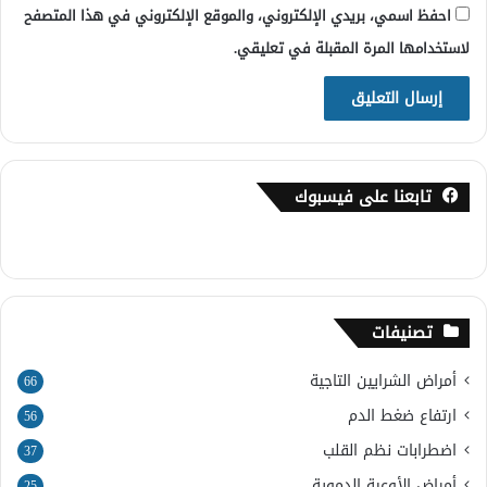
احفظ اسمي، بريدي الإلكتروني، والموقع الإلكتروني في هذا المتصفح
لاستخدامها المرة المقبلة في تعليقي.
تابعنا على فيسبوك
تصنيفات
أمراض الشرايين التاجية
66
ارتفاع ضغط الدم
56
اضطرابات نظم القلب
37
أمراض الأوعية الدموية
25