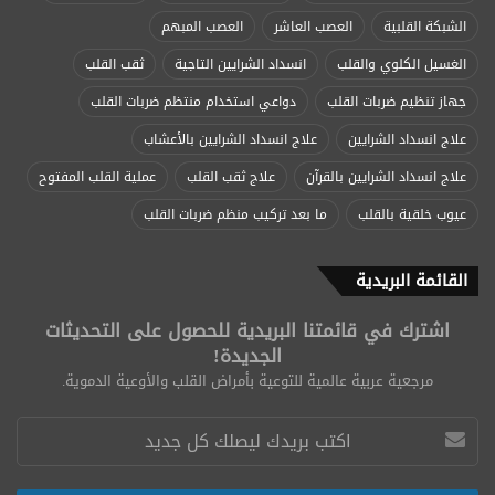
الشبكة القلبية
العصب العاشر
العصب المبهم
الغسيل الكلوي والقلب
انسداد الشرايين التاجية
ثقب القلب
جهاز تنظيم ضربات القلب
دواعي استخدام منتظم ضربات القلب
علاج انسداد الشرايين
علاج انسداد الشرايين بالأعشاب
علاج انسداد الشرايين بالقرآن
علاج ثقب القلب
عملية القلب المفتوح
عيوب خلقية بالقلب
ما بعد تركيب منظم ضربات القلب
القائمة البريدية
اشترك في قائمتنا البريدية للحصول على التحديثات
الجديدة!
مرجعية عربية عالمية للتوعية بأمراض القلب والأوعية الدموية.