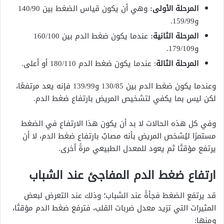
المرحلة الأولى:
وهي أن يكون قياس الضغط بين 140/90
و159/99.
المرحلة الثانية:
عندما يكون ضغط الدم بين 160/100
و179/109.
المرحلة الثالة
: عندما يكون ضغط الدم 180/110 أو أعلى.
وعندما يكون ضغط الدم بين 130/85 و139/99 فإنه يعد مرتفعًا،
لكن ليس بما يكفي لتشخيص المريض بارتفاع ضغط الدم.
وفي كل هذه الحالات لا بد أن يكون هذا الارتفاع في الضغط
مستمرًا ليُشخص المريض بأنه مصابٌ بارتفاع ضغط الدم، لا أن
يرتفع مؤقتًا ثم يعود للمعدل الطبيعي مرةً أخرى.
ارتفاع ضغط الدم المفاجئ عند الشباب
قد يرتفع الضغط فجأةً عند الشباب؛ وذلك عند التعرض لبعض
المثيرات التي تزيد معدل ضربات القلب، فترفع ضغط الدم مؤقتًا،
ومنها: