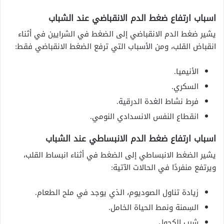
اسباب ارتفاع ضغط الدم الانقباضي عند الشباب
يشير ضغط الدم الانقباضي إلى الضغط في الشرايين في أثناء
انقباض القلب، ومن الأسباب التي ترفع الضغط الانقباضي فقط:
الأنيميا.
السكري.
فرط نشاط الغدة الدرقية.
انقطاع النفس الانسدادي النومي.
اسباب ارتفاع ضغط الدم الانبساطي عند الشباب
يشير الضغط الانبساطي إلى الضغط في أثناء انبساط القلب،
ويرتفع منفردًا في الحالات الآتية:
زيادة تناول الصوديوم، الذي يوجد في ملح الطعام.
السِمنة ونمط الحياة الخامل.
شرب الكحول.