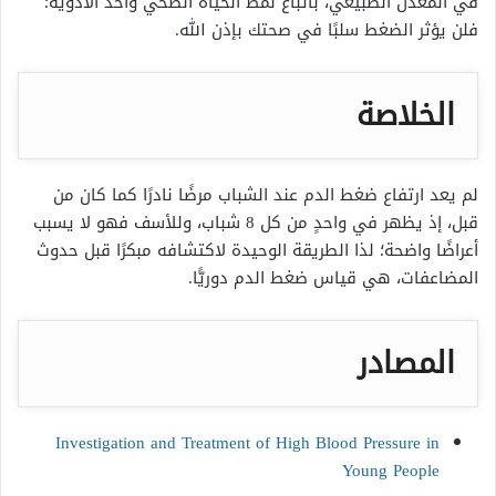
في المعدل الطبيعي، باتباع نمط الحياة الصحي وأخذ الأدوية؛
فلن يؤثر الضغط سلبًا في صحتك بإذن الله.
الخلاصة
لم يعد ارتفاع ضغط الدم عند الشباب مرضًا نادرًا كما كان من
قبل، إذ يظهر في واحدٍ من كل 8 شباب، وللأسف فهو لا يسبب
أعراضًا واضحة؛ لذا الطريقة الوحيدة لاكتشافه مبكرًا قبل حدوث
المضاعفات، هي قياس ضغط الدم دوريًّا.
المصادر
Investigation and Treatment of High Blood Pressure in
Young People