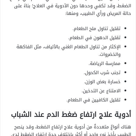
الضغط، وقد تكفي وحدها دون الأدوية في العلاج؛ بناءً على
حالة المريض ورأي الطبيب، ومنها:
تقليل تناول ملح الطعام.
تقليل الدهون في الطعام.
الإكثار من تناول الطعام الغني بالألياف، مثل الفاكهة
والخضروات.
ممارسة الرياضة.
تجنب شرب الكحول.
خسارة بعض الوزن.
الامتناع عن التدخين.
تقليل الكافيين في الطعام.
أدوية علاج ارتفاع ضغط الدم عند الشباب
هناك أنواعٌ متعددةٌ من أدوية علاج ارتفاع الضغط، وقد ينصح
الطبيب بأخذ نوعٍ واحدٍ أو أكثر باختلاف حدة ارتفاع الضغط لدى