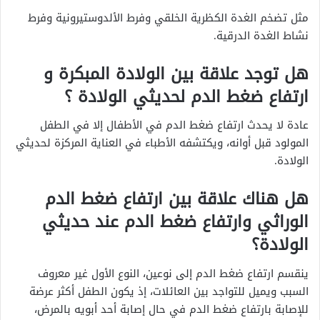
مثل تضخم الغدة الكظرية الخلقي وفرط الألدوستيرونية وفرط
نشاط الغدة الدرقية.
هل توجد علاقة بين الولادة المبكرة و
ارتفاع ضغط الدم لحديثي الولادة ؟
عادة لا يحدث ارتفاع ضغط الدم في الأطفال إلا في الطفل
المولود قبل أوانه، ويكتشفه الأطباء في العناية المركزة لحديثي
الولادة.
هل هناك علاقة بين ارتفاع ضغط الدم
الوراثي وارتفاع ضغط الدم عند حديثي
الولادة؟
ينقسم ارتفاع ضغط الدم إلى نوعين، النوع الأول غير معروف
السبب ويميل للتواجد بين العائلات، إذ يكون الطفل أكثر عرضة
للإصابة بارتفاع ضغط الدم في حال إصابة أحد أبويه بالمرض،