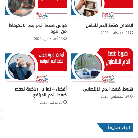
ن
ا
ء
ا
انخفاض ضغط الدم للحامل
قياس ضغط الدم بعد الاستيقاظ
من النوم
ل
25 أغسطس، 2023
د
23 أغسطس، 2023
و
ر
ة
ا
ل
ش
ه
هبوط ضغط الدم الانتصابي
أفضل 4 تمارين رياضية لخفض
ر
ضغط الدم المرتفع
ي
20 أغسطس، 2023
ة
23 يوليو، 2023
اترك تعليقاً