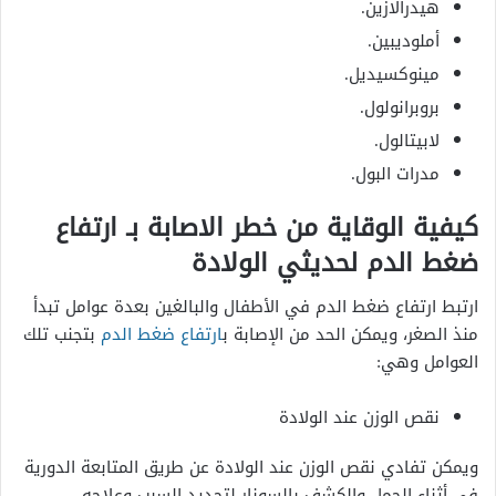
هيدرالازين.
أملوديبين.
مينوكسيديل.
بروبرانولول.
لابيتالول.
مدرات البول.
كيفية الوقاية من خطر الاصابة بـ ارتفاع
ضغط الدم لحديثي الولادة
ارتبط ارتفاع ضغط الدم في الأطفال والبالغين بعدة عوامل تبدأ
منذ الصغر، ويمكن الحد من الإصابة ب
ارتفاع ضغط الدم
بتجنب تلك
العوامل وهي:
نقص الوزن عند الولادة
ويمكن تفادي نقص الوزن عند الولادة عن طريق المتابعة الدورية
في أثناء الحمل والكشف بالسونار لتحديد السبب وعلاجه.