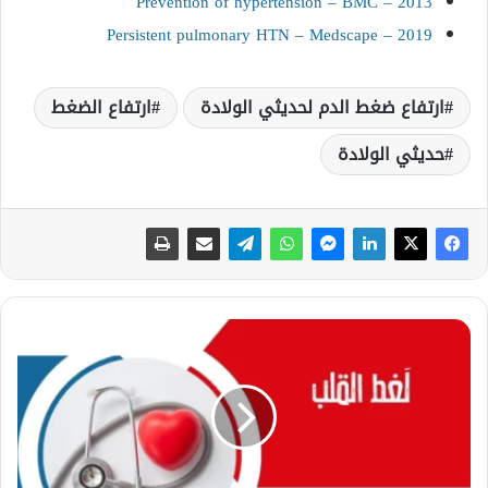
Prevention of hypertension – BMC – 2013
Persistent pulmonary HTN – Medscape – 2019
ارتفاع ضغط الدم لحديثي الولادة
ارتفاع الضغط
حديثي الولادة
م
ا
ه
و
لَ
غ
ط