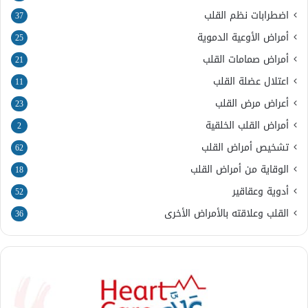
اضطرابات نظم القلب
37
أمراض الأوعية الدموية
25
أمراض صمامات القلب
21
اعتلال عضلة القلب
11
أعراض مرض القلب
23
أمراض القلب الخلقية
2
تشخيص أمراض القلب
62
الوقاية من أمراض القلب
18
أدوية وعقاقير
52
القلب وعلاقته بالأمراض الأخرى
36