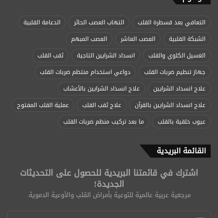
التعافي بعد قسطرة القلب
التهاب العصب الحائر
الدعامة القلبية
الشبكة القلبية
العصب العاشر
العصب المبهم
الغسيل الكلوي والقلب
انسداد الشرايين التاجية
ثقب القلب
جهاز تنظيم ضربات القلب
دواعي استخدام منتظم ضربات القلب
علاج انسداد الشرايين
علاج انسداد الشرايين بالأعشاب
علاج انسداد الشرايين بالقرآن
علاج ثقب القلب
عملية القلب المفتوح
عيوب خلقية بالقلب
ما بعد تركيب منظم ضربات القلب
القائمة البريدية
اشترك في قائمتنا البريدية للحصول على التحديثات
الجديدة!
مرجعية عربية عالمية للتوعية بأمراض القلب والأوعية الدموية.