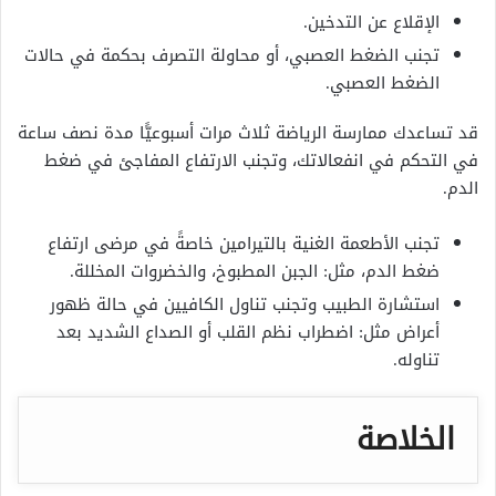
الإقلاع عن التدخين.
تجنب الضغط العصبي، أو محاولة التصرف بحكمة في حالات
الضغط العصبي.
قد تساعدك ممارسة الرياضة ثلاث مرات أسبوعيًّا مدة نصف ساعة
في التحكم في انفعالاتك، وتجنب الارتفاع المفاجئ في ضغط
الدم.
تجنب الأطعمة الغنية بالتيرامين خاصةً في مرضى ارتفاع
ضغط الدم، مثل: الجبن المطبوخ، والخضروات المخللة.
استشارة الطبيب وتجنب تناول الكافيين في حالة ظهور
أعراض مثل: اضطراب نظم القلب أو الصداع الشديد بعد
تناوله.
الخلاصة