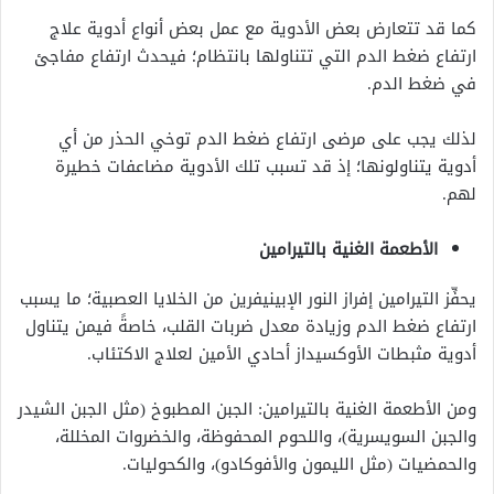
كما قد تتعارض بعض الأدوية مع عمل بعض أنواع أدوية علاج
ارتفاع ضغط الدم التي تتناولها بانتظام؛ فيحدث ارتفاع مفاجئ
في ضغط الدم.
لذلك يجب على مرضى ارتفاع ضغط الدم توخي الحذر من أي
أدوية يتناولونها؛ إذ قد تسبب تلك الأدوية مضاعفات خطيرة
لهم.
الأطعمة الغنية بالتيرامين
يحفِّز التيرامين إفراز النور الإبينيفرين من الخلايا العصبية؛ ما يسبب
ارتفاع ضغط الدم وزيادة معدل ضربات القلب، خاصةً فيمن يتناول
أدوية مثبطات الأوكسيداز أحادي الأمين لعلاج الاكتئاب.
ومن الأطعمة الغنية بالتيرامين: الجبن المطبوخ (مثل الجبن الشيدر
والجبن السويسرية)، واللحوم المحفوظة، والخضروات المخللة،
والحمضيات (مثل الليمون والأفوكادو)، والكحوليات.