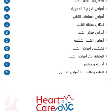
اضطرابات نظم القلب
37
أمراض الأوعية الدموية
25
أمراض صمامات القلب
21
اعتلال عضلة القلب
11
أعراض مرض القلب
23
أمراض القلب الخلقية
2
تشخيص أمراض القلب
62
الوقاية من أمراض القلب
18
أدوية وعقاقير
52
القلب وعلاقته بالأمراض الأخرى
36