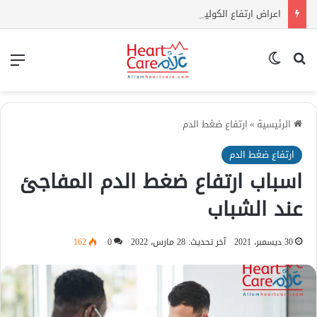
اعراض ارتفاع الكوليسترول | كيف أعرف أن الكولسترول مرتفع بدون تحليل؟
بحث عن
الوضع المظلم
الق
الرئيسية
»
ارتفاع ضغط الدم
ارتفاع ضغط الدم
اسباب ارتفاع ضغط الدم المفاجئ
عند الشباب
30 ديسمبر، 2021
آخر تحديث: 28 مارس، 2022
0
162