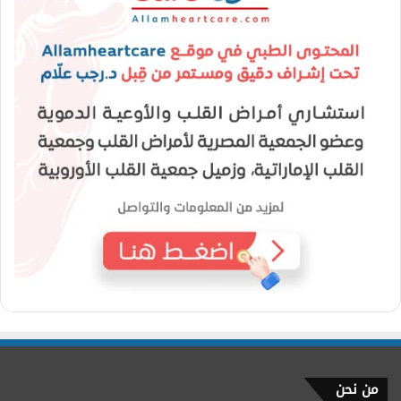
من نحن