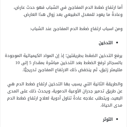
أما ارتفاع ضغط الدم المفاجئ في الشباب فهو حدث عارض،
وعادةً ما يعود للمعدل الطبيعي بعد زوال هذا العارض.
ومن اسباب ارتفاع ضغط الدم المفاجئ عند الشباب:
التدخين
يرفع التدخين الضغط بطريقتين؛ إذ إن المواد الكيميائية الموجودة
بالسجائر ترفع الضغط بعد التدخين مباشرة بمقدار 5 إلى 10
ملليمتر زئبق، ثم ينخفض ذلك الارتفاع المفاجئ تدريجيًّا.
والطريقة الثانية التي يسبب بها التدخين ارتفاع ضغط الدم هي
عن طريق تدمير جدران الأوعية الدموية، ويحدث ذلك على المدى
البعيد، ويتطلب علاجه عادةً تناول أدوية لعلاج ارتفاع ضغط الدم
مدى الحياة.
التوتر