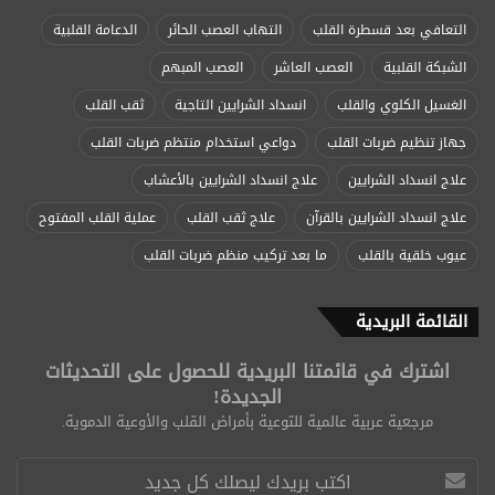
التعافي بعد قسطرة القلب
التهاب العصب الحائر
الدعامة القلبية
الشبكة القلبية
العصب العاشر
العصب المبهم
الغسيل الكلوي والقلب
انسداد الشرايين التاجية
ثقب القلب
جهاز تنظيم ضربات القلب
دواعي استخدام منتظم ضربات القلب
علاج انسداد الشرايين
علاج انسداد الشرايين بالأعشاب
علاج انسداد الشرايين بالقرآن
علاج ثقب القلب
عملية القلب المفتوح
عيوب خلقية بالقلب
ما بعد تركيب منظم ضربات القلب
القائمة البريدية
اشترك في قائمتنا البريدية للحصول على التحديثات
الجديدة!
مرجعية عربية عالمية للتوعية بأمراض القلب والأوعية الدموية.