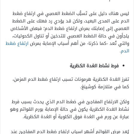
ليس هناك دليل على تَسبُّب الضغط العصبي في ارتفاع ضغط
الدم على المدى البعيد، ولكن قد يؤدي رد فعلك على الضغط
العصبي إلى إصابتك بمرض ارتفاع ضغط الدم؛ فبعض الأشخاص
يلجأون في حالة الضغط العصبي للتدخين أو تناول الكحوليات،
والتي تُعد -كما ذكرنا- من أهم أسباب الإصابة بمرض
ارتفاع ضغط
الدم
.
فرط نشاط الغدة الكظرية
تفرز الغدة الكظرية هرمونات تسبب ارتفاع ضغط الدم المزمن،
كما في متلازمة كوشينغ.
ولكن الارتفاع المفاجئ في ضغط الدم الذي يحدث بسبب فرط
نشاط الغدة الكظرية يكون في حالة الإصابة بورم القواتم وهو
عبارة عن ورم في الغدة فوق الكلوية أو الغدة الكظرية.
يُعد مرض القواتم أشهر اسباب ارتفاع ضغط الدم المفاجئ عند