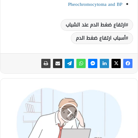
Pheochromocytoma and BP
ارتفاع ضغط الدم عند الشباب
أسباب ارتفاع ضغط الدم
اعراض
ارتفاع
ضغط
الدم
عند
الشباب