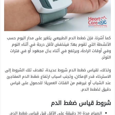
كما أشرنا، فإن ضغط الدم الطبيعي يتغير على مدار اليوم حسب
الأنشطة التي تقوم بها؛ فينخفض لأقل درجة في أثناء النوم
وفي أوقات الراحة، ويرتفع في أثناء بذل مجهود أو في فترات
التوتر.
ولذلك، لقياس ضغط الدم شروط عديدة، تهدف تلك الشروط إلى
الاسترخاء قدر الإمكان، وتجنب اسباب ارتفاع ضغط الدم المفاجئ
عند الشباب أو غيرهم من الفئات العمرية؛ للحصول على قياس
دقيق لضغط الدم.
شروط قياس ضغط الدم
الصيام مدة 30 دقيقة على الأقل قبل قياس ضغط الدم.