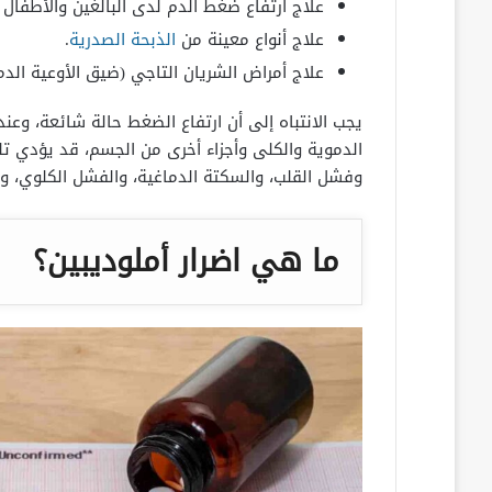
علاج ارتفاع ضغط الدم لدى البالغين والأطفال بعمر 6 سنوات فيم
علاج أنواع معينة من
الذبحة الصدرية
.
علاج أمراض الشريان التاجي (ضيق الأوعية الدم
يجب الانتباه إلى أن ارتفاع الضغط حالة شائعة، وعند
الدموية والكلى وأجزاء أخرى من الجسم، قد يؤدي تلف
وفشل القلب، والسكتة الدماغية، والفشل الكلوي، و
ما هي اضرار أملوديبين؟