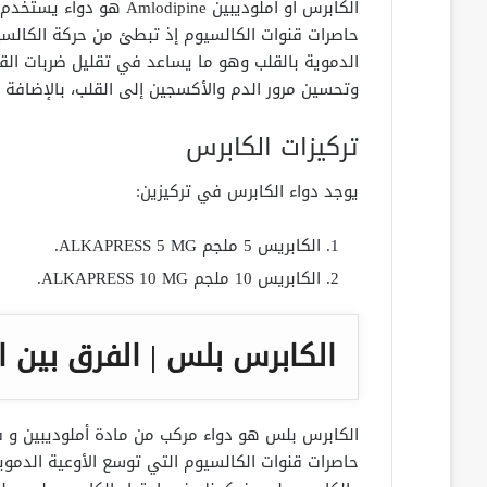
الكابرس أو املوديبين Amlodipine هو دواء يستخدم في علاج
حاصرات قنوات الكالسيوم إذ تبطئ من حركة الكالسيو
الدموية بالقلب وهو ما يساعد في تقليل ضربات الق
وتحسين مرور الدم والأكسجين إلى القلب، بالإضافة 
تركيزات الكابرس
يوجد دواء الكابرس في تركيزين:
الكابريس 5 ملجم ALKAPRESS 5 MG.
الكابريس 10 ملجم ALKAPRESS 10 MG.
الكابرس بلس | الفرق بين 
الكابرس بلس هو دواء مركب من مادة أملوديبين و ف
حاصرات قنوات الكالسيوم التي توسع الأوعية الدموي