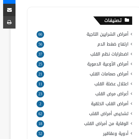
مشاركة
طب
تصنيفات
أمراض الشرايين التاجية
66
ارتفاع ضغط الدم
56
اضطرابات نظم القلب
37
أمراض الأوعية الدموية
25
أمراض صمامات القلب
21
اعتلال عضلة القلب
11
أعراض مرض القلب
23
أمراض القلب الخلقية
2
تشخيص أمراض القلب
62
الوقاية من أمراض القلب
18
أدوية وعقاقير
52