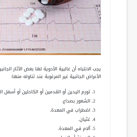
يجب الانتباه أن غالبية الأدوية لها بعض الآثار الجا
الأعراض الجانبية غير المرغوبة عند تناوله منها:
تورم اليدين أو القدمين أو الكاحلين أو أسفل ا
الشعور بصداع.
اضطراب في المعدة.
غثيان.
آلام في المعدة.