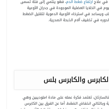
ارتفاع ضغط الدم
، فهو ينتمي إلى فئة تسمى
م في الخلايا العضلية الموجودة في جدران الأوعية
لب ويساعد في استرخاء الأوعية الدموية لتقليل الضغط
لدوره في تخفيف آلام الذبحة الصدرية.
الكابرس والكابرس بلس
السارتان، تعتمد فكرة عمله على مادة املوديبين وهي
ة وبالتالي انخفاض الضغط، أما عن الفرق بين الكابرس