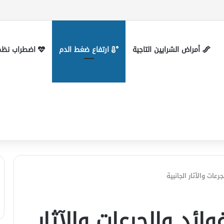
ترول مرتفع بدون تحليل؟
أمراض الشرايين التاجية
ارتفاع ضغط الدم
اضطراب نظم 
عات والآثار الجانبية
ائد والجرعات والآثار